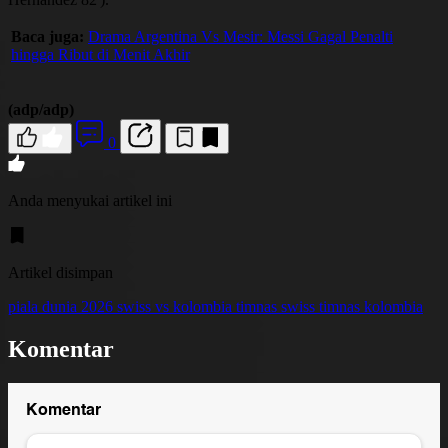
Baca juga:
Drama Argentina Vs Mesir: Messi Gagal Penalti
hingga Ribut di Menit Akhir
(adp/adp)
0
Anda menyukai artikel ini
Artikel disimpan
piala dunia 2026
swiss vs kolombia
timnas swiss
timnas kolombia
Komentar