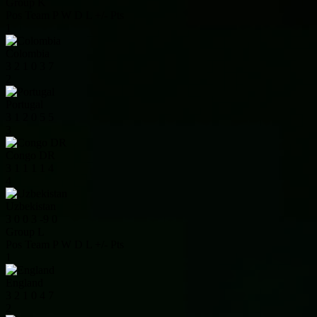
Group K
Pos
Team
P
W
D
L
+/-
Pts
1
Colombia
3
2
1
0
3
7
2
Portugal
3
1
2
0
5
5
3
Congo DR
3
1
1
1
1
4
4
Uzbekistan
3
0
0
3
-9
0
Group L
Pos
Team
P
W
D
L
+/-
Pts
1
England
3
2
1
0
4
7
2