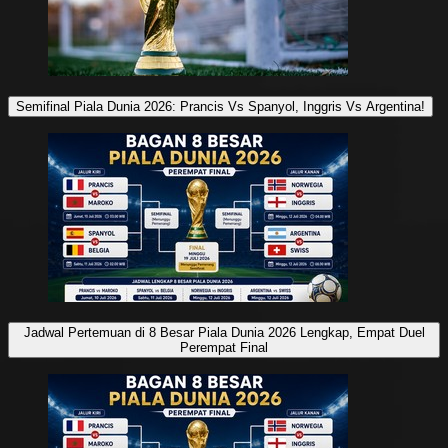
Semifinal Piala Dunia 2026: Prancis Vs Spanyol, Inggris Vs Argentina!
Jadwal Pertemuan di 8 Besar Piala Dunia 2026 Lengkap, Empat Duel
Perempat Final