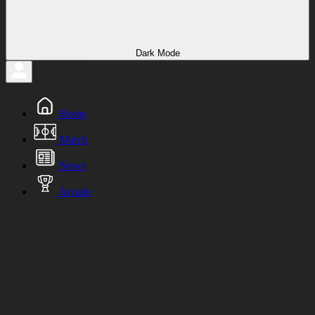
Dark Mode
Home
Match
News
Arcade