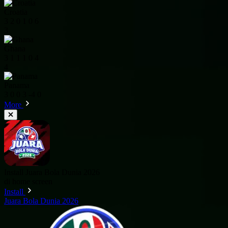
Croatia
3
2
0
1
0
6
3
Ghana
3
1
1
1
0
4
4
Panama
3
0
0
3
-4
0
More
Install Juara Bola Dunia 2026
di home screen
Install
Juara Bola Dunia 2026