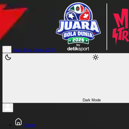
Juara Bola Dunia 2026
Dark Mode
Home