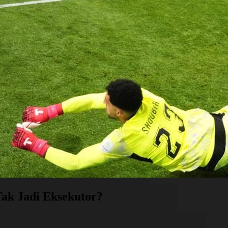
Tak Jadi Eksekutor?