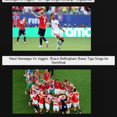
Hasil Norwegia Vs Inggris: Brace Bellingham Bawa Tiga Singa ke
Semifinal