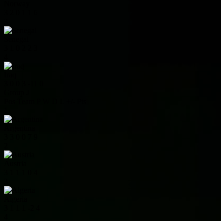
Norway
3
2
0
1
1
6
3
Senegal
3
1
0
2
2
3
4
Iraq
3
0
0
3
-11
0
Group J
Pos
Team
P
W
D
L
+/-
Pts
1
Argentina
3
3
0
0
7
9
2
Austria
3
1
1
1
0
4
3
Algeria
3
1
1
1
-2
4
4