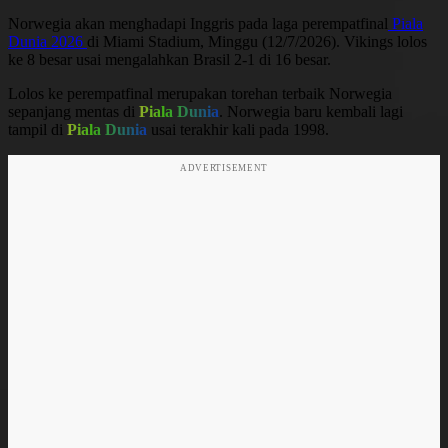
Norwegia akan menghadapi Inggris pada laga perempatfinal
Piala
Dunia 2026
di Miami Stadium, Minggu (12/7/2026). Vikings lolos
ke 8 besar usai mengalahkan Brasil 2-1 di 16 besar.
Lolos ke perempatfinal merupakan torehan terbaik Norwegia
sepanjang mentas di
Piala Dunia
. Norwegia baru kembali lagi
tampil di
Piala Dunia
usai terakhir kali pada 1998.
ADVERTISEMENT