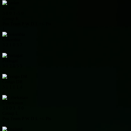
Jordan
3
0
0
3
-5
0
Group K
Pos
Team
P
W
D
L
+/-
Pts
1
Colombia
3
2
1
0
3
7
2
Portugal
3
1
2
0
5
5
3
Congo DR
3
1
1
1
1
4
4
Uzbekistan
3
0
0
3
-9
0
Group L
Pos
Team
P
W
D
L
+/-
Pts
1