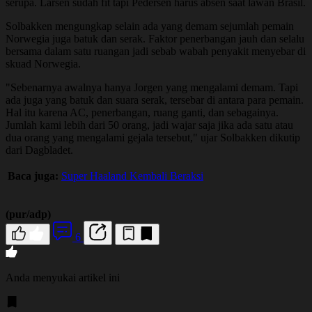
serupa. Larsen sudah fit tapi Pedersen harus absen saat lawan Brasil.
Solbakken mengungkap selain ada yang demam sejumlah pemain
Norwegia juga batuk dan serak. Faktor penerbangan jauh dan selalu
bersama dalam satu ruangan jadi sebab wabah penyakit menyebar di
skuad Norwegia.
"Sebenarnya awalnya hanya Jorgen yang mengalami demam. Tapi
ada juga yang batuk dan suara serak, tersebar di antara para pemain.
Hal itu karena AC, penerbangan, ruang ganti, dan sebagainya.
Jumlah kami lebih dari 50 orang, jadi wajar saja jika ada satu atau
dua orang yang mengalami gejala tersebut," ujar Solbakken dikutip
dari Dagbladet.
Baca juga:
Super Haaland Kembali Beraksi
(pur/adp)
6
Anda menyukai artikel ini