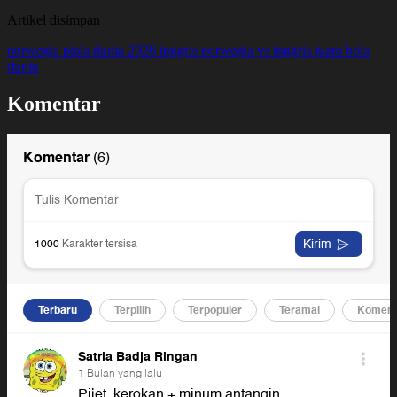
Artikel disimpan
norwegia
piala dunia 2026
inggris
norwegia vs inggris
juara bola
dunia
Komentar