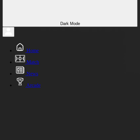
Dark Mode
Home
Match
News
Arcade