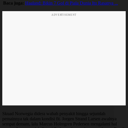
Baca juga:
Haaland: Bikin 7 Gol di Piala Dunia Itu Rasanya ...
ADVERTISEMENT
Skuad Norwegia didera wabah penyakit hingga sejumlah
pemainnya tak dalam kondisi fit. Jorgen Strand Larsen awalnya
sempat demam, lalu Marcus Holmgren Pedersen mengalami hal