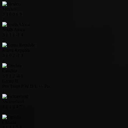
Mexico
3
3
0
0
6
9
2
South Africa
3
1
1
1
-1
4
3
Korea Republic
3
1
0
2
-1
3
4
Czechia
3
0
1
2
-4
1
Group B
Pos
Team
P
W
D
L
+/-
Pts
1
Switzerland
3
2
1
0
4
7
2
Canada
3
1
1
1
5
4