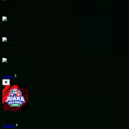
England
3
2
1
0
4
7
2
Croatia
3
2
0
1
0
6
3
Ghana
3
1
1
1
0
4
4
Panama
3
0
0
3
-4
0
More
Install Juara Bola Dunia 2026
di home screen
Install