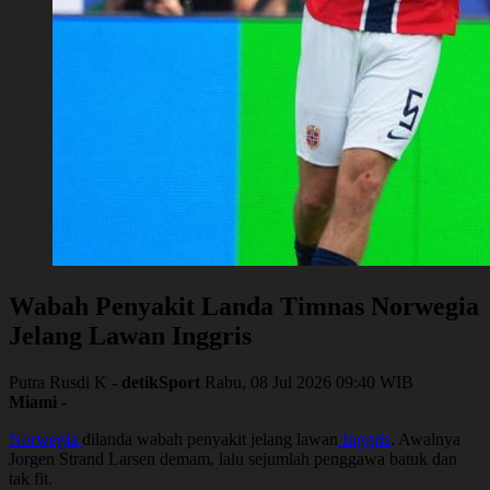
Wabah Penyakit Landa Timnas Norwegia
Jelang Lawan Inggris
Putra Rusdi K -
detikSport
Rabu, 08 Jul 2026 09:40 WIB
Miami
-
Norwegia
dilanda wabah penyakit jelang lawan
Inggris
. Awalnya
Jorgen Strand Larsen demam, lalu sejumlah penggawa batuk dan
tak fit.