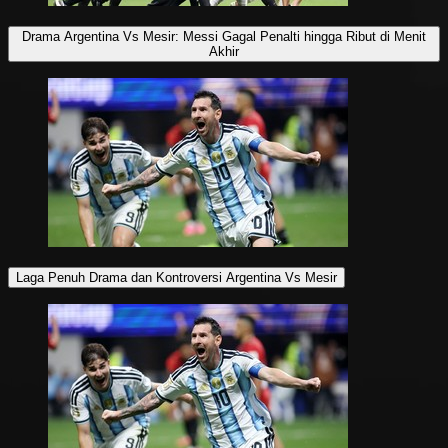
Drama Argentina Vs Mesir: Messi Gagal Penalti hingga Ribut di Menit
Akhir
Laga Penuh Drama dan Kontroversi Argentina Vs Mesir