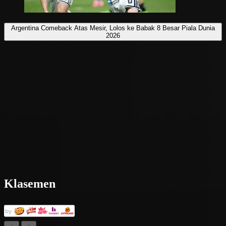
Argentina Comeback Atas Mesir, Lolos ke Babak 8 Besar Piala Dunia
2026
Klasemen