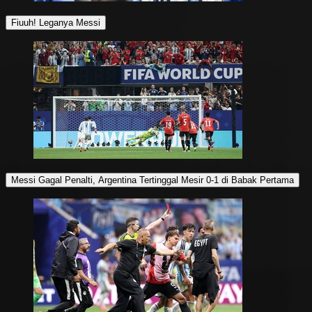
Fiuuh! Leganya Messi
Messi Gagal Penalti, Argentina Tertinggal Mesir 0-1 di Babak Pertama