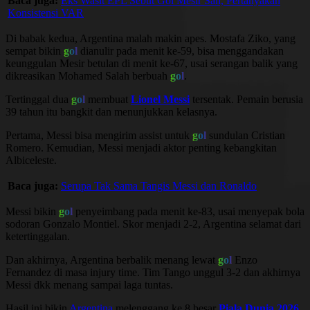
Baca juga:
Eks Wasit EPL Sebut Gol Mesir Sah, Pertanyakan
Konsistensi VAR
Di babak kedua, Argentina malah makin apes. Mostafa Ziko, yang
sempat bikin
gol
dianulir pada menit ke-59, bisa menggandakan
keunggulan Mesir betulan di menit ke-67, usai serangan balik yang
dikreasikan Mohamed Salah berbuah
gol
.
Tertinggal dua
gol
membuat
Lionel Messi
tersentak. Pemain berusia
39 tahun itu bangkit dan menunjukkan kelasnya.
Pertama, Messi bisa mengirim assist untuk
gol
sundulan Cristian
Romero. Kemudian, Messi menjadi aktor penting kebangkitan
Albiceleste.
Baca juga:
Serupa Tak Sama Tangis Messi dan Ronaldo
Messi bikin
gol
penyeimbang pada menit ke-83, usai menyepak bola
sodoran Gonzalo Montiel. Skor menjadi 2-2, Argentina selamat dari
ketertinggalan.
Dan akhirnya, Argentina berbalik menang lewat
gol
Enzo
Fernandez di masa injury time. Tim Tango unggul 3-2 dan akhirnya
Messi dkk menang sampai laga tuntas.
Hasil ini bikin
Argentina
melenggang ke 8 besar
Piala Dunia 2026
.