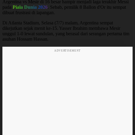
Argentina vs Mesir di 16 besar hampir menjadi laga terakhir Messi
pada
Piala Dunia 2026
. Sebab, pemilik 8 Ballon d'Or itu sempat
dibuat frustrasi di lapangan.
Di Atlanta Stadium, Selasa (7/7) malam, Argentina sempat
dikejutkan sejak menit ke-15. Yasser Ibrahim membawa Mesir
unggul 1-0 lewat sundulan, yang berasal dari serangan pertama tim
asuhan Hossam Hassan.
ADVERTISEMENT