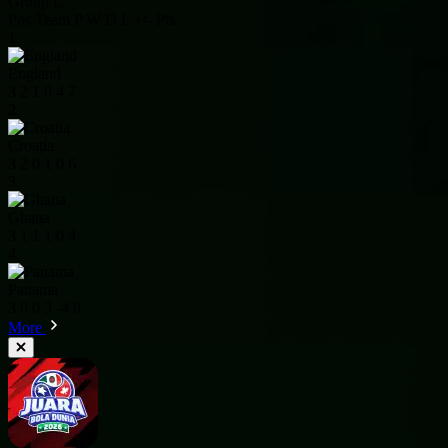
Group L
Pos
Team
P
W
D
L
+/-
Pts
1
England
3
2
1
0
4
7
2
Croatia
3
2
0
1
0
6
3
Ghana
3
1
1
1
0
4
4
Panama
3
0
0
3
-4
0
More