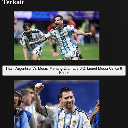
Terkait
Hasil Argentina Vs Mesir: Menang Dramatis 3-2, Lionel Messi Cs ke 8
Besar