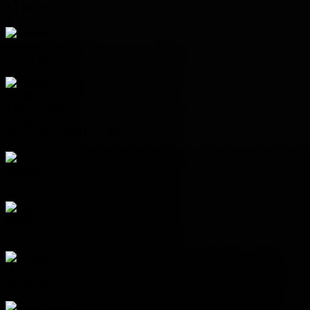
3
1
2
0
4
5
3
Sweden
3
1
1
1
0
4
4
Tunisia
3
0
0
3
-10
0
Group G
Pos
Team
P
W
D
L
+/-
Pts
1
Belgium
3
1
2
0
4
5
2
Egypt
3
1
2
0
2
5
3
IR Iran
3
0
3
0
0
3
4