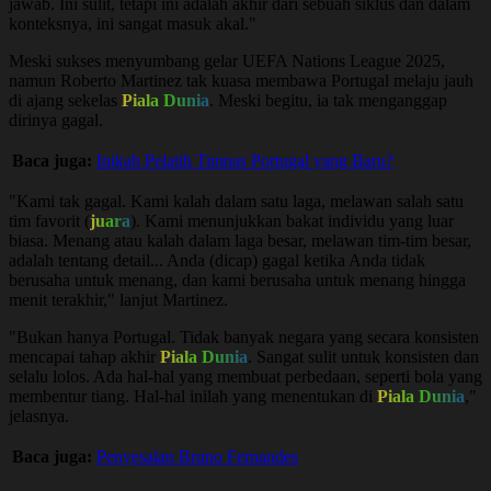
jawab. Ini sulit, tetapi ini adalah akhir dari sebuah siklus dan dalam
konteksnya, ini sangat masuk akal."
Meski sukses menyumbang gelar UEFA Nations League 2025,
namun Roberto Martinez tak kuasa membawa Portugal melaju jauh
di ajang sekelas
Piala Dunia
. Meski begitu, ia tak menganggap
dirinya gagal.
Baca juga:
Inikah Pelatih Timnas Portugal yang Baru?
"Kami tak gagal. Kami kalah dalam satu laga, melawan salah satu
tim favorit
(
juara
). Kami menunjukkan bakat individu yang luar
biasa. Menang atau kalah dalam laga besar, melawan tim-tim besar,
adalah tentang detail... Anda (dicap) gagal ketika Anda tidak
berusaha untuk menang, dan kami berusaha untuk menang hingga
menit terakhir," lanjut Martinez.
"Bukan hanya Portugal. Tidak banyak negara yang secara konsisten
mencapai tahap akhir
Piala Dunia
. Sangat sulit untuk konsisten dan
selalu lolos. Ada hal-hal yang membuat perbedaan, seperti bola yang
membentur tiang. Hal-hal inilah yang menentukan di
Piala Dunia
,"
jelasnya.
Baca juga:
Penyesalan Bruno Fernandes