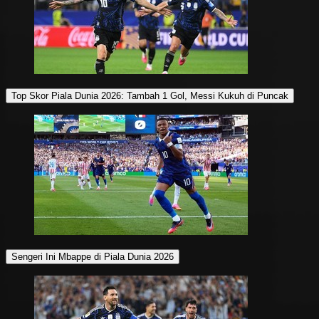
Top Skor Piala Dunia 2026: Tambah 1 Gol, Messi Kukuh di Puncak
Sengeri Ini Mbappe di Piala Dunia 2026