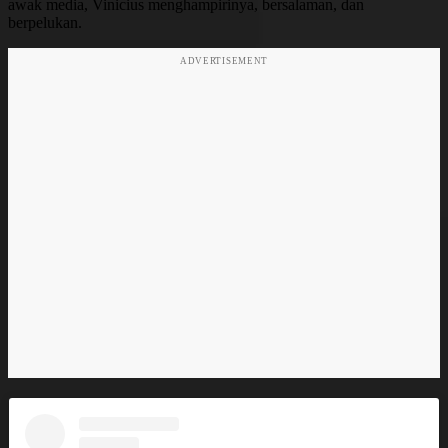
awak media, Vinicius menghampirinya, bersalaman, dan
berpelukan.
ADVERTISEMENT