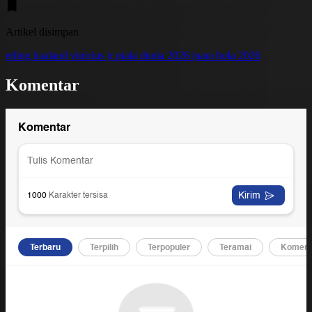
Artikel disimpan
erling haaland
vinicius jr
piala dunia 2026
juara bola 2026
Komentar