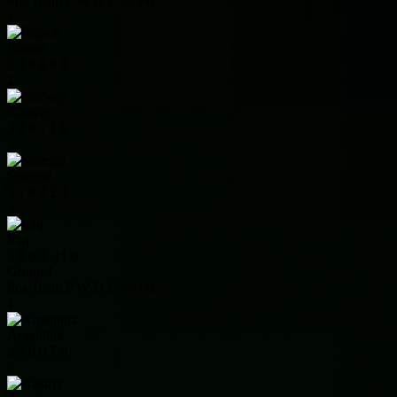
Pos
Team
P
W
D
L
+/-
Pts
1
France
3
3
0
0
8
9
2
Norway
3
2
0
1
1
6
3
Senegal
3
1
0
2
2
3
4
Iraq
3
0
0
3
-11
0
Group J
Pos
Team
P
W
D
L
+/-
Pts
1
Argentina
3
3
0
0
7
9
2