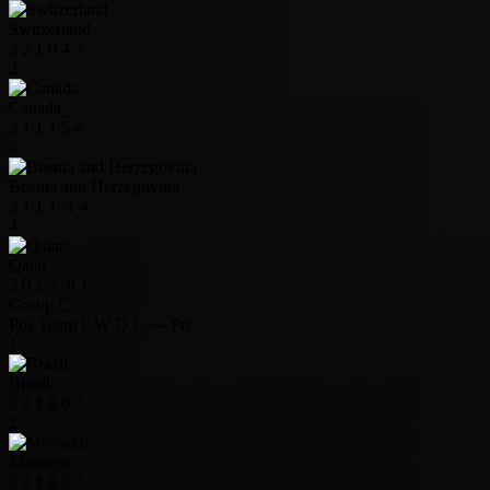
Switzerland
3
2
1
0
4
7
2
Canada
3
1
1
1
5
4
3
Bosnia and Herzegovina
3
1
1
1
-1
4
4
Qatar
3
0
1
2
-8
1
Group C
Pos
Team
P
W
D
L
+/-
Pts
1
Brazil
3
2
1
0
6
7
2
Morocco
3
2
1
0
3
7