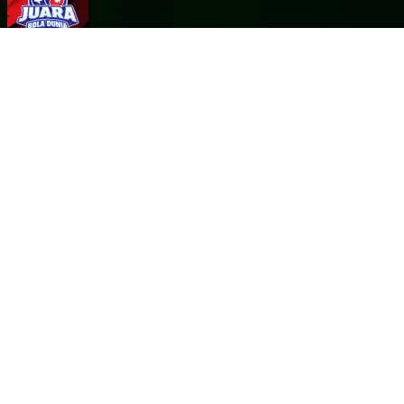
Install Juara Bola Dunia 2026
di home screen
Install
Juara Bola Dunia 2026