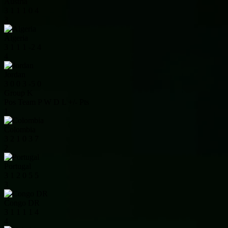
Austria
3
1
1
1
0
4
3
Algeria
3
1
1
1
-2
4
4
Jordan
3
0
0
3
-5
0
Group K
Pos
Team
P
W
D
L
+/-
Pts
1
Colombia
3
2
1
0
3
7
2
Portugal
3
1
2
0
5
5
3
Congo DR
3
1
1
1
1
4
4