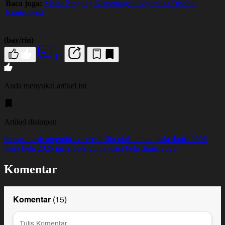
Baca juga:
Messi Bingung Kemenangan Argentina Disebut
Kontroversi
(bay/rin)
15
Anda menyukai artikel ini
Artikel disimpan
timnas mesir
argentina vs mesir
fifa
piala dunia
piala dunia 2026
juara bola 2026
juara bola dunia
juara bola dunia 2026
Komentar