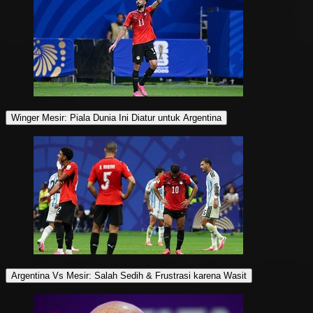
Winger Mesir: Piala Dunia Ini Diatur untuk Argentina
Argentina Vs Mesir: Salah Sedih & Frustrasi karena Wasit