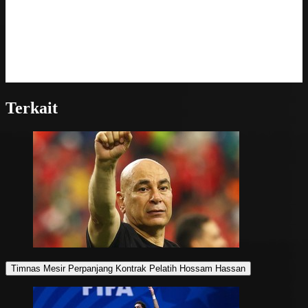
Terkait
Timnas Mesir Perpanjang Kontrak Pelatih Hossam Hassan