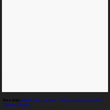
Baca juga:
Pelatih Mesir Ngamuk, Tuding Argentina dan Messi
'Dibantu' Menang