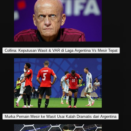
Collina: Keputusan Wasit & VAR di Laga Argentina Vs Mesir Tepat
Murka Pemain Mesir ke Wasit Usai Kalah Dramatis dari Argentina