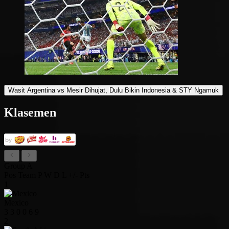
Wasit Argentina vs Mesir Dihujat, Dulu Bikin Indonesia & STY Ngamuk
Klasemen
Group A
Pos
Team
P
W
D
L
+/-
Pts
1
Mexico
3
3
0
0
6
9
2