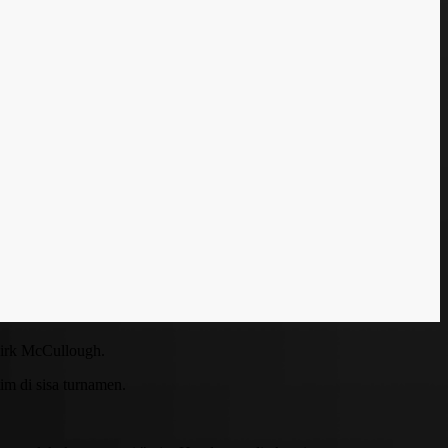
Kirk McCullough.
im di sisa turnamen.