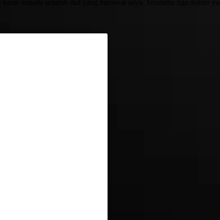
ma kasih kepada seluruh staf yang merawat saya. Terutama tiga dokter 