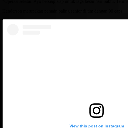
"Operasi selesai! Ayo bersiap-siap untuk laga besar hari Sabtu. Teri
Henderson merupakan pemain paling senior di tim dengan 90 caps.
View this post on Instagram