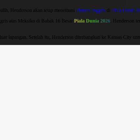
 pulih, Henderson akan tetap menemani
Timnas Inggris
di
Piala Dunia 2
gris atas Meksiko di Babak 16 Besar
Piala Dunia 2026
. Henderson te
luar lapangan. Setelah itu, Henderson diterbangkan ke Kansas City unt