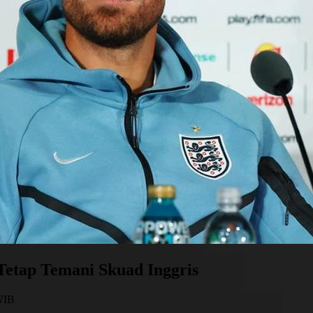
Tetap Temani Skuad Inggris
WIB