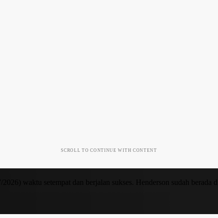
SCROLL TO CONTINUE WITH CONTENT
/7/2026) waktu setempat dan berjalan sukses. Henderson sudah berada d