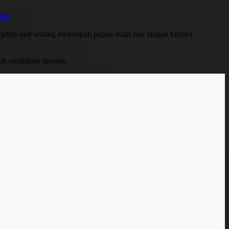
026
.
rjatuh saat sedang melompati papan iklan dan tangan kirinya
uk menjalani operasi.