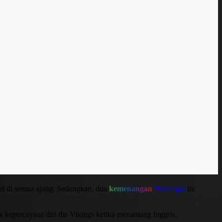
el di semua ajang. Sedangkan, dua
kemenangan
Norwegia
itu
 kepercayaan diri the Vikings ketika menantang Inggris.