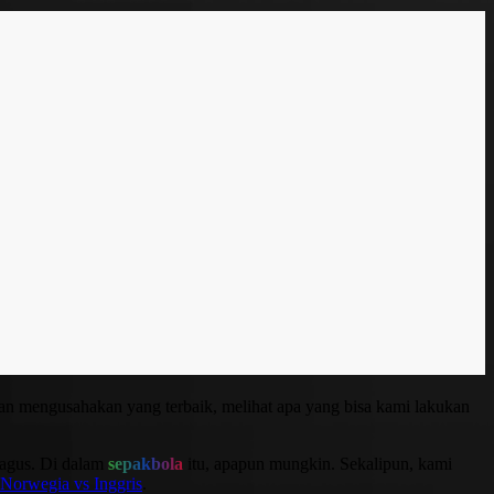
an mengusahakan yang terbaik, melihat apa yang bisa kami lakukan
bagus. Di dalam
sepakbola
itu, apapun mungkin. Sekalipun, kami
Norwegia vs Inggris
.