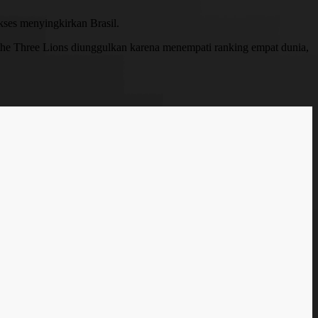
kses menyingkirkan Brasil.
 the Three Lions diunggulkan karena menempati ranking empat dunia,