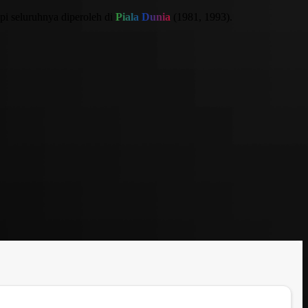
i seluruhnya diperoleh di
Piala Dunia
(1981, 1993).