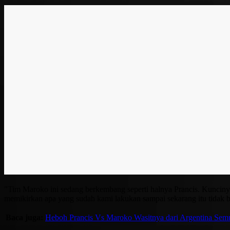
"Tim Maroko ini sedang berkembang seperti halnya Prancis. Kuncin
memikirkan apa yang sudah kami lakukan sampai sekarang itu tidak 
Baca juga:
Heboh Prancis Vs Maroko Wasitnya dari Argentina Sem