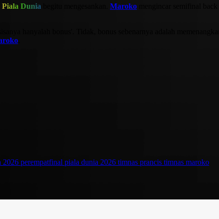
Piala Dunia
begitu mengesankan.
Maroko
mengincar semifinal back
an sisanya hanyalah bonus'. Tidak, bonus sebenarnya adalah memenangka
aroko
.
ia 2026
perempatfinal piala dunia 2026
timnas prancis
timnas maroko