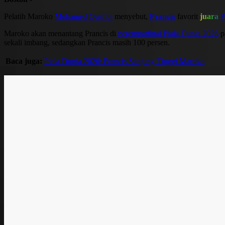
Pelatih Maroko
Mohamed Ouahbi
menyebut,
Prancis
favorit
juara
P
Maroko akan menantang Prancis di
perempatfinal Piala Dunia 2026
p
sekali imbang, sedangkan Prancis masih 100 persen.
Baca juga:
Piala Dunia 2026: Prancis Sanjung Tinggi Maroko