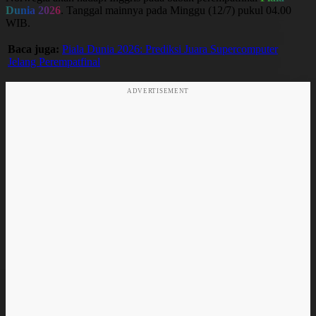
Dunia 2026
. Tanggal mainnya pada Minggu (12/7) pukul 04.00
WIB.
Baca juga:
Piala Dunia 2026: Prediksi Juara Supercomputer
Jelang Perempatfinal
ADVERTISEMENT