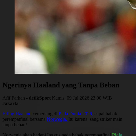
Ngerinya Haaland yang Tanpa Beban
Afif Farhan -
detikSport
Kamis, 09 Jul 2026 23:00 WIB
Jakarta
-
Erling Haaland
cemerlang di
Piala Dunia 2026,
capai babak
perempatfinal bersama
Norwegia.
Itu karena, sang striker main
tanpa beban!
Norwegia akan hadapi Inggris pada babak perempatfinal
Piala