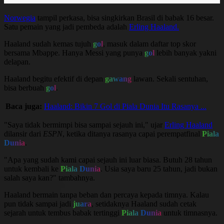
Norwegia
tampil perkasa, bisa singkirkan Brasil di babak 16 besar.
Satu pemain yang jadi pembeda adalah
Erling Haaland.
Haaland sudah kemas tujuh
gol
, masuk dalam daftar top skor
bersama Mbappe. Hanya Messi yang punya
gol
lebih banyak yakni
delapan.
Haaland begitu efektif di depan
gawang
lawan. Sekali sentuhan,
bisa berbuah
gol
.
Baca juga:
Haaland: Bikin 7 Gol di Piala Dunia Itu Rasanya ...
"Saya tidak bermimpi bisa sampai sejauh ini," ujar
Erling Haaland
dilansir dari
ESPN
, ketika ditanya rasanya capai perempatfinal
Piala
Dunia
.
"Apa yang sudah kami capai sejauh ini luar biasa. Butuh 28 tahun
untuk kembali ke
Piala Dunia
. Usia saya baru 25 tahun, jadi bukan
salah saya kan?" tambahnya.
Haaland bermain tanpa beban dan percaya kepada timnya. Kalau
pun tidak sampai jadi
juara
, setidaknya Haaland sudah cetak
sejarah untuk tembus babak tertinggi
Piala Dunia
untuk timnasnya.