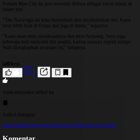
Pemain Man City itu pun menolak dirinya sebagai tokoh utama di
dalam tim!
"Tim Norwegia ini terus bertumbuh dan membuktikan diri. Kami
terus lebih baik di Eropa dan juga di dunia," tegasnya.
"Kami akan terus menikmatinya dan terus berjuang. Saya juga
beberapa kali mencubit diri sendiri, karena rasanya seperti mimpi.
Sulit diungkapkan perasaan ini," tutupnya.
(aff/krs)
1
Anda menyukai artikel ini
Artikel disimpan
erling haaland
norwegia
piala dunia 2026
juara bola 2026
Komentar