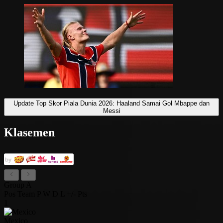
Update Top Skor Piala Dunia 2026: Haaland Samai Gol Mbappe dan
Messi
Klasemen
Group A
Pos
Team
P
W
D
L
+/-
Pts
1
Mexico