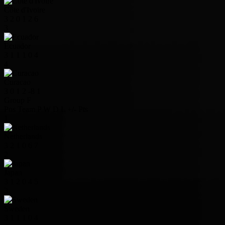
Côte d'Ivoire
3
2
0
1
2
6
3
Ecuador
3
1
1
1
0
4
4
Curacao
3
0
1
2
-8
1
Group F
Pos
Team
P
W
D
L
+/-
Pts
1
Netherlands
3
2
1
0
6
7
2
Japan
3
1
2
0
4
5
3
Sweden
3
1
1
1
0
4