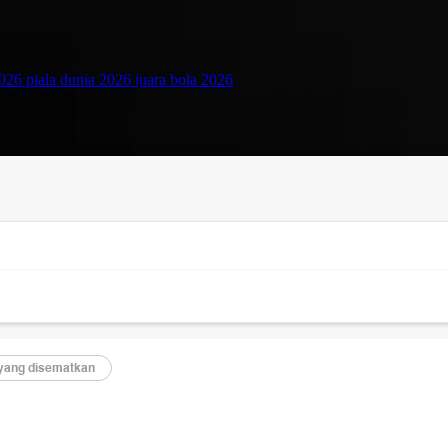
2026
piala dunia 2026
juara bola 2026