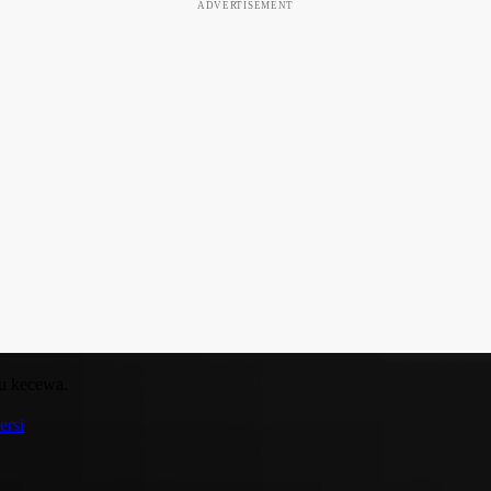
ADVERTISEMENT
tu kecewa.
ersi