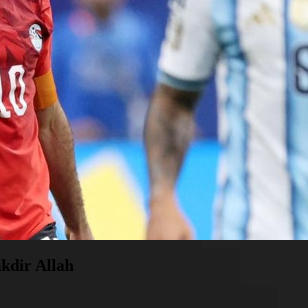
kdir Allah