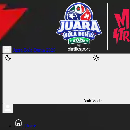
Juara Bola Dunia 2026
Dark Mode
Home