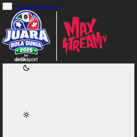
Juara Bola Dunia 2026