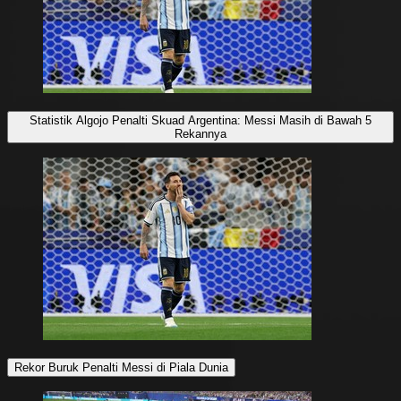
Statistik Algojo Penalti Skuad Argentina: Messi Masih di Bawah 5
Rekannya
Rekor Buruk Penalti Messi di Piala Dunia