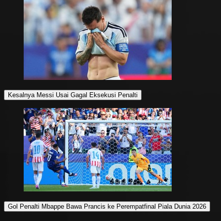
Kesalnya Messi Usai Gagal Eksekusi Penalti
Gol Penalti Mbappe Bawa Prancis ke Perempatfinal Piala Dunia 2026