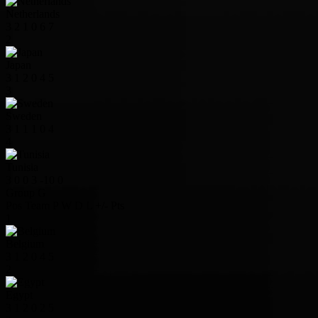
Netherlands
3
2
1
0
6
7
2
Japan
3
1
2
0
4
5
3
Sweden
3
1
1
1
0
4
4
Tunisia
3
0
0
3
-10
0
Group G
Pos
Team
P
W
D
L
+/-
Pts
1
Belgium
3
1
2
0
4
5
2
Egypt
3
1
2
0
2
5