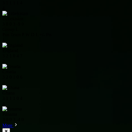
3
1
1
1
1
4
4
Uzbekistan
3
0
0
3
-9
0
Group L
Pos
Team
P
W
D
L
+/-
Pts
1
England
3
2
1
0
4
7
2
Croatia
3
2
0
1
0
6
3
Ghana
3
1
1
1
0
4
4
Panama
3
0
0
3
-4
0
More