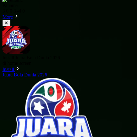
Panama
3
0
0
3
-4
0
More
Install Juara Bola Dunia 2026
di home screen
Install
Juara Bola Dunia 2026