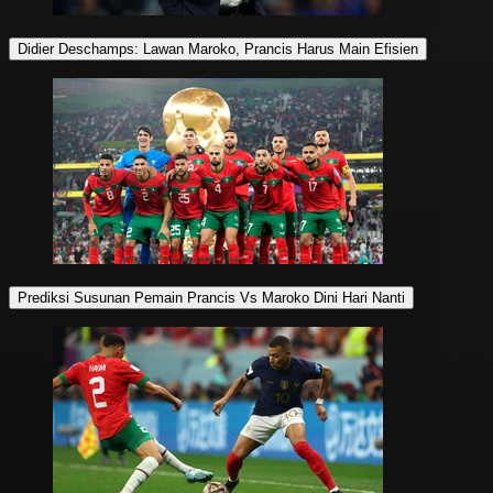
Didier Deschamps: Lawan Maroko, Prancis Harus Main Efisien
Prediksi Susunan Pemain Prancis Vs Maroko Dini Hari Nanti