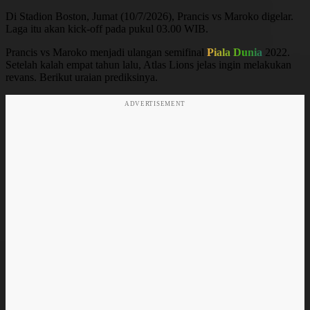
Di Stadion Boston, Jumat (10/7/2026), Prancis vs Maroko digelar.
Laga itu akan kick-off pada pukul 03.00 WIB.
Prancis vs Maroko menjadi ulangan semifinal
Piala Dunia
2022.
Setelah kalah empat tahun lalu, Atlas Lions jelas ingin melakukan
revans. Berikut uraian prediksinya.
ADVERTISEMENT