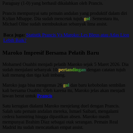
Paraguay (1-0) yang berhasil dikalahkan oleh Prancis.
Prancis mempunyai satu pemain andalan yang produktif dalam diri
Kylian Mbappe. Dia sudah mencetak tujuh
gol
. Sementara itu,
Michael Olise sudah membukukan sebanyak lima assist.
Baca juga:
Statistik Prancis Vs Maroko: Les Bleus atau Atlas Lion
Lebih Baik?
Maroko Impresif Bersama Pelatih Baru
Mohamed Ouahbi menjadi pelatih Maroko sejak 5 Maret 2026. Dia
sudah menjalani sebanyak 10
pertandingan
dengan catatan tujuh
kali menang dan tiga kali imbang.
Maroko juga bisa mengemas 26
gol
dan baru kebobolan sembilan
kali bersama Ouahbi. Oleh karena itu, Maroko jelas akan menjadi
lawan berat untuk
Prancis
.
Satu kerugian dialami Maroko menjelang duel dengan Prancis.
Salah satu pemain andalan mereka, Ismael Saibari, mengalami
cedera hamstring hingga dipastikan absen. Maroko masih
mempunyai Brahim Diaz sebagai otak serangan. Pemain Real
Madrid itu sudah mencatatkan empat assist.