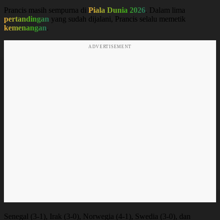
Prancis masih sempurna di
Piala Dunia 2026
. Dalam lima
pertandingan
yang sudah dijalani, Prancis selalu memetik
kemenangan
.
ADVERTISEMENT
Senegal (3-1), Irak (3-0), Norwegia (4-1), Swedia (3-0), dan