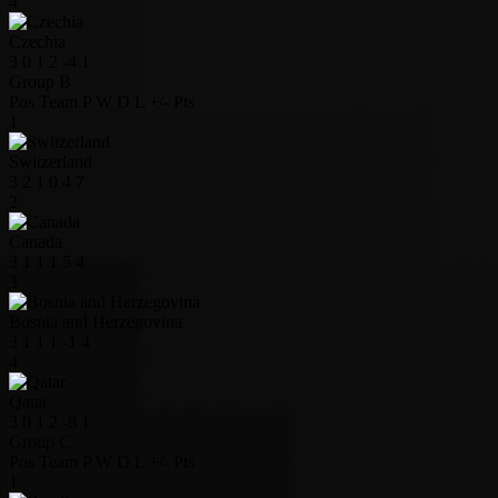
4
Czechia
3
0
1
2
-4
1
Group B
Pos
Team
P
W
D
L
+/-
Pts
1
Switzerland
3
2
1
0
4
7
2
Canada
3
1
1
1
5
4
3
Bosnia and Herzegovina
3
1
1
1
-1
4
4
Qatar
3
0
1
2
-8
1
Group C
Pos
Team
P
W
D
L
+/-
Pts
1