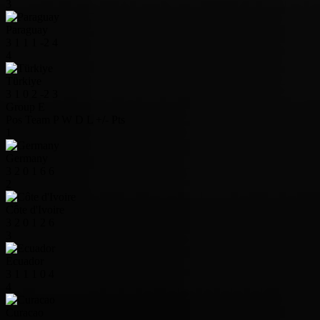
3
Paraguay
3
1
1
1
-2
4
4
Türkiye
3
1
0
2
-2
3
Group E
Pos
Team
P
W
D
L
+/-
Pts
1
Germany
3
2
0
1
6
6
2
Côte d'Ivoire
3
2
0
1
2
6
3
Ecuador
3
1
1
1
0
4
4
Curacao