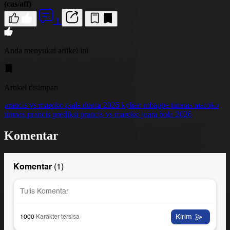
(cas/aff)
1
Anda menyukai artikel ini
Artikel disimpan
prancis vs maroko
piala dunia 2026
kylian mbappe
timnas maroko
timnas prancis
prediksi prancis vs maroko
juara bola 2026
Komentar