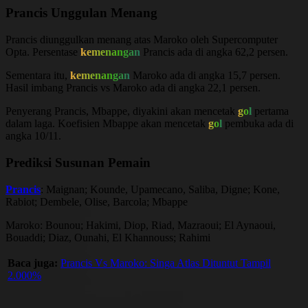
Prancis Unggulan Menang
Prancis diunggulkan menang atas Maroko oleh Supercomputer
Opta. Persentase
kemenangan
Prancis ada di angka 62,2 persen.
Sementara itu,
kemenangan
Maroko ada di angka 15,7 persen.
Hasil imbang Prancis vs Maroko ada di angka 22,1 persen.
Penyerang Prancis, Mbappe, diyakini akan mencetak
gol
pertama
dalam laga. Koefisien Mbappe akan mencetak
gol
pembuka ada di
angka 10/11.
Prediksi Susunan Pemain
Prancis
: Maignan; Kounde, Upamecano, Saliba, Digne; Kone,
Rabiot; Dembele, Olise, Barcola; Mbappe
Maroko: Bounou; Hakimi, Diop, Riad, Mazraoui; El Aynaoui,
Bouaddi; Diaz, Ounahi, El Khannouss; Rahimi
Baca juga:
Prancis Vs Maroko: Singa Atlas Dituntut Tampil
2.000%