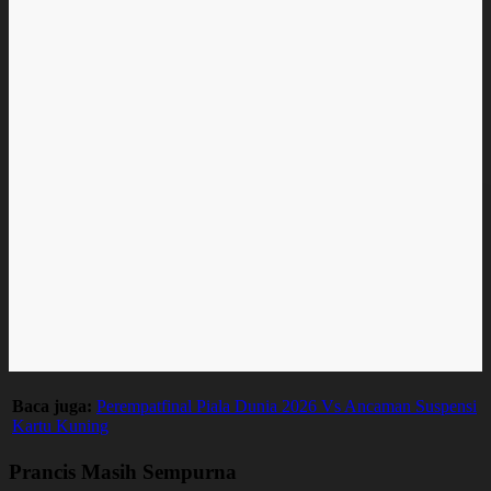
Baca juga:
Perempatfinal Piala Dunia 2026 Vs Ancaman Suspensi
Kartu Kuning
Prancis Masih Sempurna