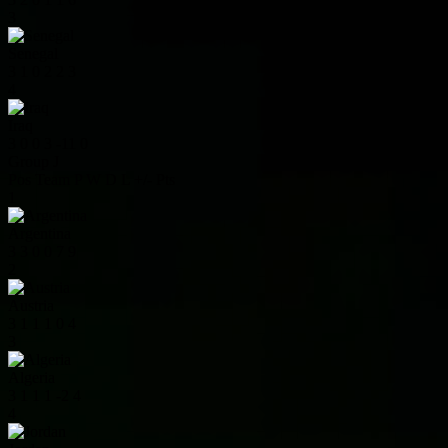
3
Senegal
3
1
0
2
2
3
4
Iraq
3
0
0
3
-11
0
Group J
Pos
Team
P
W
D
L
+/-
Pts
1
Argentina
3
3
0
0
7
9
2
Austria
3
1
1
1
0
4
3
Algeria
3
1
1
1
-2
4
4