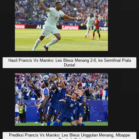
Hasil Prancis Vs Maroko: Les Bleus Menang 2-0, ke Semifinal Piala
Dunia!
Prediksi Prancis Vs Maroko: Les Bleus Unggulan Menang, Mbappe