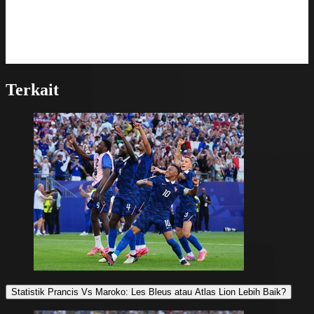
Terkait
Statistik Prancis Vs Maroko: Les Bleus atau Atlas Lion Lebih Baik?