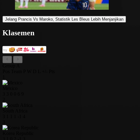
Jelang Prancis Vs Maroko, Statistik Les Bleus Lebih Menjanjikan
Klasemen
Group A
Pos
Team
P
W
D
L
+/-
Pts
1
Mexico
3
3
0
0
6
9
2
South Africa
3
1
1
1
-1
4
3
Korea Republic
3
1
0
2
-1
3