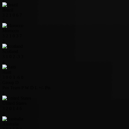
Brazil
3
2
1
0
6
7
2
Morocco
3
2
1
0
3
7
3
Scotland
3
1
0
2
-3
3
4
Haiti
3
0
0
3
-6
0
Group D
Pos
Team
P
W
D
L
+/-
Pts
1
United States
3
2
0
1
4
6
2
Australia