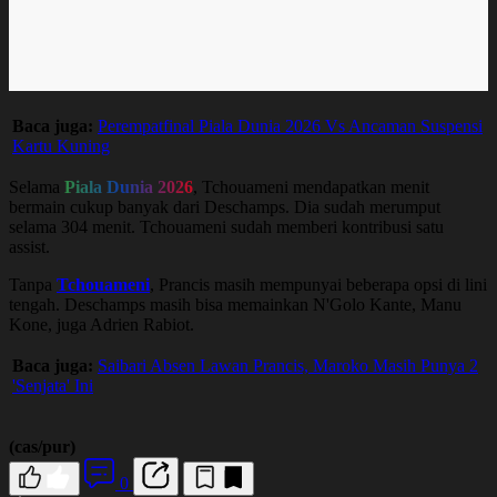
Baca juga:
Perempatfinal Piala Dunia 2026 Vs Ancaman Suspensi
Kartu Kuning
Selama
Piala Dunia 2026
, Tchouameni mendapatkan menit
bermain cukup banyak dari Deschamps. Dia sudah merumput
selama 304 menit. Tchouameni sudah memberi kontribusi satu
assist.
Tanpa
Tchouameni
, Prancis masih mempunyai beberapa opsi di lini
tengah. Deschamps masih bisa memainkan N'Golo Kante, Manu
Kone, juga Adrien Rabiot.
Baca juga:
Saibari Absen Lawan Prancis, Maroko Masih Punya 2
'Senjata' Ini
(cas/pur)
0