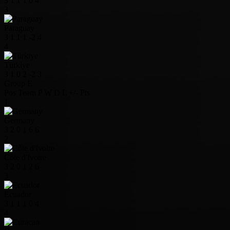
3
1
1
1
0
4
3
Paraguay
3
1
1
1
-2
4
4
Türkiye
3
1
0
2
-2
3
Group E
Pos
Team
P
W
D
L
+/-
Pts
1
Germany
3
2
0
1
6
6
2
Côte d'Ivoire
3
2
0
1
2
6
3
Ecuador
3
1
1
1
0
4
4