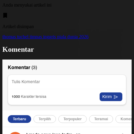
Anda menyukai artikel ini
Artikel disimpan
thomas tuchel
timnas inggris
piala dunia 2026
Komentar