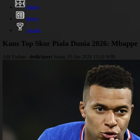
Match
News
Arcade
Kans Top Skor Piala Dunia 2026: Mbappe 
Afif Farhan -
detikSport
Jumat, 05 Jun 2026 13:20 WIB