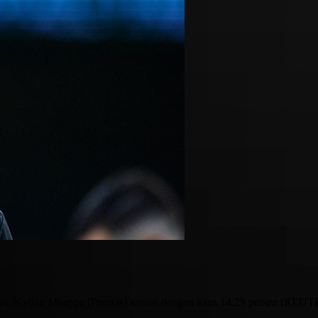
sinya, Kylian Mbappe (Prancis) teratas dengan kans 14,29 persen (RE