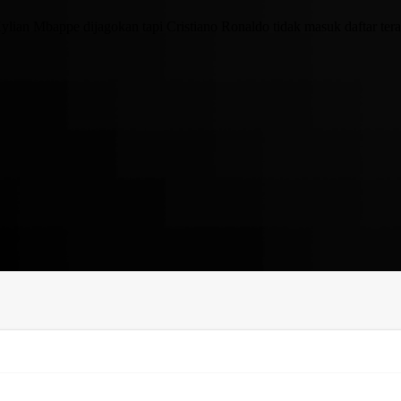
ylian Mbappe dijagokan tapi Cristiano Ronaldo tidak masuk daftar tera