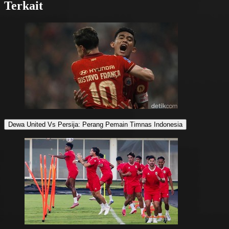
Terkait
Dewa United Vs Persija: Perang Pemain Timnas Indonesia