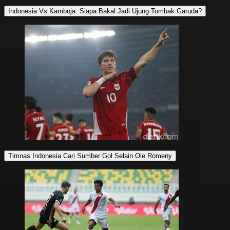
Indonesia Vs Kamboja: Siapa Bakal Jadi Ujung Tombak Garuda?
Timnas Indonesia Cari Sumber Gol Selain Ole Romeny