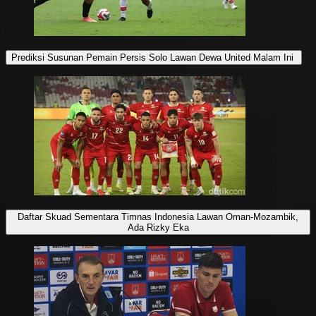
Prediksi Susunan Pemain Persis Solo Lawan Dewa United Malam Ini
Daftar Skuad Sementara Timnas Indonesia Lawan Oman-Mozambik,
Ada Rizky Eka