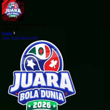
Install Juara Bola Dunia 2026
di home screen
Install
Juara Bola Dunia 2026