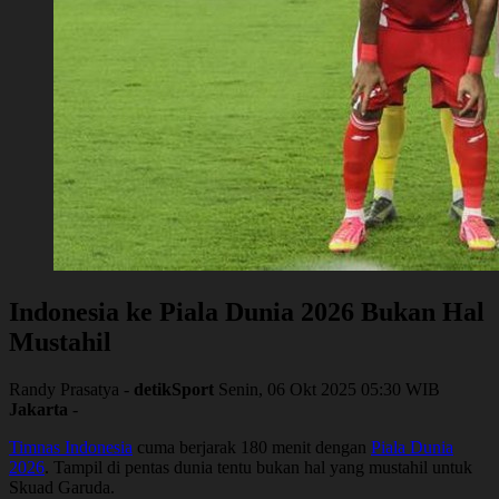
Indonesia ke Piala Dunia 2026 Bukan Hal
Mustahil
Randy Prasatya -
detikSport
Senin, 06 Okt 2025 05:30 WIB
Jakarta
-
Timnas Indonesia
cuma berjarak 180 menit dengan
Piala Dunia
2026
. Tampil di pentas dunia tentu bukan hal yang mustahil untuk
Skuad Garuda.