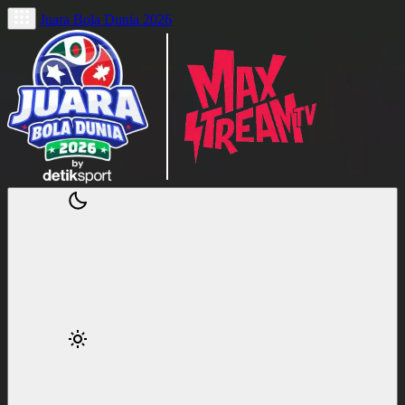
Juara Bola Dunia 2026