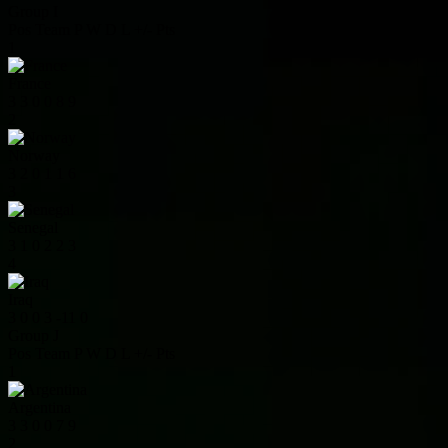
Group I
Pos
Team
P
W
D
L
+/-
Pts
1
France
3
3
0
0
8
9
2
Norway
3
2
0
1
1
6
3
Senegal
3
1
0
2
2
3
4
Iraq
3
0
0
3
-11
0
Group J
Pos
Team
P
W
D
L
+/-
Pts
1
Argentina
3
3
0
0
7
9
2