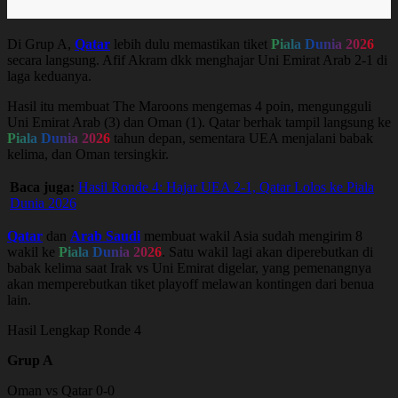
Di Grup A,
Qatar
lebih dulu memastikan tiket
Piala Dunia 2026
secara langsung. Afif Akram dkk menghajar Uni Emirat Arab 2-1 di
laga keduanya.
Hasil itu membuat The Maroons mengemas 4 poin, mengungguli
Uni Emirat Arab (3) dan Oman (1). Qatar berhak tampil langsung ke
Piala Dunia 2026
tahun depan, sementara UEA menjalani babak
kelima, dan Oman tersingkir.
Baca juga:
Hasil Ronde 4: Hajar UEA 2-1, Qatar Lolos ke Piala
Dunia 2026
Qatar
dan
Arab Saudi
membuat wakil Asia sudah mengirim 8
wakil ke
Piala Dunia 2026
. Satu wakil lagi akan diperebutkan di
babak kelima saat Irak vs Uni Emirat digelar, yang pemenangnya
akan memperebutkan tiket playoff melawan kontingen dari benua
lain.
Hasil Lengkap Ronde 4
Grup A
Oman vs Qatar 0-0