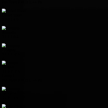
Pos
Team
P
W
D
L
+/-
Pts
1
United States
3
2
0
1
4
6
2
Australia
3
1
1
1
0
4
3
Paraguay
3
1
1
1
-2
4
4
Türkiye
3
1
0
2
-2
3
Group E
Pos
Team
P
W
D
L
+/-
Pts
1
Germany
3
2
0
1
6
6
2