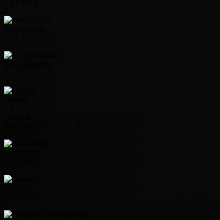
3
3
0
0
6
9
2
South Africa
3
1
1
1
-1
4
3
Korea Republic
3
1
0
2
-1
3
4
Czechia
3
0
1
2
-4
1
Group B
Pos
Team
P
W
D
L
+/-
Pts
1
Switzerland
3
2
1
0
4
7
2
Canada
3
1
1
1
5
4
3