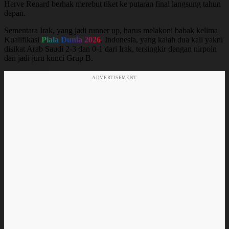
Herve Renard berhak merebut tiket ke putaran final langsung tahun
depan.
Sementara Irak, yang jadi runner up, harus melakoni babak kelima
Kualifikasi
Piala Dunia 2026
. Indonesia, yang kalah dua kali yakni
disikat Arab Saudi 2-3 dan 0-1 dari Irak, tersingkir dengan nirpoin
dan jadi juru kunci Grup B.
ADVERTISEMENT