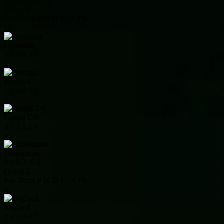
3
0
0
3
-5
0
Group K
Pos
Team
P
W
D
L
+/-
Pts
1
Colombia
3
2
1
0
3
7
2
Portugal
3
1
2
0
5
5
3
Congo DR
3
1
1
1
1
4
4
Uzbekistan
3
0
0
3
-9
0
Group L
Pos
Team
P
W
D
L
+/-
Pts
1
England
3
2
1
0
4
7