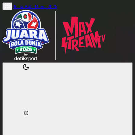
Juara Bola Dunia 2026