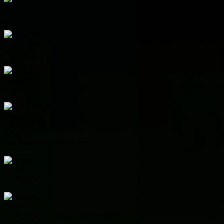
Spain
3
2
1
0
5
7
2
Cabo Verde
3
0
3
0
0
3
3
Uruguay
3
0
2
1
-1
2
4
Saudi Arabia
3
0
2
1
-4
2
Group I
Pos
Team
P
W
D
L
+/-
Pts
1
France
3
3
0
0
8
9
2
Norway
3
2
0
1
1
6
3