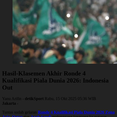
Hasil-Klasemen Akhir Ronde 4
Kualifikasi Piala Dunia 2026: Indonesia
Out
Yanu Arifin -
detikSport
Rabu, 15 Okt 2025 05:36 WIB
Jakarta
-
Tuntas sudah gelaran
Ronde 4 Kualifikasi Piala Dunia 2026 Zona
Asia
.
Qatar
dan
Arab Saudi
melenggang langsung ke putaran