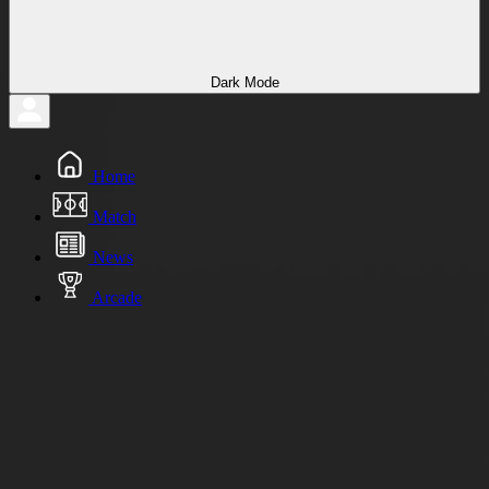
Dark Mode
Home
Match
News
Arcade