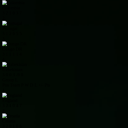
Colombia
3
2
1
0
3
7
2
Portugal
3
1
2
0
5
5
3
Congo DR
3
1
1
1
1
4
4
Uzbekistan
3
0
0
3
-9
0
Group L
Pos
Team
P
W
D
L
+/-
Pts
1
England
3
2
1
0
4
7
2
Croatia
3
2
0
1
0
6