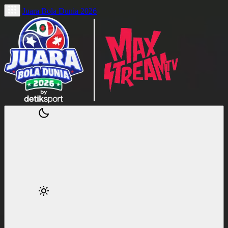
Juara Bola Dunia 2026