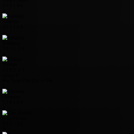
3
2
0
1
4
6
2
Australia
3
1
1
1
0
4
3
Paraguay
3
1
1
1
-2
4
4
Türkiye
3
1
0
2
-2
3
Group E
Pos
Team
P
W
D
L
+/-
Pts
1
Germany
3
2
0
1
6
6
2
Côte d'Ivoire
3
2
0
1
2
6
3