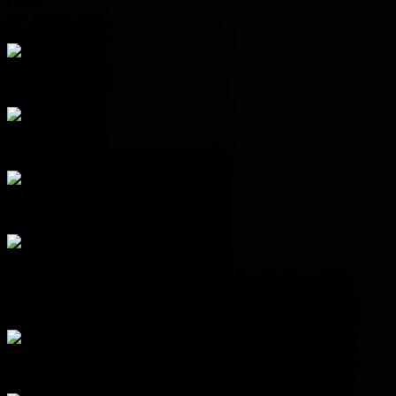
Group G
Pos
Team
P
W
D
L
+/-
Pts
1
Belgium
3
1
2
0
4
5
2
Egypt
3
1
2
0
2
5
3
IR Iran
3
0
3
0
0
3
4
New Zealand
3
0
1
2
-6
1
Group H
Pos
Team
P
W
D
L
+/-
Pts
1
Spain
3
2
1
0
5
7
2