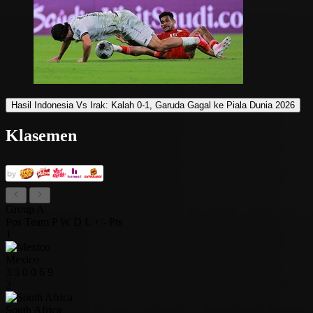
Hasil Indonesia Vs Irak: Kalah 0-1, Garuda Gagal ke Piala Dunia 2026
Klasemen
Group A
Pos
Team
P
W
D
L
+/-
Pts
1
Mexico
3
3
0
0
6
9
2
South Africa