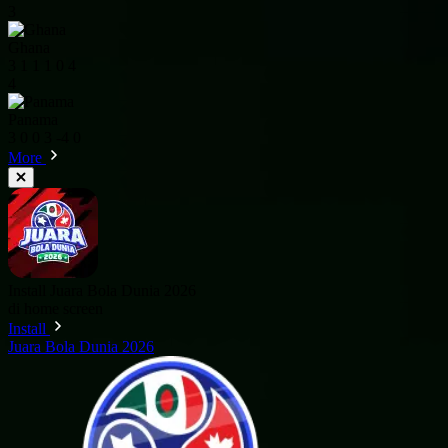
3
Ghana
3
1
1
1
0
4
4
Panama
3
0
0
3
-4
0
More
Install Juara Bola Dunia 2026
di home screen
Install
Juara Bola Dunia 2026