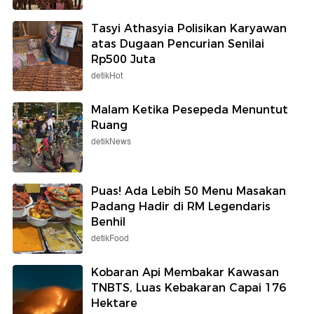
Tasyi Athasyia Polisikan Karyawan
atas Dugaan Pencurian Senilai
Rp500 Juta
detikHot
Malam Ketika Pesepeda Menuntut
Ruang
detikNews
Puas! Ada Lebih 50 Menu Masakan
Padang Hadir di RM Legendaris
Benhil
detikFood
Kobaran Api Membakar Kawasan
TNBTS, Luas Kebakaran Capai 176
Hektare