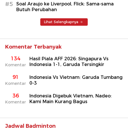
#5
Soal Araujo ke Liverpool, Flick: Sama-sama
Butuh Perubahan
Lihat Selengkapnya
Komentar Terbanyak
134
Hasil Piala AFF 2026: Singapura Vs
Indonesia 1-1, Garuda Tersingkir
Komentar
91
Indonesia Vs Vietnam: Garuda Tumbang
0-3
Komentar
36
Indonesia Digebuk Vietnam, Nadeo:
Kami Main Kurang Bagus
Komentar
Jadwal Badminton