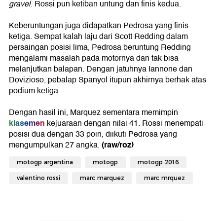
gravel
. Rossi pun ketiban untung dan finis kedua.
Keberuntungan juga didapatkan Pedrosa yang finis
ketiga. Sempat kalah laju dari Scott Redding dalam
persaingan posisi lima, Pedrosa beruntung Redding
mengalami masalah pada motornya dan tak bisa
melanjutkan balapan. Dengan jatuhnya Iannone dan
Dovizioso, pebalap Spanyol itupun akhirnya berhak atas
podium ketiga.
Dengan hasil ini, Marquez sementara memimpin
klasemen
kejuaraan dengan nilai 41. Rossi menempati
posisi dua dengan 33 poin, diikuti Pedrosa yang
(raw/roz)
mengumpulkan 27 angka.
motogp argentina
motogp
motogp 2016
valentino rossi
marc marquez
marc mrquez