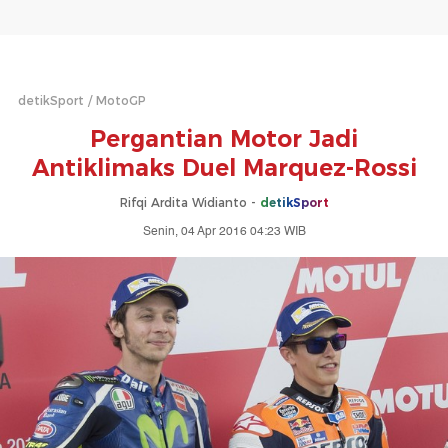
detikSport
MotoGP
Pergantian Motor Jadi
Antiklimaks Duel Marquez-Rossi
Rifqi Ardita Widianto -
detikSport
Senin, 04 Apr 2016 04:23 WIB