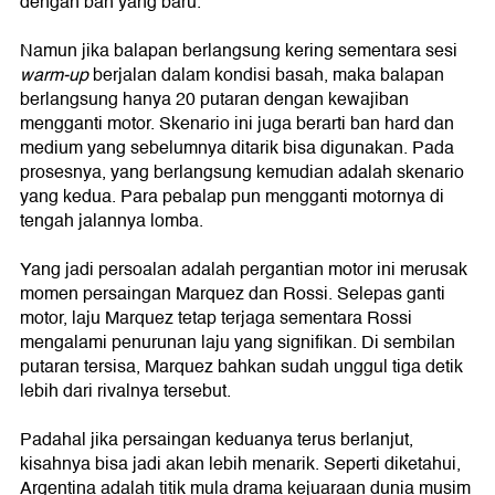
dengan ban yang baru.
Namun jika balapan berlangsung kering sementara sesi
warm-up
berjalan dalam kondisi basah, maka balapan
berlangsung hanya 20 putaran dengan kewajiban
mengganti motor. Skenario ini juga berarti ban hard dan
medium yang sebelumnya ditarik bisa digunakan. Pada
prosesnya, yang berlangsung kemudian adalah skenario
yang kedua. Para pebalap pun mengganti motornya di
tengah jalannya lomba.
Yang jadi persoalan adalah pergantian motor ini merusak
momen persaingan Marquez dan Rossi. Selepas ganti
motor, laju Marquez tetap terjaga sementara Rossi
mengalami penurunan laju yang signifikan. Di sembilan
putaran tersisa, Marquez bahkan sudah unggul tiga detik
lebih dari rivalnya tersebut.
Padahal jika persaingan keduanya terus berlanjut,
kisahnya bisa jadi akan lebih menarik. Seperti diketahui,
Argentina adalah titik mula drama kejuaraan dunia musim