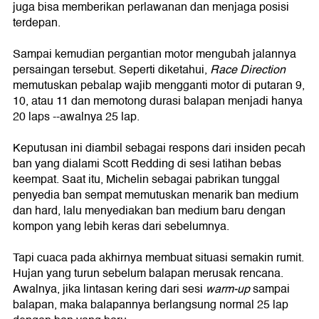
juga bisa memberikan perlawanan dan menjaga posisi
terdepan.
Sampai kemudian pergantian motor mengubah jalannya
persaingan tersebut. Seperti diketahui,
Race Direction
memutuskan pebalap wajib mengganti motor di putaran 9,
10, atau 11 dan memotong durasi balapan menjadi hanya
20 laps --awalnya 25 lap.
Keputusan ini diambil sebagai respons dari insiden pecah
ban yang dialami Scott Redding di sesi latihan bebas
keempat. Saat itu, Michelin sebagai pabrikan tunggal
penyedia ban sempat memutuskan menarik ban medium
dan hard, lalu menyediakan ban medium baru dengan
kompon yang lebih keras dari sebelumnya.
Tapi cuaca pada akhirnya membuat situasi semakin rumit.
Hujan yang turun sebelum balapan merusak rencana.
Awalnya, jika lintasan kering dari sesi
warm-up
sampai
balapan, maka balapannya berlangsung normal 25 lap