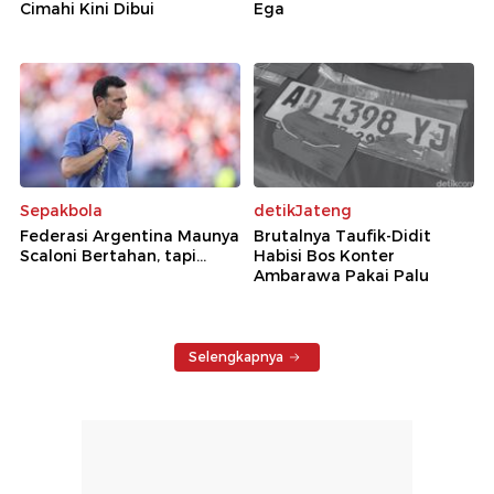
Cimahi Kini Dibui
Ega
Sepakbola
detikJateng
Federasi Argentina Maunya
Brutalnya Taufik-Didit
Scaloni Bertahan, tapi...
Habisi Bos Konter
Ambarawa Pakai Palu
Selengkapnya