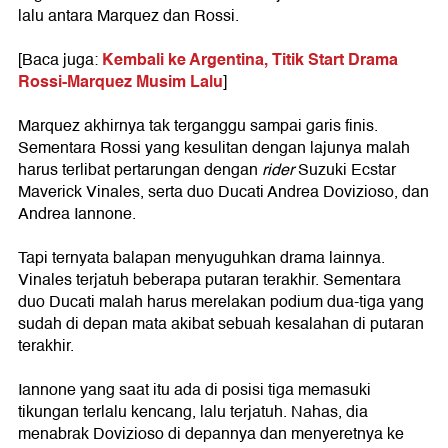
lalu antara Marquez dan Rossi.
Kembali ke Argentina, Titik Start Drama
[Baca juga:
Rossi-Marquez Musim Lalu
]
Marquez akhirnya tak terganggu sampai garis finis.
Sementara Rossi yang kesulitan dengan lajunya malah
harus terlibat pertarungan dengan
rider
Suzuki Ecstar
Maverick Vinales, serta duo Ducati Andrea Dovizioso, dan
Andrea Iannone.
Tapi ternyata balapan menyuguhkan drama lainnya.
Vinales terjatuh beberapa putaran terakhir. Sementara
duo Ducati malah harus merelakan podium dua-tiga yang
sudah di depan mata akibat sebuah kesalahan di putaran
terakhir.
Iannone yang saat itu ada di posisi tiga memasuki
tikungan terlalu kencang, lalu terjatuh. Nahas, dia
menabrak Dovizioso di depannya dan menyeretnya ke