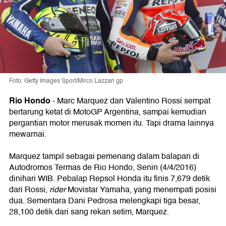
Foto: Getty Images Sport/Mirco Lazzari gp
Rio Hondo
- Marc Marquez dan Valentino Rossi sempat
bertarung ketat di MotoGP Argentina, sampai kemudian
pergantian motor merusak momen itu. Tapi drama lainnya
mewarnai.
Marquez tampil sebagai pemenang dalam balapan di
Autodromos Termas de Rio Hondo, Senin (4/4/2016)
dinihari WIB. Pebalap Repsol Honda itu finis 7,679 detik
dari Rossi,
rider
Movistar Yamaha, yang menempati posisi
dua. Sementara Dani Pedrosa melengkapi tiga besar,
28,100 detik dari sang rekan setim, Marquez.