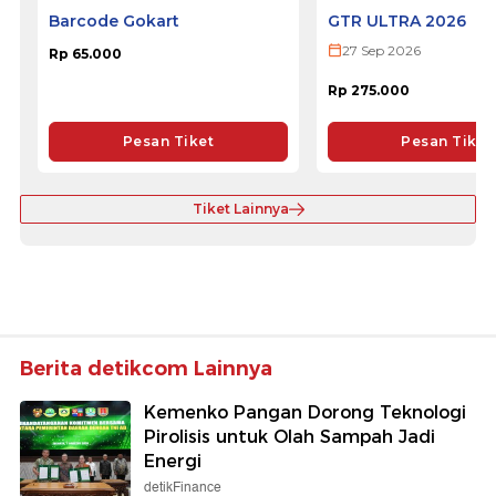
Barcode Gokart
GTR ULTRA 2026
27 Sep 2026
Rp 65.000
Rp 275.000
Pesan Tiket
Pesan Tiket
Tiket Lainnya
Berita detikcom Lainnya
Kemenko Pangan Dorong Teknologi
Pirolisis untuk Olah Sampah Jadi
Energi
detikFinance