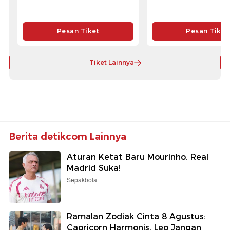
Pesan Tiket
Pesan Tiket
Tiket Lainnya
Berita detikcom Lainnya
Aturan Ketat Baru Mourinho, Real
Madrid Suka!
Sepakbola
Ramalan Zodiak Cinta 8 Agustus:
Capricorn Harmonis, Leo Jangan