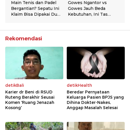
Rekomendasi
detikBali
detikHealth
Karier dr Beni di RSUD
Beredar Pernyataan
Ruteng Berakhir Seusai
Keluarga Pasien BPJS yang
Komen 'Ruang Jenazah
Dihina Dokter-Nakes,
Kosong'
Anggap Masalah Selesai