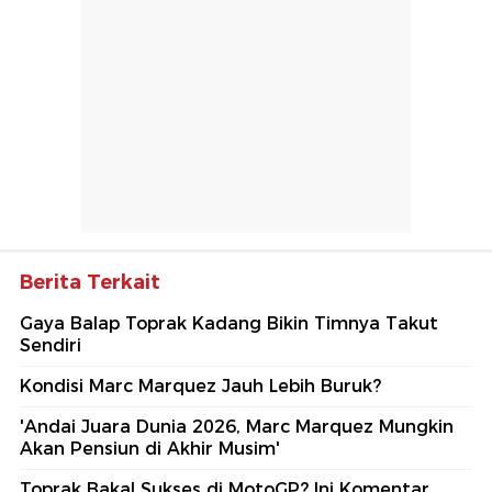
Berita Terkait
Gaya Balap Toprak Kadang Bikin Timnya Takut
Sendiri
Kondisi Marc Marquez Jauh Lebih Buruk?
'Andai Juara Dunia 2026, Marc Marquez Mungkin
Akan Pensiun di Akhir Musim'
Toprak Bakal Sukses di MotoGP? Ini Komentar