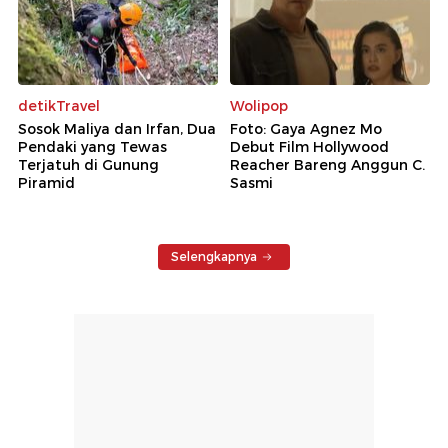
detikTravel
Wolipop
Sosok Maliya dan Irfan, Dua
Foto: Gaya Agnez Mo
Pendaki yang Tewas
Debut Film Hollywood
Terjatuh di Gunung
Reacher Bareng Anggun C.
Piramid
Sasmi
Selengkapnya