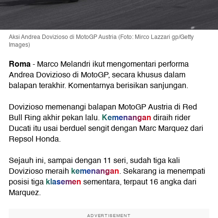
Aksi Andrea Dovizioso di MotoGP Austria (Foto: Mirco Lazzari gp/Getty
Images)
Roma
- Marco Melandri ikut mengomentari performa
Andrea Dovizioso di MotoGP, secara khusus dalam
balapan terakhir. Komentarnya berisikan sanjungan.
Dovizioso memenangi balapan MotoGP Austria di Red
Kemenangan
Bull Ring akhir pekan lalu.
diraih rider
Ducati itu usai berduel sengit dengan Marc Marquez dari
Repsol Honda.
Sejauh ini, sampai dengan 11 seri, sudah tiga kali
kemenangan
Dovizioso meraih
. Sekarang ia menempati
klasemen
posisi tiga
sementara, terpaut 16 angka dari
Marquez.
ADVERTISEMENT