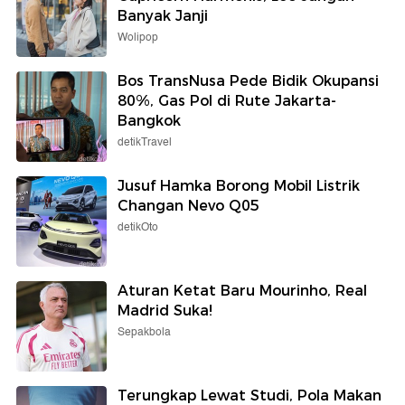
Banyak Janji
Wolipop
Bos TransNusa Pede Bidik Okupansi
80%, Gas Pol di Rute Jakarta-
Bangkok
detikTravel
Jusuf Hamka Borong Mobil Listrik
Changan Nevo Q05
detikOto
Aturan Ketat Baru Mourinho, Real
Madrid Suka!
Sepakbola
Terungkap Lewat Studi, Pola Makan