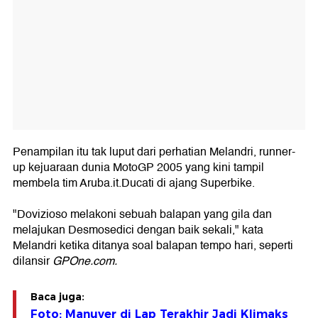
Penampilan itu tak luput dari perhatian Melandri, runner-
up kejuaraan dunia MotoGP 2005 yang kini tampil
membela tim Aruba.it.Ducati di ajang Superbike.
"Dovizioso melakoni sebuah balapan yang gila dan
melajukan Desmosedici dengan baik sekali," kata
Melandri ketika ditanya soal balapan tempo hari, seperti
dilansir
GPOne.com.
Baca juga:
Foto: Manuver di Lap Terakhir Jadi Klimaks