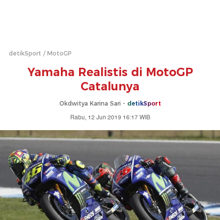
detikSport
MotoGP
Yamaha Realistis di MotoGP
Catalunya
Okdwitya Karina Sari -
detikSport
Rabu, 12 Jun 2019 16:17 WIB