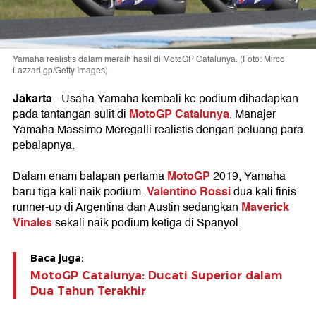
Yamaha realistis dalam meraih hasil di MotoGP Catalunya. (Foto: Mirco
Lazzari gp/Getty Images)
Jakarta
- Usaha Yamaha kembali ke podium dihadapkan
MotoGP Catalunya
pada tantangan sulit di
. Manajer
Yamaha Massimo Meregalli realistis dengan peluang para
pebalapnya.
MotoGP
Dalam enam balapan pertama
2019, Yamaha
Valentino Rossi
baru tiga kali naik podium.
dua kali finis
Maverick
runner-up di Argentina dan Austin sedangkan
Vinales
sekali naik podium ketiga di Spanyol.
Baca juga:
MotoGP Catalunya: Ducati Superior dalam
Dua Tahun Terakhir