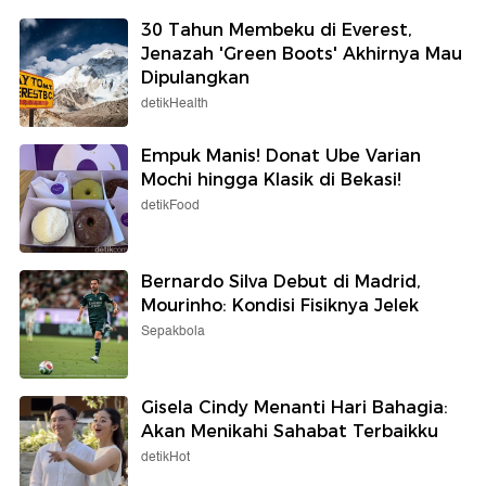
30 Tahun Membeku di Everest,
Jenazah 'Green Boots' Akhirnya Mau
Dipulangkan
detikHealth
Empuk Manis! Donat Ube Varian
Mochi hingga Klasik di Bekasi!
detikFood
Bernardo Silva Debut di Madrid,
Mourinho: Kondisi Fisiknya Jelek
Sepakbola
Gisela Cindy Menanti Hari Bahagia:
Akan Menikahi Sahabat Terbaikku
detikHot