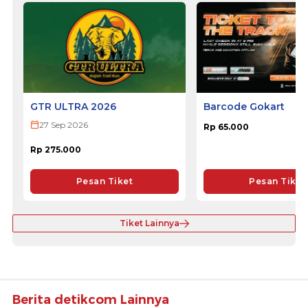
GTR ULTRA 2026
Barcode Gokart
27 Sep 2026
Rp 65.000
Rp 275.000
Pesan Tiket
Pesan Tiket
Tiket Lainnya
Berita detikcom Lainnya