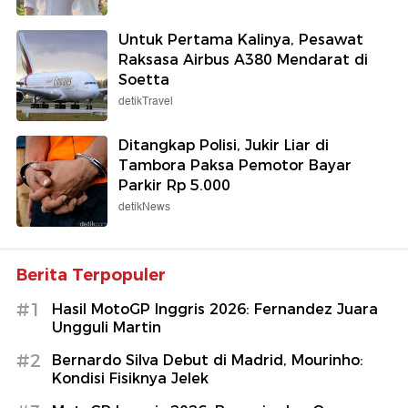
Untuk Pertama Kalinya, Pesawat
Raksasa Airbus A380 Mendarat di
Soetta
detikTravel
Ditangkap Polisi, Jukir Liar di
Tambora Paksa Pemotor Bayar
Parkir Rp 5.000
detikNews
Berita Terpopuler
#1
Hasil MotoGP Inggris 2026: Fernandez Juara
Ungguli Martin
#2
Bernardo Silva Debut di Madrid, Mourinho:
Kondisi Fisiknya Jelek