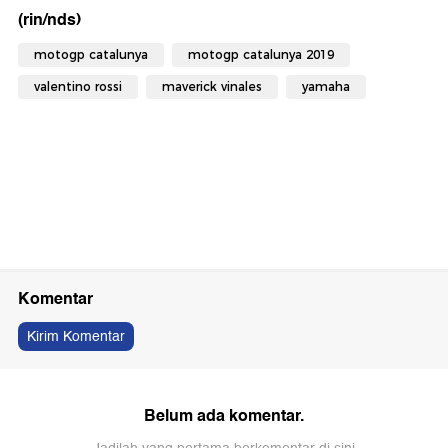
(rin/nds)
motogp catalunya
motogp catalunya 2019
valentino rossi
maverick vinales
yamaha
Komentar
Kirim Komentar
Belum ada komentar.