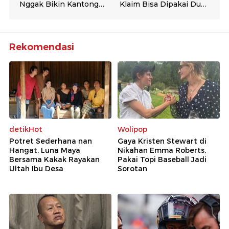
Rekomendasi
detikHot
Wolipop
Potret Sederhana nan
Gaya Kristen Stewart di
Hangat, Luna Maya
Nikahan Emma Roberts,
Bersama Kakak Rayakan
Pakai Topi Baseball Jadi
Ultah Ibu Desa
Sorotan