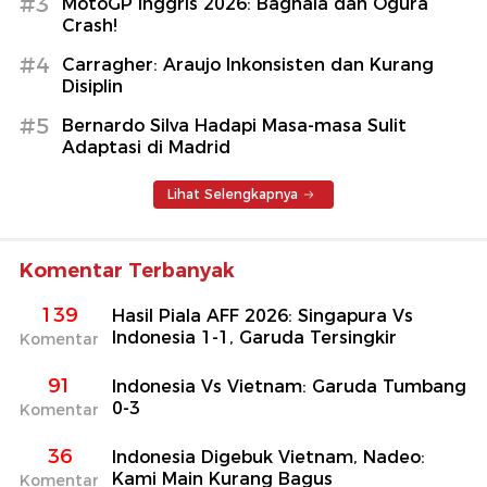
#3
MotoGP Inggris 2026: Bagnaia dan Ogura
Crash!
#4
Carragher: Araujo Inkonsisten dan Kurang
Disiplin
#5
Bernardo Silva Hadapi Masa-masa Sulit
Adaptasi di Madrid
Lihat Selengkapnya
Komentar Terbanyak
139
Hasil Piala AFF 2026: Singapura Vs
Indonesia 1-1, Garuda Tersingkir
Komentar
91
Indonesia Vs Vietnam: Garuda Tumbang
0-3
Komentar
36
Indonesia Digebuk Vietnam, Nadeo:
Kami Main Kurang Bagus
Komentar