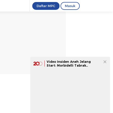
Daftar MPC
Masuk
Video Insiden Aneh Jelang
Start: Morbidelli Tabrak
Espargaro yang Lagi Stoppie