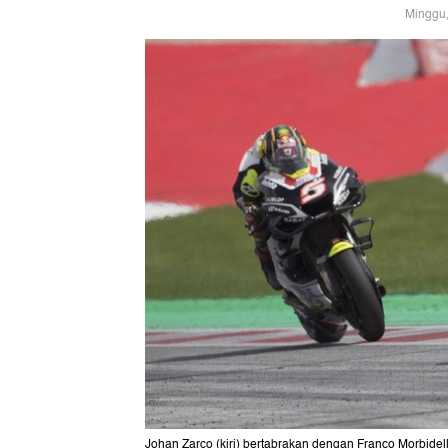
Minggu,
Johan Zarco (kiri) bertabrakan dengan Franco Morbidell