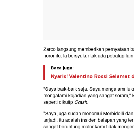
Zarco langsung memberikan pernyataan ba
horor itu. Ia bersyukur tak ada pebalap la
Baca juga:
Nyaris! Valentino Rossi Selamat 
"Saya baik-baik saja. Saya mengalami luka
mengalami kejadian yang sangat seram," ka
seperti dikutip
Crash
.
"Saya juga sudah menemui Morbidelli dan
terjadi. Itu adalah insiden balapan yang ter
sangat beruntung motor kami tidak mengen