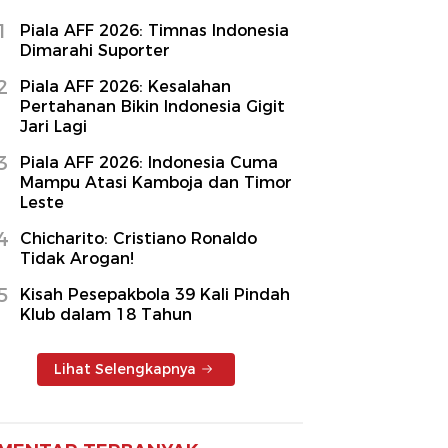
1
Piala AFF 2026: Timnas Indonesia
Dimarahi Suporter
2
Piala AFF 2026: Kesalahan
Pertahanan Bikin Indonesia Gigit
Jari Lagi
3
Piala AFF 2026: Indonesia Cuma
Mampu Atasi Kamboja dan Timor
Leste
4
Chicharito: Cristiano Ronaldo
Tidak Arogan!
5
Kisah Pesepakbola 39 Kali Pindah
Klub dalam 18 Tahun
Lihat Selengkapnya