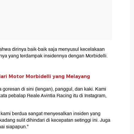
hwa dirinya baik-baik saja menyusul kecelakaan
innya yang terdampak insidennya dengan Morbidelli.
dari Motor Morbidelli yang Melayang
 goresan di sini (lengan), panggul, dan kaki. Kami
ta pebalap Reale Avintia Racing itu di Instagram,
 kami berdua sangat menyesalkan insiden yang
kadang sulit dihindari di kecepatan setinggi ini. Juga
ai siapapun."