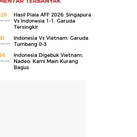
MENTAR TERBANYAK
120
Hasil Piala AFF 2026: Singapura
Vs Indonesia 1-1, Garuda
mentar
Tersingkir
91
Indonesia Vs Vietnam: Garuda
Tumbang 0-3
mentar
36
Indonesia Digebuk Vietnam,
Nadeo: Kami Main Kurang
mentar
Bagus