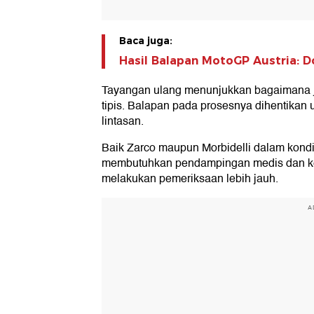
Baca juga:
Hasil Balapan MotoGP Austria: D
Tayangan ulang menunjukkan bagaimana ja
tipis. Balapan pada prosesnya dihentika
lintasan.
Baik Zarco maupun Morbidelli dalam kondisi
membutuhkan pendampingan medis dan kem
melakukan pemeriksaan lebih jauh.
A