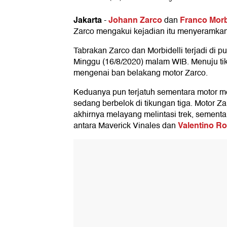
Jakarta
Johann Zarco
Franco Morb
-
dan
Zarco mengakui kejadian itu menyeramkan,
Tabrakan Zarco dan Morbidelli terjadi di p
Minggu (16/8/2020) malam WIB. Menuju tiku
mengenai ban belakang motor Zarco.
Keduanya pun terjatuh sementara motor m
sedang berbelok di tikungan tiga. Motor 
akhirnya melayang melintasi trek, sementar
Valentino Ro
antara Maverick Vinales dan