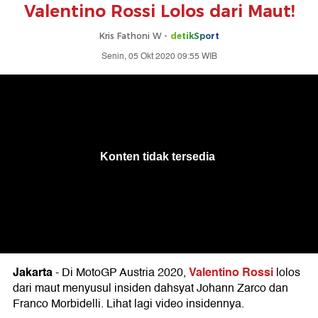
Valentino Rossi Lolos dari Maut!
Kris Fathoni W -
detikSport
Senin, 05 Okt 2020 09:55 WIB
Jakarta
Valentino Rossi
-
Di MotoGP Austria 2020,
lolos
dari maut menyusul insiden dahsyat Johann Zarco dan
Franco Morbidelli. Lihat lagi video insidennya.