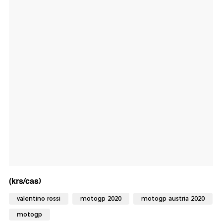
(krs/cas)
valentino rossi
motogp 2020
motogp austria 2020
motogp