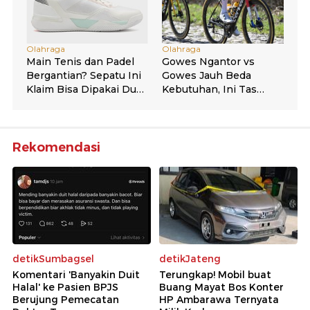
Rekomendasi
detikSumbagsel
detikJateng
Komentari 'Banyakin Duit
Terungkap! Mobil buat
Halal' ke Pasien BPJS
Buang Mayat Bos Konter
Berujung Pemecatan
HP Ambarawa Ternyata