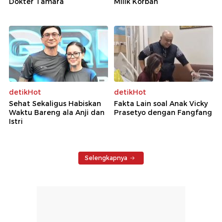
Dokter Tamara
Milik Korban
detikHot
detikHot
Sehat Sekaligus Habiskan
Fakta Lain soal Anak Vicky
Waktu Bareng ala Anji dan
Prasetyo dengan Fangfang
Istri
Selengkapnya