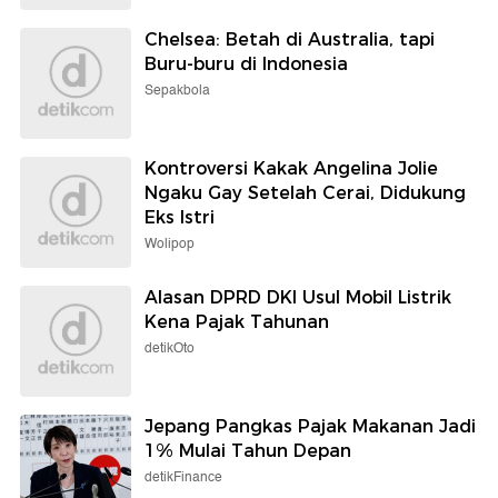
Chelsea: Betah di Australia, tapi
Buru-buru di Indonesia
Sepakbola
Kontroversi Kakak Angelina Jolie
Ngaku Gay Setelah Cerai, Didukung
Eks Istri
Wolipop
Alasan DPRD DKI Usul Mobil Listrik
Kena Pajak Tahunan
detikOto
Jepang Pangkas Pajak Makanan Jadi
1% Mulai Tahun Depan
detikFinance