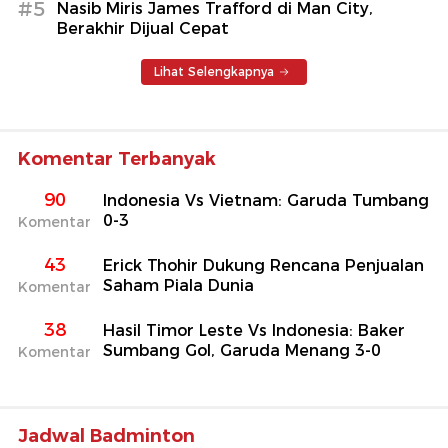
#5
Nasib Miris James Trafford di Man City,
Berakhir Dijual Cepat
Lihat Selengkapnya
Komentar Terbanyak
90
Indonesia Vs Vietnam: Garuda Tumbang
0-3
Komentar
43
Erick Thohir Dukung Rencana Penjualan
Saham Piala Dunia
Komentar
38
Hasil Timor Leste Vs Indonesia: Baker
Sumbang Gol, Garuda Menang 3-0
Komentar
Jadwal Badminton