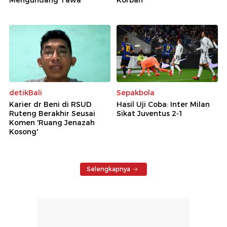
Mengundang Tawa
Korban
detikBali
Sepakbola
Karier dr Beni di RSUD
Hasil Uji Coba: Inter Milan
Ruteng Berakhir Seusai
Sikat Juventus 2-1
Komen 'Ruang Jenazah
Kosong'
Selengkapnya