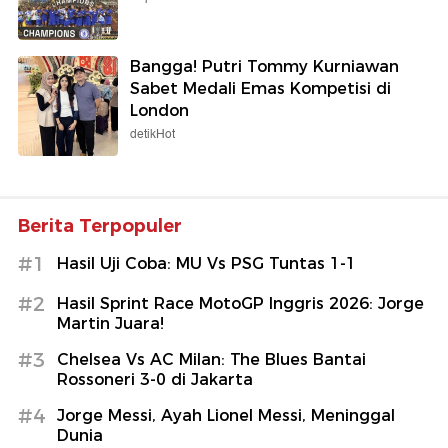
Bangga! Putri Tommy Kurniawan
Sabet Medali Emas Kompetisi di
London
detikHot
Berita Terpopuler
#1
Hasil Uji Coba: MU Vs PSG Tuntas 1-1
#2
Hasil Sprint Race MotoGP Inggris 2026: Jorge
Martin Juara!
#3
Chelsea Vs AC Milan: The Blues Bantai
Rossoneri 3-0 di Jakarta
#4
Jorge Messi, Ayah Lionel Messi, Meninggal
Dunia