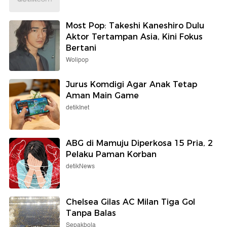
Most Pop: Takeshi Kaneshiro Dulu
Aktor Tertampan Asia, Kini Fokus
Bertani
Wolipop
Jurus Komdigi Agar Anak Tetap
Aman Main Game
detikInet
ABG di Mamuju Diperkosa 15 Pria, 2
Pelaku Paman Korban
detikNews
Chelsea Gilas AC Milan Tiga Gol
Tanpa Balas
Sepakbola