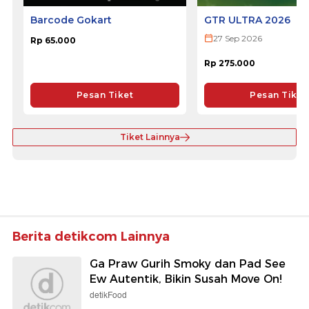
Barcode Gokart
GTR ULTRA 2026
27 Sep 2026
Rp 65.000
Rp 275.000
Pesan Tiket
Pesan Tiket
Tiket Lainnya
Berita detikcom Lainnya
Ga Praw Gurih Smoky dan Pad See
Ew Autentik, Bikin Susah Move On!
detikFood