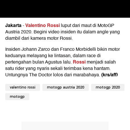
Jakarta
Valentino Rossi
-
luput dari maut di MotoGP
Austria 2020. Begini video insiden itu dalam angle yang
diambil dari kamera motor Rossi.
Insiden Johann Zarco dan Franco Morbidelli bikin motor
keduanya melayang ke lintasan, dalam race di
Rossi
pertengahan bulan Agustus lalu.
menjadi salah
satu rider yang nyaris sekali terimbas kena hantam.
(krs/aff)
Untungnya The Doctor lolos dari marabahaya.
valentino rossi
motogp austria 2020
motogp 2020
motogp