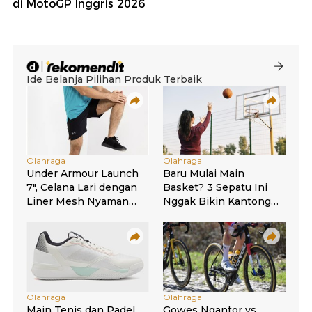
di MotoGP Inggris 2026