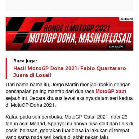
Baca juga:
Hasil MotoGP Doha 2021: Fabio Quartararo
Juara di Losail
Dari nama-nama itu, Jorge Martin menjadi rookie dengan
MotoGP 2021
pencapaian paling mantap dari dua race
sejauh ini. Secara khusus lewat aksinya dalam seri kedua
di MotoGP Doha 2021.
Kalau pada seri pembuka, MotoGP Qatar 2021, rider 23
tahun asal Madrid, Spanyol itu hanya bisa start dan finis di
posisi belasan, gebrakan luar biasa ia lakukan di tempat
yang sama pada seri kedua di akhir pekan lalu.