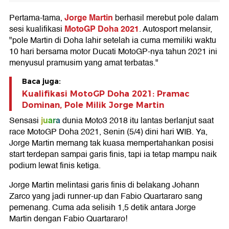
Jorge Martin
Pertama-tama,
berhasil merebut pole dalam
MotoGP Doha 2021
sesi kualifikasi
. Autosport melansir,
"pole Martin di Doha lahir setelah ia cuma memiliki waktu
10 hari bersama motor Ducati MotoGP-nya tahun 2021 ini
menyusul pramusim yang amat terbatas."
Baca juga:
Kualifikasi MotoGP Doha 2021: Pramac
Dominan, Pole Milik Jorge Martin
juara
Sensasi
dunia Moto3 2018 itu lantas berlanjut saat
race MotoGP Doha 2021, Senin (5/4) dini hari WIB. Ya,
Jorge Martin memang tak kuasa mempertahankan posisi
start terdepan sampai garis finis, tapi ia tetap mampu naik
podium lewat finis ketiga.
Jorge Martin melintasi garis finis di belakang Johann
Zarco yang jadi runner-up dan Fabio Quartararo sang
pemenang. Cuma ada selisih 1,5 detik antara Jorge
Martin dengan Fabio Quartararo!