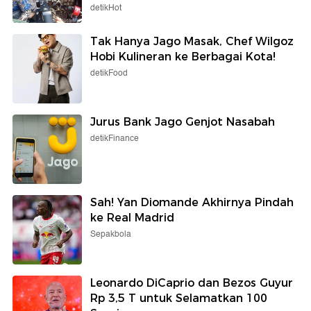
detikHot
Tak Hanya Jago Masak, Chef Wilgoz
Hobi Kulineran ke Berbagai Kota!
detikFood
Jurus Bank Jago Genjot Nasabah
detikFinance
Sah! Yan Diomande Akhirnya Pindah
ke Real Madrid
Sepakbola
Leonardo DiCaprio dan Bezos Guyur
Rp 3,5 T untuk Selamatkan 100