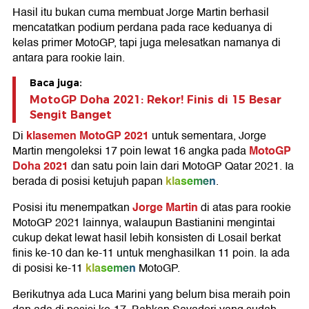
Hasil itu bukan cuma membuat Jorge Martin berhasil
mencatatkan podium perdana pada race keduanya di
kelas primer MotoGP, tapi juga melesatkan namanya di
antara para rookie lain.
Baca juga:
MotoGP Doha 2021: Rekor! Finis di 15 Besar
Sengit Banget
klasemen MotoGP 2021
Di
untuk sementara, Jorge
MotoGP
Martin mengoleksi 17 poin lewat 16 angka pada
Doha 2021
dan satu poin lain dari MotoGP Qatar 2021. Ia
klasemen
berada di posisi ketujuh papan
.
Jorge Martin
Posisi itu menempatkan
di atas para rookie
MotoGP 2021 lainnya, walaupun Bastianini mengintai
cukup dekat lewat hasil lebih konsisten di Losail berkat
finis ke-10 dan ke-11 untuk menghasilkan 11 poin. Ia ada
klasemen
di posisi ke-11
MotoGP.
Berikutnya ada Luca Marini yang belum bisa meraih poin