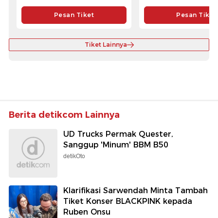
Pesan Tiket
Pesan Tiket
Tiket Lainnya
Berita detikcom Lainnya
UD Trucks Permak Quester,
Sanggup 'Minum' BBM B50
detikOto
Klarifikasi Sarwendah Minta Tambah
Tiket Konser BLACKPINK kepada
Ruben Onsu