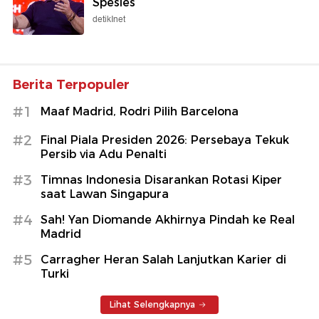
Spesies
detikInet
Berita Terpopuler
#1
Maaf Madrid, Rodri Pilih Barcelona
#2
Final Piala Presiden 2026: Persebaya Tekuk
Persib via Adu Penalti
#3
Timnas Indonesia Disarankan Rotasi Kiper
saat Lawan Singapura
#4
Sah! Yan Diomande Akhirnya Pindah ke Real
Madrid
#5
Carragher Heran Salah Lanjutkan Karier di
Turki
Lihat Selengkapnya