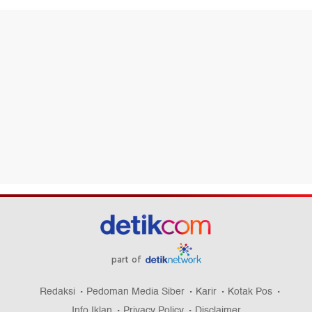
part of
Redaksi
Pedoman Media Siber
Karir
Kotak Pos
Info Iklan
Privacy Policy
Disclaimer