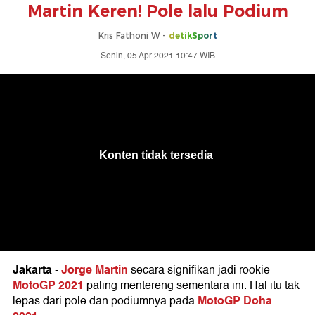
Martin Keren! Pole lalu Podium
Kris Fathoni W -
detikSport
Senin, 05 Apr 2021 10:47 WIB
Jakarta
Jorge Martin
-
secara signifikan jadi rookie
MotoGP 2021
paling mentereng sementara ini. Hal itu tak
MotoGP Doha
lepas dari pole dan podiumnya pada