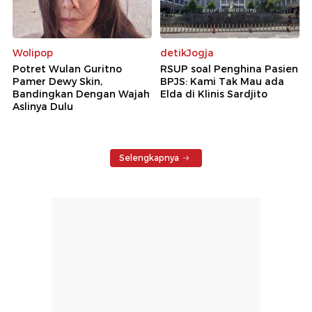
Wolipop
detikJogja
Potret Wulan Guritno
RSUP soal Penghina Pasien
Pamer Dewy Skin,
BPJS: Kami Tak Mau ada
Bandingkan Dengan Wajah
Elda di Klinis Sardjito
Aslinya Dulu
Selengkapnya