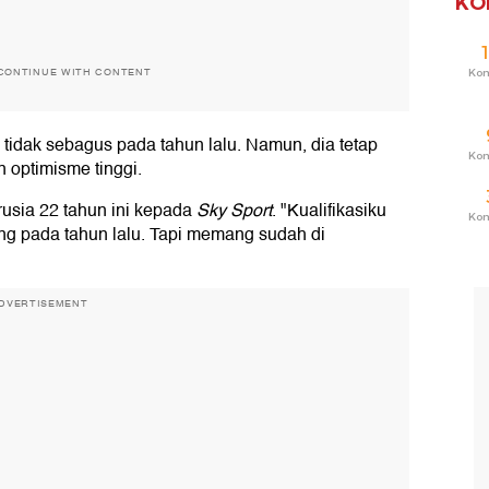
KO
CONTINUE WITH CONTENT
Ko
idak sebagus pada tahun lalu. Namun, dia tetap
Ko
 optimisme tinggi.
rusia 22 tahun ini kepada
Sky Sport
. "Kualifikasiku
Ko
ng pada tahun lalu. Tapi memang sudah di
DVERTISEMENT