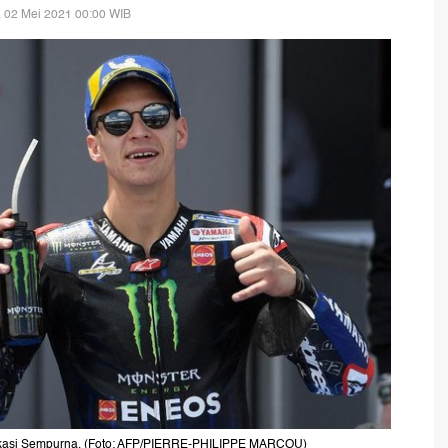
 02 Mei 2021 00:00 WIB
fikasi Sempurna. (Foto: AFP/PIERRE-PHILIPPE MARCOU)