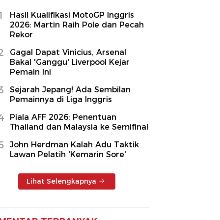
1
Hasil Kualifikasi MotoGP Inggris
2026: Martin Raih Pole dan Pecah
Rekor
2
Gagal Dapat Vinicius, Arsenal
Bakal 'Ganggu' Liverpool Kejar
Pemain Ini
3
Sejarah Jepang! Ada Sembilan
Pemainnya di Liga Inggris
4
Piala AFF 2026: Penentuan
Thailand dan Malaysia ke Semifinal
5
John Herdman Kalah Adu Taktik
Lawan Pelatih 'Kemarin Sore'
Lihat Selengkapnya