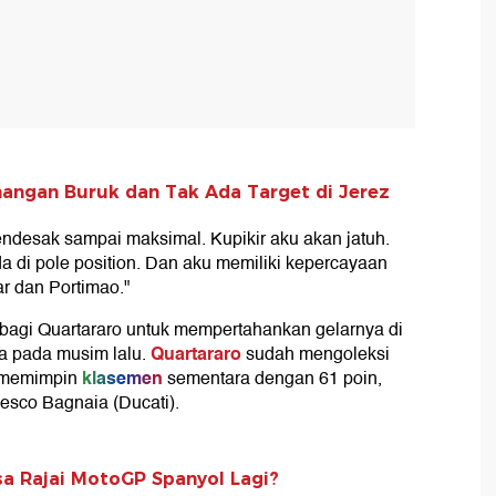
angan Buruk dan Tak Ada Target di Jerez
endesak sampai maksimal. Kupikir aku akan jatuh.
da di pole position. Dan aku memiliki kepercayaan
ar dan Portimao."
a bagi Quartararo untuk mempertahankan gelarnya di
Quartararo
a pada musim lalu.
sudah mengoleksi
klasemen
 memimpin
sementara dengan 61 poin,
cesco Bagnaia (Ducati).
sa Rajai MotoGP Spanyol Lagi?