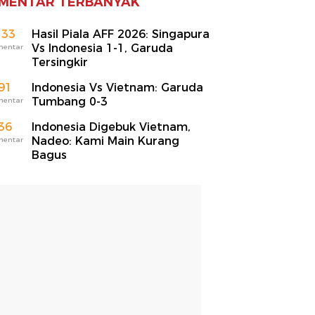
MENTAR TERBANYAK
133
Hasil Piala AFF 2026: Singapura
Vs Indonesia 1-1, Garuda
mentar
Tersingkir
91
Indonesia Vs Vietnam: Garuda
Tumbang 0-3
mentar
36
Indonesia Digebuk Vietnam,
Nadeo: Kami Main Kurang
mentar
Bagus