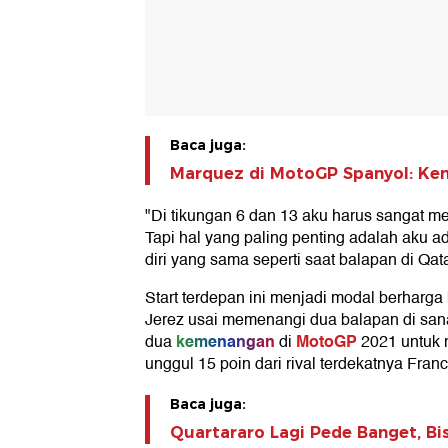
Baca juga:
Marquez di MotoGP Spanyol: Ken
"Di tikungan 6 dan 13 aku harus sangat m
Tapi hal yang paling penting adalah aku a
diri yang sama seperti saat balapan di Qat
Start terdepan ini menjadi modal berharg
Jerez usai memenangi dua balapan di san
kemenangan
MotoGP
dua
di
2021 untuk
unggul 15 poin dari rival terdekatnya Fran
Baca juga:
Quartararo Lagi Pede Banget, Bi