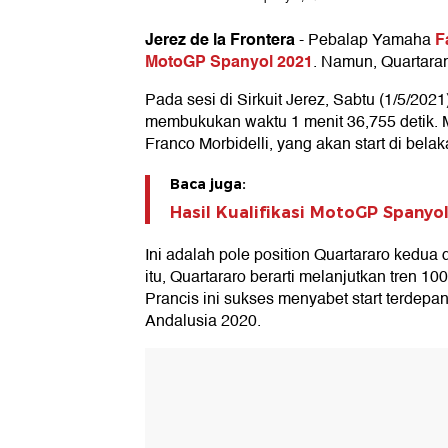
Jerez de la Frontera
F
-
Pebalap Yamaha
MotoGP Spanyol 2021
. Namun, Quartarar
Pada sesi di Sirkuit Jerez, Sabtu (1/5/202
membukukan waktu 1 menit 36,755 detik. Ma
Franco Morbidelli, yang akan start di bela
Baca juga:
Hasil Kualifikasi MotoGP Spanyo
Ini adalah pole position Quartararo kedua
itu, Quartararo berarti melanjutkan tren 1
Prancis ini sukses menyabet start terde
Andalusia 2020.