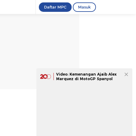
Daftar MPC
Masuk
Video: Kemenangan Ajaib Alex
Marquez di MotoGP Spanyol