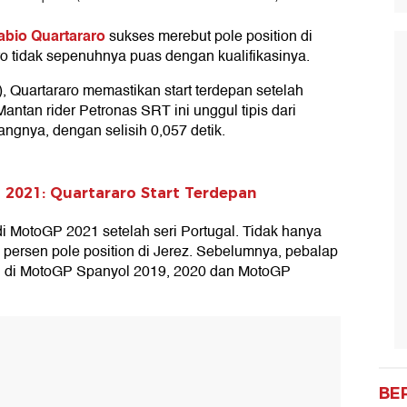
abio Quartararo
sukses merebut pole position di
o tidak sepenuhnya puas dengan kualifikasinya.
1), Quartararo memastikan start terdepan setelah
ntan rider Petronas SRT ini unggul tipis dari
kangnya, dengan selisih 0,057 detik.
l 2021: Quartararo Start Terdepan
 di MotoGP 2021 setelah seri Portugal. Tidak hanya
00 persen pole position di Jerez. Sebelumnya, pebalap
pan di MotoGP Spanyol 2019, 2020 dan MotoGP
BE