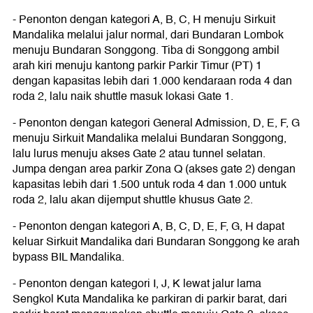
- Penonton dengan kategori A, B, C, H menuju Sirkuit
Mandalika melalui jalur normal, dari Bundaran Lombok
menuju Bundaran Songgong. Tiba di Songgong ambil
arah kiri menuju kantong parkir Parkir Timur (PT) 1
dengan kapasitas lebih dari 1.000 kendaraan roda 4 dan
roda 2, lalu naik shuttle masuk lokasi Gate 1.
- Penonton dengan kategori General Admission, D, E, F, G
menuju Sirkuit Mandalika melalui Bundaran Songgong,
lalu lurus menuju akses Gate 2 atau tunnel selatan.
Jumpa dengan area parkir Zona Q (akses gate 2) dengan
kapasitas lebih dari 1.500 untuk roda 4 dan 1.000 untuk
roda 2, lalu akan dijemput shuttle khusus Gate 2.
- Penonton dengan kategori A, B, C, D, E, F, G, H dapat
keluar Sirkuit Mandalika dari Bundaran Songgong ke arah
bypass BIL Mandalika.
- Penonton dengan kategori I, J, K lewat jalur lama
Sengkol Kuta Mandalika ke parkiran di parkir barat, dari