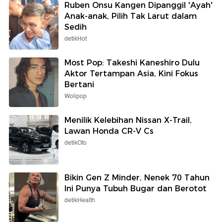
Ruben Onsu Kangen Dipanggil 'Ayah'
Anak-anak, Pilih Tak Larut dalam
Sedih
detikHot
Most Pop: Takeshi Kaneshiro Dulu
Aktor Tertampan Asia, Kini Fokus
Bertani
Wolipop
Menilik Kelebihan Nissan X-Trail,
Lawan Honda CR-V Cs
detikOto
Bikin Gen Z Minder, Nenek 70 Tahun
Ini Punya Tubuh Bugar dan Berotot
detikHealth