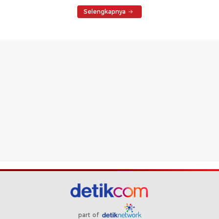
Selengkapnya
part of