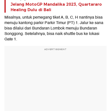
Jelang MotoGP Mandalika 2023, Quartararo
Healing Dulu di Bali
Misalnya, untuk pemegang tiket A, B, C, H nantinya bisa
menuju kantong parkir Parkir Timur (PT) 1. Jalur ke sana
bisa dilalui dari Bundaran Lombok menuju Bundaran
Songgong. Setelahnya, bisa naik shuttle bus ke lokasi
Gate 1.
ADVERTISEMENT