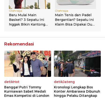
Rekomendasi
detikHot
detikJateng
Bangga! Putri Tommy
Kronologi Lengkap Bos
Kurniawan Sabet Medali
Konter Ambarawa Dibunuh
Emas Kompetisi di London
hingga Pelaku Ditangkap