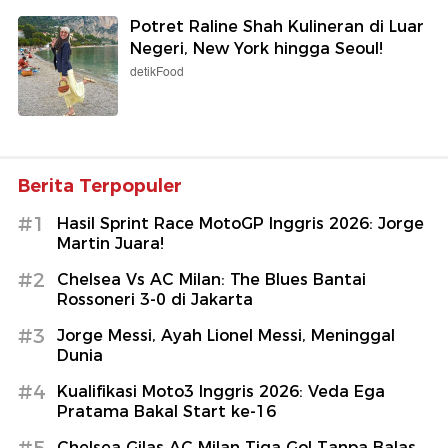
Potret Raline Shah Kulineran di Luar
Negeri, New York hingga Seoul!
detikFood
Berita Terpopuler
#1
Hasil Sprint Race MotoGP Inggris 2026: Jorge
Martin Juara!
#2
Chelsea Vs AC Milan: The Blues Bantai
Rossoneri 3-0 di Jakarta
#3
Jorge Messi, Ayah Lionel Messi, Meninggal
Dunia
#4
Kualifikasi Moto3 Inggris 2026: Veda Ega
Pratama Bakal Start ke-16
#5
Chelsea Gilas AC Milan Tiga Gol Tanpa Balas