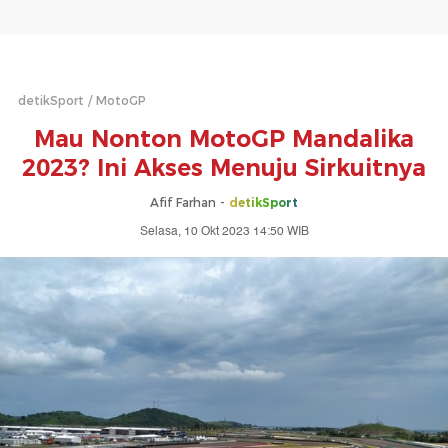
detikSport
MotoGP
Mau Nonton MotoGP Mandalika
2023? Ini Akses Menuju Sirkuitnya
Afif Farhan -
detikSport
Selasa, 10 Okt 2023 14:50 WIB