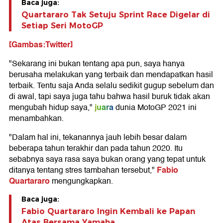
Baca juga:
Quartararo Tak Setuju Sprint Race Digelar di
Setiap Seri MotoGP
[Gambas:Twitter]
"Sekarang ini bukan tentang apa pun, saya hanya
berusaha melakukan yang terbaik dan mendapatkan hasil
terbaik. Tentu saja Anda selalu sedikit gugup sebelum dan
di awal, tapi saya juga tahu bahwa hasil buruk tidak akan
juara
mengubah hidup saya,"
dunia MotoGP 2021 ini
menambahkan.
"Dalam hal ini, tekanannya jauh lebih besar dalam
beberapa tahun terakhir dan pada tahun 2020. Itu
sebabnya saya rasa saya bukan orang yang tepat untuk
Fabio
ditanya tentang stres tambahan tersebut,"
Quartararo
mengungkapkan.
Baca juga:
Fabio Quartararo Ingin Kembali ke Papan
Atas Bersama Yamaha