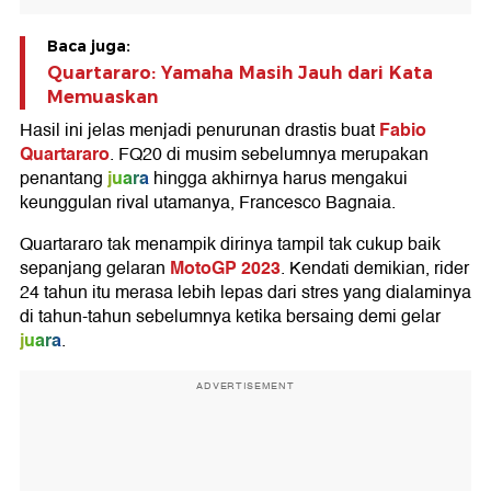
Baca juga:
Quartararo: Yamaha Masih Jauh dari Kata
Memuaskan
Fabio
Hasil ini jelas menjadi penurunan drastis buat
Quartararo
. FQ20 di musim sebelumnya merupakan
juara
penantang
hingga akhirnya harus mengakui
keunggulan rival utamanya, Francesco Bagnaia.
Quartararo tak menampik dirinya tampil tak cukup baik
MotoGP 2023
sepanjang gelaran
. Kendati demikian, rider
24 tahun itu merasa lebih lepas dari stres yang dialaminya
di tahun-tahun sebelumnya ketika bersaing demi gelar
juara
.
ADVERTISEMENT