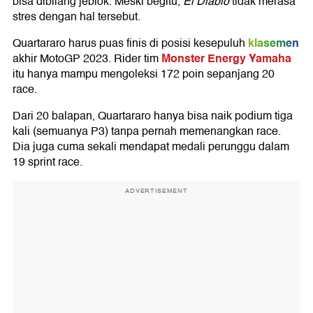
bisa dibilang jeblok. Meski begitu,
El Diablo
tidak merasa
stres dengan hal tersebut.
klasemen
Quartararo harus puas finis di posisi kesepuluh
Monster Energy Yamaha
akhir MotoGP 2023. Rider tim
itu hanya mampu mengoleksi 172 poin sepanjang 20
race.
Dari 20 balapan, Quartararo hanya bisa naik podium tiga
kali (semuanya P3) tanpa pernah memenangkan race.
Dia juga cuma sekali mendapat medali perunggu dalam
19 sprint race.
ADVERTISEMENT