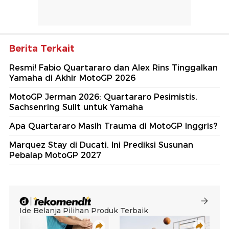
Berita Terkait
Resmi! Fabio Quartararo dan Alex Rins Tinggalkan
Yamaha di Akhir MotoGP 2026
MotoGP Jerman 2026: Quartararo Pesimistis,
Sachsenring Sulit untuk Yamaha
Apa Quartararo Masih Trauma di MotoGP Inggris?
Marquez Stay di Ducati, Ini Prediksi Susunan
Pebalap MotoGP 2027