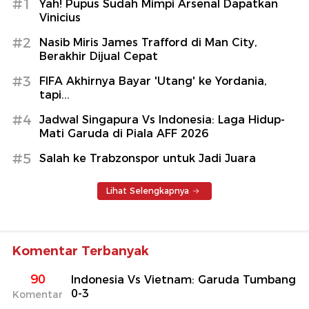
#1
Yah! Pupus Sudah Mimpi Arsenal Dapatkan
Vinicius
#2
Nasib Miris James Trafford di Man City,
Berakhir Dijual Cepat
#3
FIFA Akhirnya Bayar 'Utang' ke Yordania,
tapi...
#4
Jadwal Singapura Vs Indonesia: Laga Hidup-
Mati Garuda di Piala AFF 2026
#5
Salah ke Trabzonspor untuk Jadi Juara
Lihat Selengkapnya
Komentar Terbanyak
90
Indonesia Vs Vietnam: Garuda Tumbang
0-3
Komentar