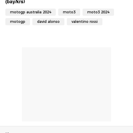
(bay/krs)
motogp australia 2024
moto3
moto3 2024
motogp
david alonso
valentino rossi