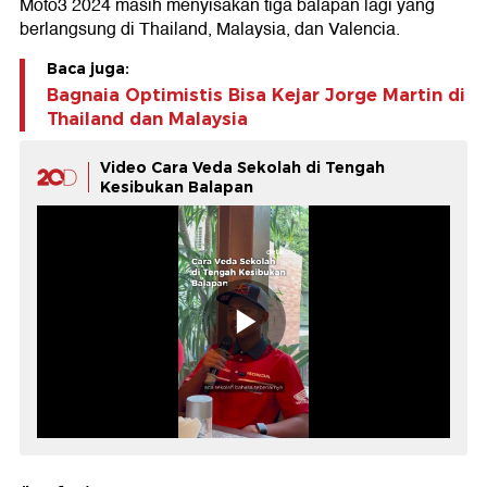
Moto3 2024 masih menyisakan tiga balapan lagi yang
berlangsung di Thailand, Malaysia, dan Valencia.
Baca juga:
Bagnaia Optimistis Bisa Kejar Jorge Martin di
Thailand dan Malaysia
Video Cara Veda Sekolah di Tengah
Kesibukan Balapan