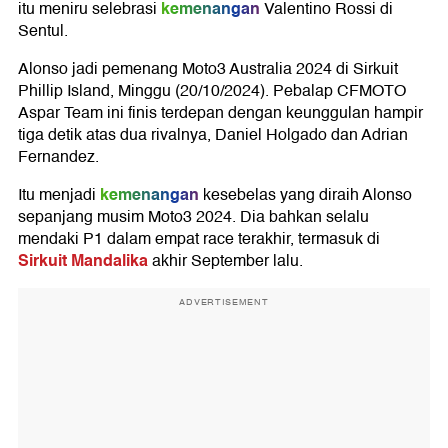
kemenangan
itu meniru selebrasi
Valentino Rossi di
Sentul.
Alonso jadi pemenang Moto3 Australia 2024 di Sirkuit
Phillip Island, Minggu (20/10/2024). Pebalap CFMOTO
Aspar Team ini finis terdepan dengan keunggulan hampir
tiga detik atas dua rivalnya, Daniel Holgado dan Adrian
Fernandez.
kemenangan
Itu menjadi
kesebelas yang diraih Alonso
sepanjang musim Moto3 2024. Dia bahkan selalu
mendaki P1 dalam empat race terakhir, termasuk di
Sirkuit Mandalika
akhir September lalu.
ADVERTISEMENT