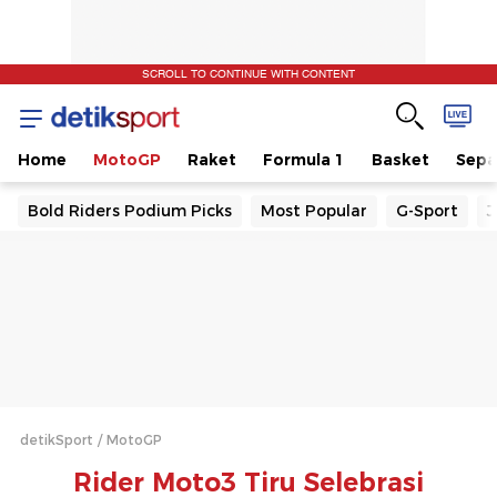
SCROLL TO CONTINUE WITH CONTENT
Home
MotoGP
Raket
Formula 1
Basket
Sepa
Bold Riders Podium Picks
Most Popular
G-Sport
J
detikSport
MotoGP
Rider Moto3 Tiru Selebrasi