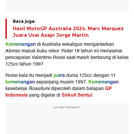
Baca juga:
Hasil MotoGP Australia 2024: Marc Marquez
Juara Usai Asapi Jorge Martin
Kemenangan
di Australia sekaligus mengantarkan
Alonso masuk buku rekor. Rider 18 tahun ini menyamai
pencapaian Valentino Rossi saat masih bertarung di kelas
125cc tahun 1997.
juara
Rossi kala itu menjadi
dunia 125cc dengan 11
kemenangan
Kemenangan
sepanjang musim 1997.
GP
kesebelas
Rossifumi
diperoleh dalam balapan
Indonesia
Sirkuit Sentul
yang digelar di
.
ADVERTISEMENT