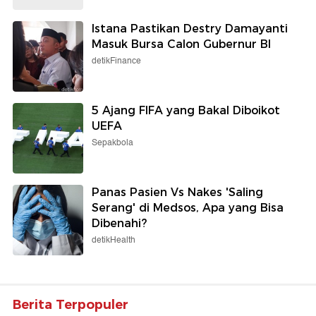
Istana Pastikan Destry Damayanti
Masuk Bursa Calon Gubernur BI
detikFinance
5 Ajang FIFA yang Bakal Diboikot
UEFA
Sepakbola
Panas Pasien Vs Nakes 'Saling
Serang' di Medsos, Apa yang Bisa
Dibenahi?
detikHealth
Berita Terpopuler