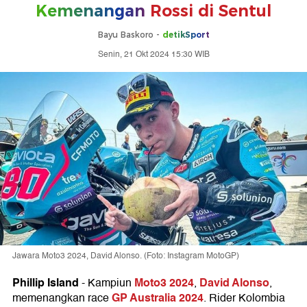
Kemenangan
Rossi di Sentul
Bayu Baskoro -
detikSport
Senin, 21 Okt 2024 15:30 WIB
Jawara Moto3 2024, David Alonso. (Foto: Instagram MotoGP)
Phillip Island
Moto3 2024
David Alonso
-
Kampiun
,
,
GP Australia 2024
memenangkan race
. Rider Kolombia