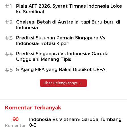
#1
Piala AFF 2026: Syarat Timnas Indonesia Lolos
ke Semifinal
#2
Chelsea: Betah di Australia, tapi Buru-buru di
Indonesia
#3
Prediksi Susunan Pemain Singapura Vs
Indonesia: Rotasi Kiper!
#4
Prediksi Singapura Vs Indonesia: Garuda
Unggulan, Menang Tipis
#5
5 Ajang FIFA yang Bakal Diboikot UEFA
Lihat Selengkapnya
Komentar Terbanyak
90
Indonesia Vs Vietnam: Garuda Tumbang
0-3
Komentar