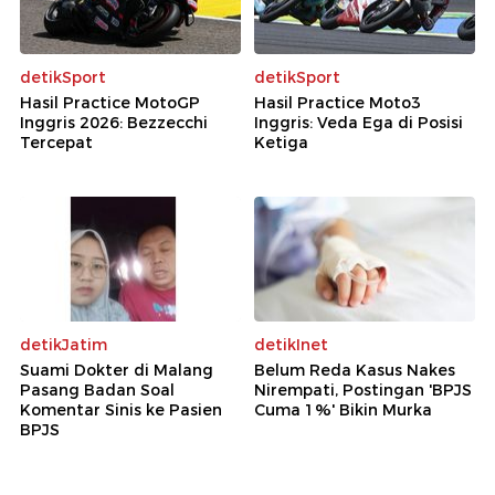
detikSport
detikSport
Hasil Practice MotoGP
Hasil Practice Moto3
Inggris 2026: Bezzecchi
Inggris: Veda Ega di Posisi
Tercepat
Ketiga
detikJatim
detikInet
Suami Dokter di Malang
Belum Reda Kasus Nakes
Pasang Badan Soal
Nirempati, Postingan 'BPJS
Komentar Sinis ke Pasien
Cuma 1%' Bikin Murka
BPJS