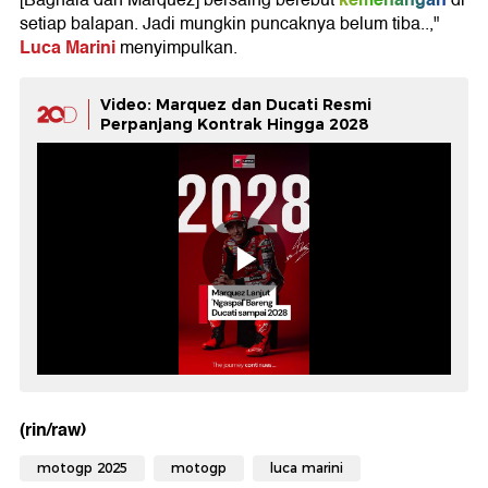
setiap balapan. Jadi mungkin puncaknya belum tiba..,"
Luca Marini
menyimpulkan.
Video: Marquez dan Ducati Resmi
Perpanjang Kontrak Hingga 2028
(rin/raw)
motogp 2025
motogp
luca marini