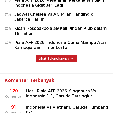
#2
Piala AFF 2026: Kesalahan Pertahanan Bikin
Indonesia Gigit Jari Lagi
#3
Jadwal Chelsea Vs AC Milan Tanding di
Jakarta Hari Ini
#4
Kisah Pesepakbola 39 Kali Pindah Klub dalam
18 Tahun
#5
Piala AFF 2026: Indonesia Cuma Mampu Atasi
Kamboja dan Timor Leste
Lihat Selengkapnya
Komentar Terbanyak
120
Hasil Piala AFF 2026: Singapura Vs
Indonesia 1-1, Garuda Tersingkir
Komentar
91
Indonesia Vs Vietnam: Garuda Tumbang
0-3
Komentar