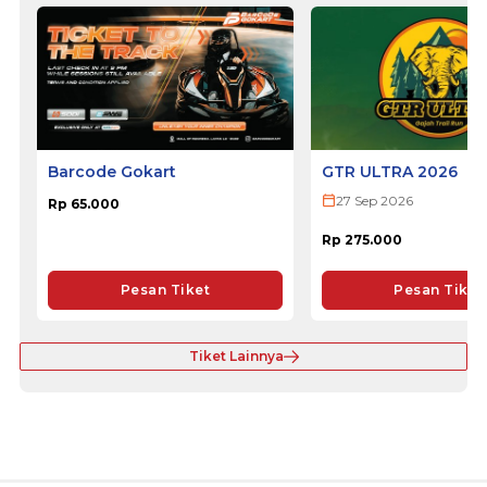
Barcode Gokart
GTR ULTRA 2026
27 Sep 2026
Rp 65.000
Rp 275.000
Pesan Tiket
Pesan Tiket
Tiket Lainnya