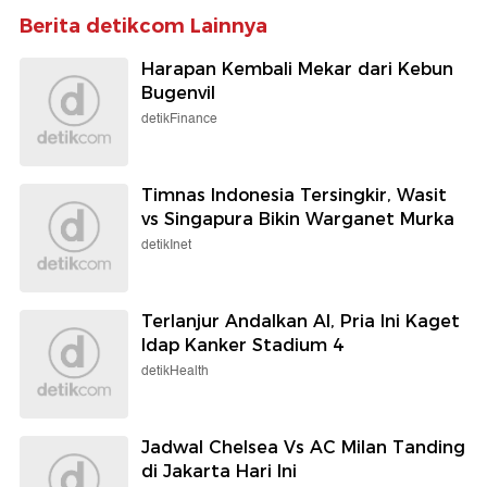
Berita detikcom Lainnya
Harapan Kembali Mekar dari Kebun
Bugenvil
detikFinance
Timnas Indonesia Tersingkir, Wasit
vs Singapura Bikin Warganet Murka
detikInet
Terlanjur Andalkan AI, Pria Ini Kaget
Idap Kanker Stadium 4
detikHealth
Jadwal Chelsea Vs AC Milan Tanding
di Jakarta Hari Ini