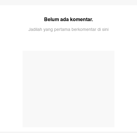
Belum ada komentar.
Jadilah yang pertama berkomentar di sini