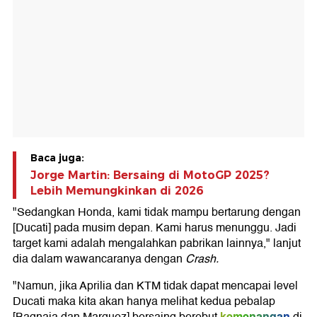
Baca juga:
Jorge Martin: Bersaing di MotoGP 2025?
Lebih Memungkinkan di 2026
"Sedangkan Honda, kami tidak mampu bertarung dengan
[Ducati] pada musim depan. Kami harus menunggu. Jadi
target kami adalah mengalahkan pabrikan lainnya," lanjut
dia dalam wawancaranya dengan
Crash.
"Namun, jika Aprilia dan KTM tidak dapat mencapai level
Ducati maka kita akan hanya melihat kedua pebalap
kemenangan
[Bagnaia dan Marquez] bersaing berebut
di