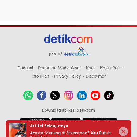
part of
Redaksi
Pedoman Media Siber
Karir
Kotak Pos
Info Iklan
Privacy Policy
Disclaimer
Download aplikasi detikcom
Artikel Selanjutnya
Acosta: Menang di Silverstone? Aku Butuh
Copyright @ 2026 detikcom, All right reserved