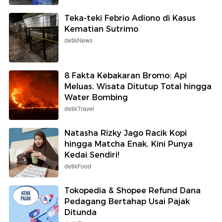
Teka-teki Febrio Adiono di Kasus
Kematian Sutrimo
detikNews
8 Fakta Kebakaran Bromo: Api
Meluas, Wisata Ditutup Total hingga
Water Bombing
detikTravel
Natasha Rizky Jago Racik Kopi
hingga Matcha Enak, Kini Punya
Kedai Sendiri!
detikFood
Tokopedia & Shopee Refund Dana
Pedagang Bertahap Usai Pajak
Ditunda