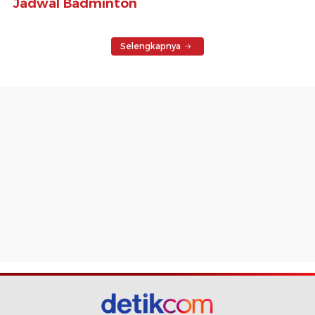
Jadwal Badminton
Selengkapnya