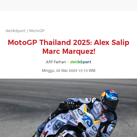
detikSport
MotoGP
MotoGP Thailand 2025: Alex Salip
Marc Marquez!
Afif Farhan -
detikSport
Minggu, 02 Mar 2025 15:15 WIB