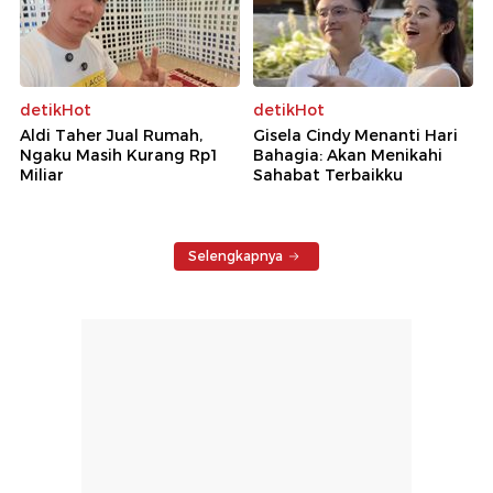
detikHot
detikHot
Aldi Taher Jual Rumah,
Gisela Cindy Menanti Hari
Ngaku Masih Kurang Rp1
Bahagia: Akan Menikahi
Miliar
Sahabat Terbaikku
Selengkapnya