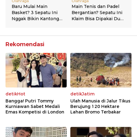
Rekomendasi
detikHot
detikJatim
Bangga! Putri Tommy
Ulah Manusia di Jalur Tikus
Kurniawan Sabet Medali
Berujung 120 Hektare
Emas Kompetisi di London
Lahan Bromo Terbakar