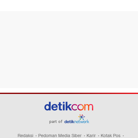
part of
Redaksi
Pedoman Media Siber
Karir
Kotak Pos