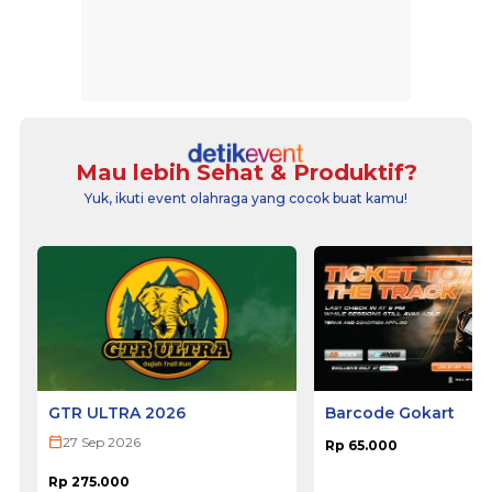
Mau lebih Sehat & Produktif?
Yuk, ikuti event olahraga yang cocok buat kamu!
GTR ULTRA 2026
Barcode Gokart
27 Sep 2026
Rp 65.000
Rp 275.000