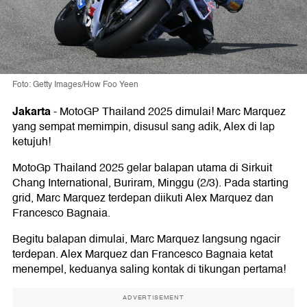
Foto: Getty Images/How Foo Yeen
Jakarta
-
MotoGP Thailand 2025 dimulai! Marc Marquez
yang sempat memimpin, disusul sang adik, Alex di lap
ketujuh!
MotoGp Thailand 2025 gelar balapan utama di Sirkuit
Chang International, Buriram, Minggu (2/3). Pada starting
grid, Marc Marquez terdepan diikuti Alex Marquez dan
Francesco Bagnaia.
Begitu balapan dimulai, Marc Marquez langsung ngacir
terdepan. Alex Marquez dan Francesco Bagnaia ketat
menempel, keduanya saling kontak di tikungan pertama!
ADVERTISEMENT