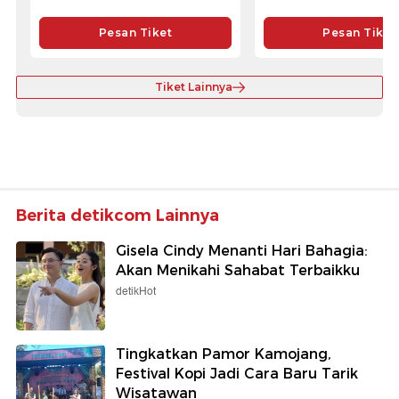
Pesan Tiket
Pesan Tiket
Tiket Lainnya
Berita detikcom Lainnya
Gisela Cindy Menanti Hari Bahagia:
Akan Menikahi Sahabat Terbaikku
detikHot
Tingkatkan Pamor Kamojang,
Festival Kopi Jadi Cara Baru Tarik
Wisatawan