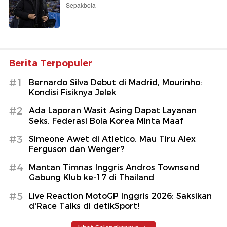
Sepakbola
Berita Terpopuler
#1
Bernardo Silva Debut di Madrid, Mourinho:
Kondisi Fisiknya Jelek
#2
Ada Laporan Wasit Asing Dapat Layanan
Seks, Federasi Bola Korea Minta Maaf
#3
Simeone Awet di Atletico, Mau Tiru Alex
Ferguson dan Wenger?
#4
Mantan Timnas Inggris Andros Townsend
Gabung Klub ke-17 di Thailand
#5
Live Reaction MotoGP Inggris 2026: Saksikan
d'Race Talks di detikSport!