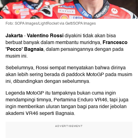
Foto: SOPA Images/LightRocket via Gett/SOPA Images
Jakarta
Valentino Rossi
-
diyakini tidak akan bisa
Francesco
berbuat banyak dalam membantu muridnya,
'Pecco' Bagnaia
, dalam persaingannya dengan pada
musim ini.
Sebelumnya, Rossi sempat menyatakan bahwa dirinya
akan lebih sering berada di paddock MotoGP pada musim
ini, dibandingkan dengan sebelumnya.
Legenda MotoGP itu tampaknya bukan cuma ingin
mendampingi timnya, Pertamina Enduro VR46, tapi juga
ingin memberikan uluran tangan bagi para rider jebolan
akademi VR46 seperti Bagnaia.
ADVERTISEMENT