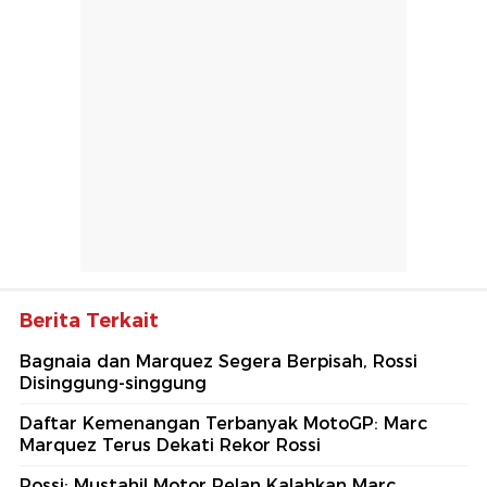
Berita Terkait
Bagnaia dan Marquez Segera Berpisah, Rossi
Disinggung-singgung
Daftar Kemenangan Terbanyak MotoGP: Marc
Marquez Terus Dekati Rekor Rossi
Rossi: Mustahil Motor Pelan Kalahkan Marc