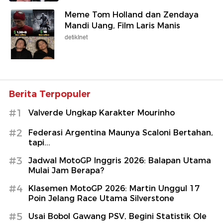
Meme Tom Holland dan Zendaya
Mandi Uang, Film Laris Manis
detikInet
Berita Terpopuler
#1
Valverde Ungkap Karakter Mourinho
#2
Federasi Argentina Maunya Scaloni Bertahan,
tapi...
#3
Jadwal MotoGP Inggris 2026: Balapan Utama
Mulai Jam Berapa?
#4
Klasemen MotoGP 2026: Martin Unggul 17
Poin Jelang Race Utama Silverstone
#5
Usai Bobol Gawang PSV, Begini Statistik Ole