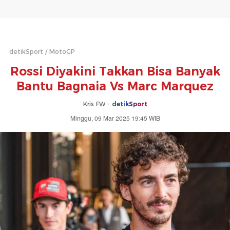
detikSport
MotoGP
Rossi Diyakini Takkan Bisa Banyak
Bantu Bagnaia Vs Marc Marquez
Kris FW -
detikSport
Minggu, 09 Mar 2025 19:45 WIB