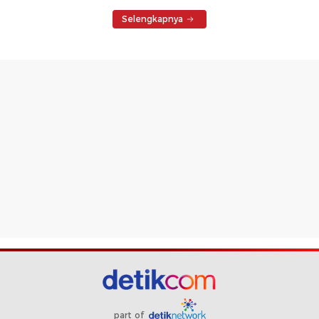
Selengkapnya
part of