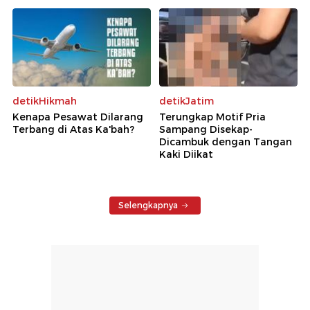
detikHikmah
detikJatim
Kenapa Pesawat Dilarang
Terungkap Motif Pria
Terbang di Atas Ka'bah?
Sampang Disekap-
Dicambuk dengan Tangan
Kaki Diikat
Selengkapnya