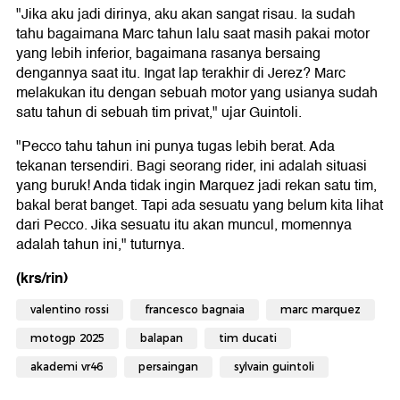
"Jika aku jadi dirinya, aku akan sangat risau. Ia sudah
tahu bagaimana Marc tahun lalu saat masih pakai motor
yang lebih inferior, bagaimana rasanya bersaing
dengannya saat itu. Ingat lap terakhir di Jerez? Marc
melakukan itu dengan sebuah motor yang usianya sudah
satu tahun di sebuah tim privat," ujar Guintoli.
"Pecco tahu tahun ini punya tugas lebih berat. Ada
tekanan tersendiri. Bagi seorang rider, ini adalah situasi
yang buruk! Anda tidak ingin Marquez jadi rekan satu tim,
bakal berat banget. Tapi ada sesuatu yang belum kita lihat
dari Pecco. Jika sesuatu itu akan muncul, momennya
adalah tahun ini," tuturnya.
(krs/rin)
valentino rossi
francesco bagnaia
marc marquez
motogp 2025
balapan
tim ducati
akademi vr46
persaingan
sylvain guintoli