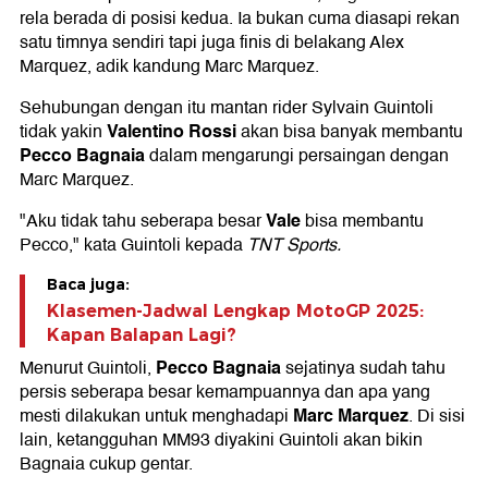
rela berada di posisi kedua. Ia bukan cuma diasapi rekan
satu timnya sendiri tapi juga finis di belakang Alex
Marquez, adik kandung Marc Marquez.
Sehubungan dengan itu mantan rider Sylvain Guintoli
Valentino Rossi
tidak yakin
akan bisa banyak membantu
Pecco Bagnaia
dalam mengarungi persaingan dengan
Marc Marquez.
Vale
"Aku tidak tahu seberapa besar
bisa membantu
Pecco," kata Guintoli kepada
TNT Sports.
Baca juga:
Klasemen-Jadwal Lengkap MotoGP 2025:
Kapan Balapan Lagi?
Pecco Bagnaia
Menurut Guintoli,
sejatinya sudah tahu
persis seberapa besar kemampuannya dan apa yang
Marc Marquez
mesti dilakukan untuk menghadapi
. Di sisi
lain, ketangguhan MM93 diyakini Guintoli akan bikin
Bagnaia cukup gentar.