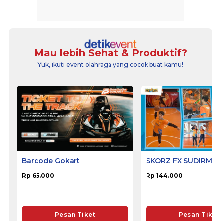
Mau lebih Sehat & Produktif?
Yuk, ikuti event olahraga yang cocok buat kamu!
Barcode Gokart
SKORZ FX SUDIRMA
Rp 65.000
Rp 144.000
Pesan Tiket
Pesan Tiket