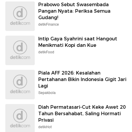
Prabowo Sebut Swasembada
Pangan Nyata: Periksa Semua
Gudang!
detikFinance
Intip Gaya Syahrini saat Hangout
Menikmati Kopi dan Kue
detikFood
Piala AFF 2026: Kesalahan
Pertahanan Bikin Indonesia Gigit Jari
Lagi
Sepakbola
Diah Permatasari-Cut Keke Awet 20
Tahun Bersahabat, Saling Hormati
Privasi
detikHot