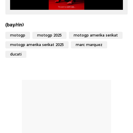
(bay/rin)
motogp
motogp 2025
motogp amerika serikat
motogp amerika serikat 2025
marc marquez
ducati