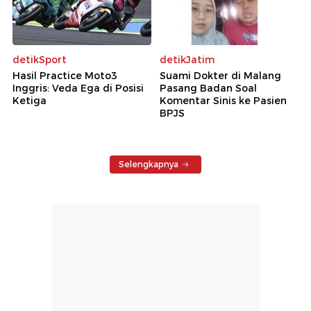
detikSport
detikJatim
Hasil Practice Moto3
Suami Dokter di Malang
Inggris: Veda Ega di Posisi
Pasang Badan Soal
Ketiga
Komentar Sinis ke Pasien
BPJS
Selengkapnya