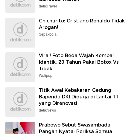
detikTravel
Chicharito: Cristiano Ronaldo Tidak
Arogan!
Sepakbola
Viral! Foto Beda Wajah Kembar
Identik: 20 Tahun Pakai Botox Vs
Tidak
Wolipop
Titik Awal Kebakaran Gedung
Bapenda DKI Diduga di Lantai 11
yang Direnovasi
detikNews
Prabowo Sebut Swasembada
Pangan Nyata: Periksa Semua