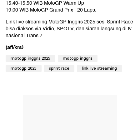
15:40-15:50 WIB MotoGP Warm Up
19:00 WIB MotoGP Grand Prix - 20 Laps.
Link live streaming MotoGP Inggris 2025 sesi Sprint Race
bisa diakses via Vidio, SPOTV, dan siaran langsung di tv
nasional Trans 7.
(aff/krs)
motogp inggris 2025
motogp inggris
motogp 2025
sprint race
link live streaming