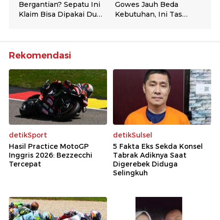
Rekomendasi
detikSport
detikSulsel
Hasil Practice MotoGP
5 Fakta Eks Sekda Konsel
Inggris 2026: Bezzecchi
Tabrak Adiknya Saat
Tercepat
Digerebek Diduga
Selingkuh