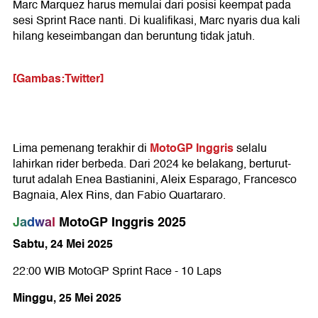
Marc Marquez harus memulai dari posisi keempat pada
sesi Sprint Race nanti. Di kualifikasi, Marc nyaris dua kali
hilang keseimbangan dan beruntung tidak jatuh.
[Gambas:Twitter]
MotoGP Inggris
Lima pemenang terakhir di
selalu
lahirkan rider berbeda. Dari 2024 ke belakang, berturut-
turut adalah Enea Bastianini, Aleix Esparago, Francesco
Bagnaia, Alex Rins, dan Fabio Quartararo.
Jadwal
MotoGP Inggris 2025
Sabtu, 24 Mei 2025
22:00 WIB MotoGP Sprint Race - 10 Laps
Minggu, 25 Mei 2025