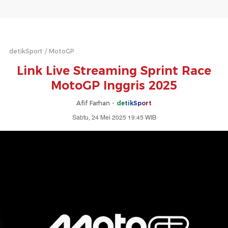
detikSport
MotoGP
Link Live Streaming Sprint Race
MotoGP Inggris 2025
Afif Farhan -
detikSport
Sabtu, 24 Mei 2025 19:45 WIB