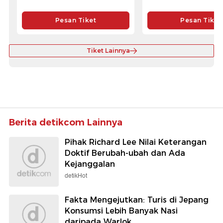
Pesan Tiket
Pesan Tiket
Tiket Lainnya
Berita detikcom Lainnya
Pihak Richard Lee Nilai Keterangan
Doktif Berubah-ubah dan Ada
Kejanggalan
detikHot
Fakta Mengejutkan: Turis di Jepang
Konsumsi Lebih Banyak Nasi
daripada Warlok