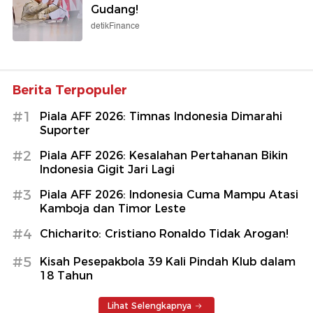
Gudang!
detikFinance
Berita Terpopuler
#1
Piala AFF 2026: Timnas Indonesia Dimarahi
Suporter
#2
Piala AFF 2026: Kesalahan Pertahanan Bikin
Indonesia Gigit Jari Lagi
#3
Piala AFF 2026: Indonesia Cuma Mampu Atasi
Kamboja dan Timor Leste
#4
Chicharito: Cristiano Ronaldo Tidak Arogan!
#5
Kisah Pesepakbola 39 Kali Pindah Klub dalam
18 Tahun
Lihat Selengkapnya