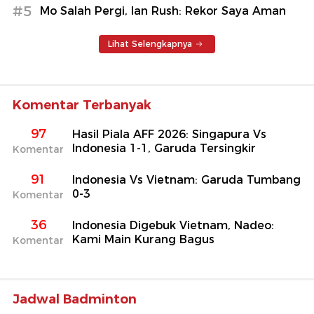
#5
Mo Salah Pergi, Ian Rush: Rekor Saya Aman
Lihat Selengkapnya
Komentar Terbanyak
97
Hasil Piala AFF 2026: Singapura Vs
Indonesia 1-1, Garuda Tersingkir
Komentar
91
Indonesia Vs Vietnam: Garuda Tumbang
0-3
Komentar
36
Indonesia Digebuk Vietnam, Nadeo:
Kami Main Kurang Bagus
Komentar
Jadwal Badminton