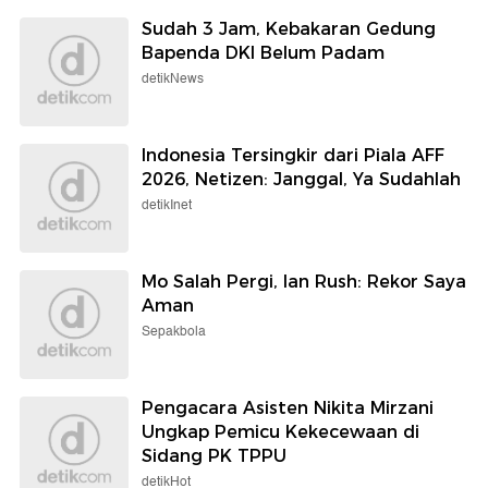
Sudah 3 Jam, Kebakaran Gedung
Bapenda DKI Belum Padam
detikNews
Indonesia Tersingkir dari Piala AFF
2026, Netizen: Janggal, Ya Sudahlah
detikInet
Mo Salah Pergi, Ian Rush: Rekor Saya
Aman
Sepakbola
Pengacara Asisten Nikita Mirzani
Ungkap Pemicu Kekecewaan di
Sidang PK TPPU
detikHot