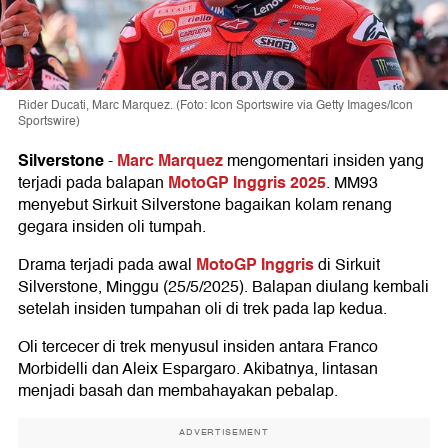
Rider Ducati, Marc Marquez. (Foto: Icon Sportswire via Getty Images/Icon
Sportswire)
Silverstone
Marc Marquez
-
mengomentari insiden yang
MotoGP Inggris 2025
terjadi pada balapan
. MM93
menyebut Sirkuit Silverstone bagaikan kolam renang
gegara insiden oli tumpah.
MotoGP Inggris
Drama terjadi pada awal
di Sirkuit
Silverstone, Minggu (25/5/2025). Balapan diulang kembali
setelah insiden tumpahan oli di trek pada lap kedua.
Oli tercecer di trek menyusul insiden antara Franco
Morbidelli dan Aleix Espargaro. Akibatnya, lintasan
menjadi basah dan membahayakan pebalap.
ADVERTISEMENT