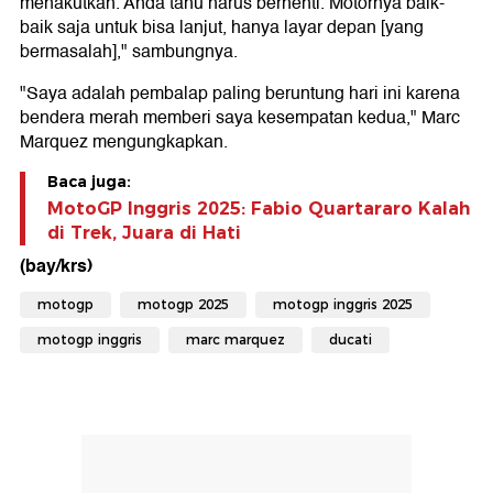
menakutkan. Anda tahu harus berhenti. Motornya baik-
baik saja untuk bisa lanjut, hanya layar depan [yang
bermasalah]," sambungnya.
"Saya adalah pembalap paling beruntung hari ini karena
bendera merah memberi saya kesempatan kedua," Marc
Marquez mengungkapkan.
Baca juga:
MotoGP Inggris 2025: Fabio Quartararo Kalah
di Trek, Juara di Hati
(bay/krs)
motogp
motogp 2025
motogp inggris 2025
motogp inggris
marc marquez
ducati