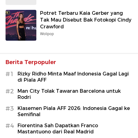
Potret Terbaru Kaia Gerber yang
Tak Mau Disebut Bak Fotokopi Cindy
Crawford
Wolipop
Berita Terpopuler
#1
Rizky Ridho Minta Maaf Indonesia Gagal Lagi
di Piala AFF
#2
Man City Tolak Tawaran Barcelona untuk
Rodri
#3
Klasemen Piala AFF 2026: Indonesia Gagal ke
Semifinal
#4
Fiorentina Sah Dapatkan Franco
Mastantuono dari Real Madrid