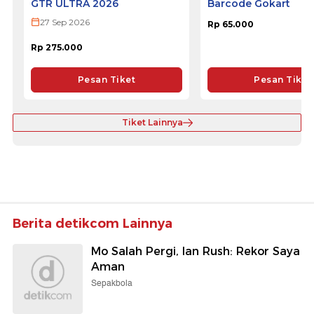
GTR ULTRA 2026
Barcode Gokart
27 Sep 2026
Rp 65.000
Rp 275.000
Pesan Tiket
Pesan Tiket
Tiket Lainnya
Berita detikcom Lainnya
Mo Salah Pergi, Ian Rush: Rekor Saya
Aman
Sepakbola