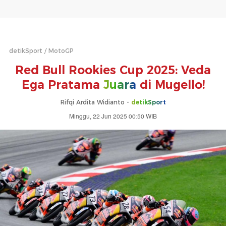
detikSport
MotoGP
Red Bull Rookies Cup 2025: Veda
Ega Pratama
Juara
di Mugello!
Rifqi Ardita Widianto -
detikSport
Minggu, 22 Jun 2025 00:50 WIB