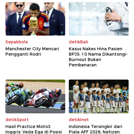
Sepakbola
detikBali
Manchester City Mencari
Kasus Nakes Hina Pasien
Pengganti Rodri
BPJS: 10 Nama Dikantongi-
Burnout Bukan
Pembenaran
detikSport
detikInet
Hasil Practice Moto3
Indonesia Tersingkir dari
Inggris: Veda Ega di Posisi
Piala AFF 2026, Netizen: