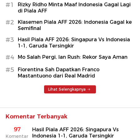
#1
Rizky Ridho Minta Maaf Indonesia Gagal Lagi
di Piala AFF
#2
Klasemen Piala AFF 2026: Indonesia Gagal ke
Semifinal
#3
Hasil Piala AFF 2026: Singapura Vs Indonesia
1-1, Garuda Tersingkir
#4
Mo Salah Pergi, Ian Rush: Rekor Saya Aman
#5
Fiorentina Sah Dapatkan Franco
Mastantuono dari Real Madrid
Lihat Selengkapnya
Komentar Terbanyak
97
Hasil Piala AFF 2026: Singapura Vs
Indonesia 1-1, Garuda Tersingkir
Komentar