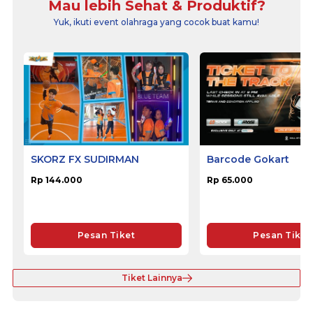
Mau lebih Sehat & Produktif?
Yuk, ikuti event olahraga yang cocok buat kamu!
SKORZ FX SUDIRMAN
Barcode Gokart
Rp 144.000
Rp 65.000
Pesan Tiket
Pesan Tiket
Tiket Lainnya