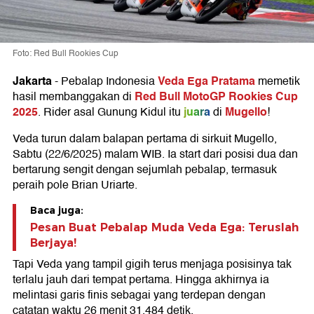
Foto: Red Bull Rookies Cup
Jakarta
Veda Ega Pratama
-
Pebalap Indonesia
memetik
Red Bull MotoGP Rookies Cup
hasil membanggakan di
2025
juara
Mugello
. Rider asal Gunung Kidul itu
di
!
Veda turun dalam balapan pertama di sirkuit Mugello,
Sabtu (22/6/2025) malam WIB. Ia start dari posisi dua dan
bertarung sengit dengan sejumlah pebalap, termasuk
peraih pole Brian Uriarte.
Baca juga:
Pesan Buat Pebalap Muda Veda Ega: Teruslah
Berjaya!
Tapi Veda yang tampil gigih terus menjaga posisinya tak
terlalu jauh dari tempat pertama. Hingga akhirnya ia
melintasi garis finis sebagai yang terdepan dengan
catatan waktu 26 menit 31,484 detik.