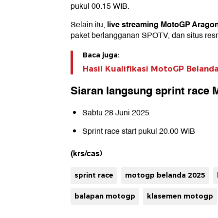
pukul 00.15 WIB.
live streaming MotoGP Arago
Selain itu,
paket berlangganan SPOTV, dan situs re
Baca juga:
Hasil Kualifikasi MotoGP Beland
Siaran langsung sprint race
Sabtu 28 Juni 2025
Sprint race start pukul 20.00 WIB
(krs/cas)
sprint race
motogp belanda 2025
balapan motogp
klasemen motogp