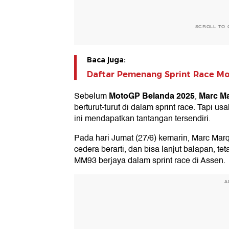
SCROLL TO 
Baca juga:
Daftar Pemenang Sprint Race Mo
MotoGP Belanda 2025
Marc M
Sebelum
,
berturut-turut di dalam sprint race. Tapi 
ini mendapatkan tantangan tersendiri.
Pada hari Jumat (27/6) kemarin, Marc Mar
cedera berarti, dan bisa lanjut balapan, t
MM93 berjaya dalam sprint race di Assen.
A