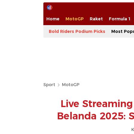
Home
MotoGP
Raket
Formula 1
Bold Riders Podium Picks
Most Popu
Sport
MotoGP
Live Streamin
Belanda 2025: S
K