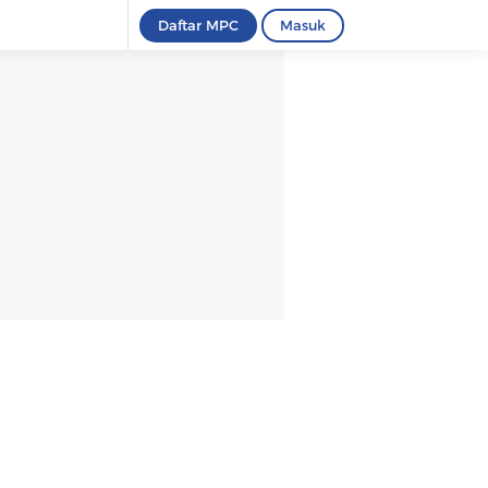
Daftar MPC
Masuk