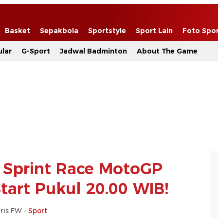
Basket
Sepakbola
Sportstyle
Sport Lain
Foto Spo
lar
G-Sport
Jadwal Badminton
About The Game
g Sprint Race MotoGP
tart Pukul 20.00 WIB!
ris FW -
Sport