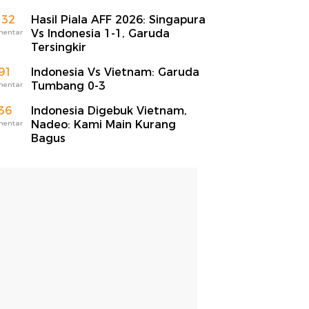
132
Hasil Piala AFF 2026: Singapura
Vs Indonesia 1-1, Garuda
mentar
Tersingkir
91
Indonesia Vs Vietnam: Garuda
Tumbang 0-3
mentar
36
Indonesia Digebuk Vietnam,
Nadeo: Kami Main Kurang
mentar
Bagus