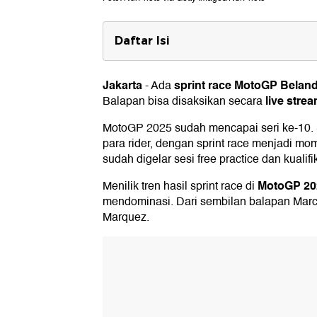
Daftar Isi
Siaran langsung sprint race Moto
Jakarta
sprint race MotoGP Belan
-
Ada
live stre
Balapan bisa disaksikan secara
MotoGP 2025 sudah mencapai seri ke-10. S
para rider, dengan sprint race menjadi mom
sudah digelar sesi free practice dan kualifi
MotoGP 20
Menilik tren hasil sprint race di
mendominasi. Dari sembilan balapan Marc 
Marquez.