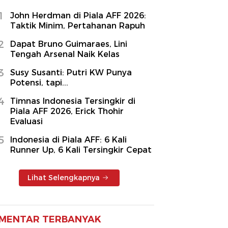
1
John Herdman di Piala AFF 2026:
Taktik Minim, Pertahanan Rapuh
2
Dapat Bruno Guimaraes, Lini
Tengah Arsenal Naik Kelas
3
Susy Susanti: Putri KW Punya
Potensi, tapi...
4
Timnas Indonesia Tersingkir di
Piala AFF 2026, Erick Thohir
Evaluasi
5
Indonesia di Piala AFF: 6 Kali
Runner Up, 6 Kali Tersingkir Cepat
Lihat Selengkapnya
MENTAR TERBANYAK