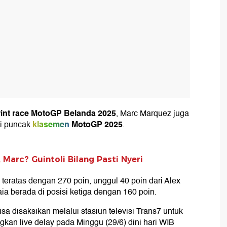
rint race MotoGP Belanda 2025
, Marc Marquez juga
klasemen
MotoGP 2025
i puncak
.
Marc? Guintoli Bilang Pasti Nyeri
 teratas dengan 270 poin, unggul 40 poin dari Alex
a berada di posisi ketiga dengan 160 poin.
isa disaksikan melalui stasiun televisi Trans7 untuk
gkan live delay pada Minggu (29/6) dini hari WIB