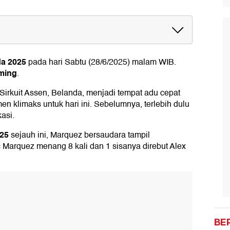
GP Belanda 2025
da 2025
pada hari Sabtu (28/6/2025) malam WIB.
aming
.
irkuit Assen, Belanda, menjadi tempat adu cepat
en klimaks untuk hari ini. Sebelumnya, terlebih dulu
kasi.
25
sejauh ini, Marquez bersaudara tampil
Marquez menang 8 kali dan 1 sisanya direbut Alex
BE