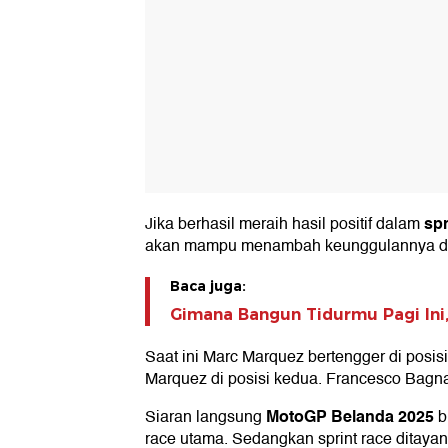
sp
Jika berhasil meraih hasil positif dalam
akan mampu menambah keunggulannya d
Baca juga:
Gimana Bangun Tidurmu Pagi Ini, 
Saat ini Marc Marquez bertengger di posisi
Marquez di posisi kedua. Francesco Bagnai
MotoGP Belanda 2025
Siaran langsung
b
race utama. Sedangkan sprint race ditayan