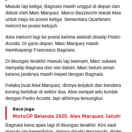
Masuki lap ketiga, Bagnaia masih unggul di depan dan
diikuti oleh Marc Marquez. Marco Bezzecchi lewati Alex
untuk maju ke posisi ketiga. Sementara Quartararo
melorot ke posisi ketujuh.
Alex melorot lagi ke posisi kelima setelah disalip Pedro
Acosta. Di garis depan, Marc Marquez masih
membayangi Francesco Bagnaia.
Di tikungan terakhir masuki lap keenam, Marc sukses
menyalip Bagnaia dari sisi dalam. Marc belum aman
karena jaraknya masih mepet dengan Bagnaia.
Petaka buat Alex Marquez, dirinya terjatuh dan bendera
kuning berkibar di sektor dua. Alex sempat adu kontak
dengan Pedro Acosta, tapi akhirnya tersungkur.
Baca juga:
MotoGP Belanda 2025: Alex Marquez Jatuh!
Bagnaia kena apes lagi di tikungan terakhir. Kini saat
masuki lap kesembilan, dirinya disalip Bezzecchi. Rider