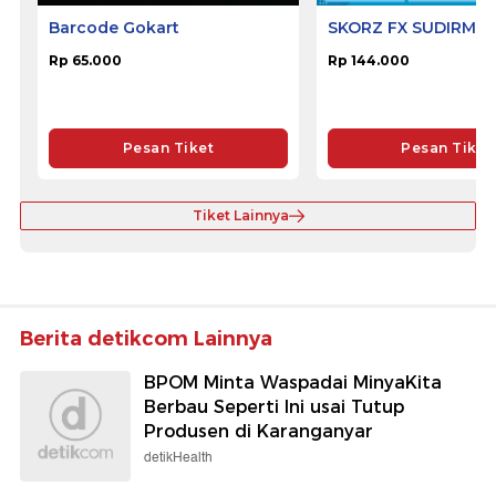
Barcode Gokart
SKORZ FX SUDIRMA
Rp 65.000
Rp 144.000
Pesan Tiket
Pesan Tiket
Tiket Lainnya
Berita detikcom Lainnya
BPOM Minta Waspadai MinyaKita
Berbau Seperti Ini usai Tutup
Produsen di Karanganyar
detikHealth