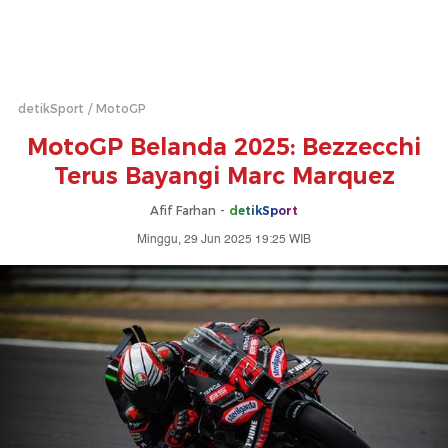
detikSport
MotoGP
MotoGP Belanda 2025: Bezzecchi
Terus Bayangi Marc Marquez
Afif Farhan -
detikSport
Minggu, 29 Jun 2025 19:25 WIB