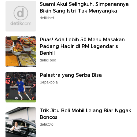
Suami Akui Selingkuh, Simpanannya
Bikin Sang Istri Tak Menyangka
detikInet
Puas! Ada Lebih 50 Menu Masakan
Padang Hadir di RM Legendaris
Benhil
detikFood
Palestra yang Serba Bisa
Sepakbola
Trik Jitu Beli Mobil Lelang Biar Nggak
Boncos
detikOto