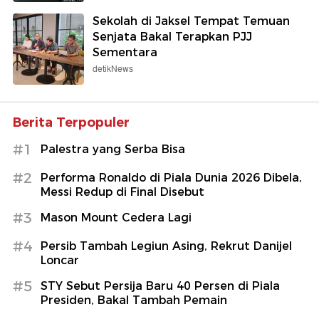
Sekolah di Jaksel Tempat Temuan
Senjata Bakal Terapkan PJJ
Sementara
detikNews
Berita Terpopuler
#1
Palestra yang Serba Bisa
#2
Performa Ronaldo di Piala Dunia 2026 Dibela,
Messi Redup di Final Disebut
#3
Mason Mount Cedera Lagi
#4
Persib Tambah Legiun Asing, Rekrut Danijel
Loncar
#5
STY Sebut Persija Baru 40 Persen di Piala
Presiden, Bakal Tambah Pemain