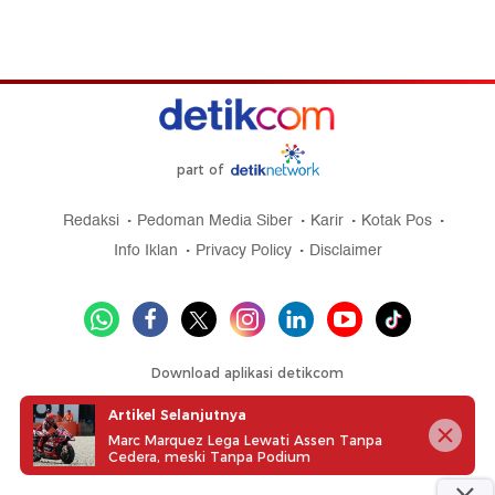
part of
Redaksi
Pedoman Media Siber
Karir
Kotak Pos
Info Iklan
Privacy Policy
Disclaimer
Download aplikasi detikcom
Artikel Selanjutnya
Marc Marquez Lega Lewati Assen Tanpa
Cedera, meski Tanpa Podium
Copyright @ 2026 detikcom, All right reserved