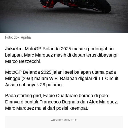
Foto: dok. Aprilia
Jakarta
-
MotoGP Belanda 2025 masuki pertengahan
balapan. Marc Marquez masih di depan terus dibayangi
Marco Bezzecchi.
MotoGP Belanda 2025 jalani sesi balapan utama pada
Minggu (29/6) malam WIB. Balapan digelar di TT Circuit
Assen sebanyak 26 putaran.
Pada starting grid, Fabio Quartararo berada di pole.
Dirinya dibuntuti Francesco Bagnaia dan Alex Marquez.
Marc Marquez mulai dari posisi keempat.
ADVERTISEMENT