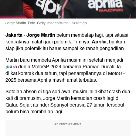
Jorge Martin. Foto: Getty Images/Mirco Lazzari gp
Jakarta
Jorge Martin
-
belum membalap lagi, tapi situasi
Aprilia
kontraknya malah jadi polemik. Timnya,
, bahkan
siap jika polemik itu harus sampai ke ranah pengadilan.
Martin baru membela Aprilia musim ini setelah menjadi
juara
dunia MotoGP 2024 bersama Pramac Ducati. Ia
diikat kontrak dua tahun, tapi penampilannya di MotoGP
2025 bersama Aprilia masih amat terbatas.
Setelah absen di tiga seri awal musim ini akibat crash dua
kali di pramusim, Jorge Martin kemudian crash lagi di
Qatar. Sejak itu rider Spanyol berusia 27 tahun tersebut
belum bisa membalap lagi.
ADVERTISEMENT