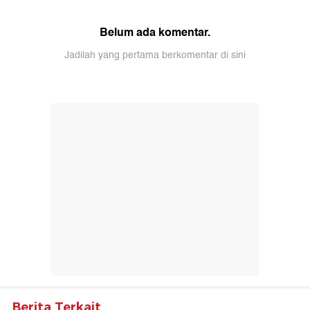
Belum ada komentar.
Jadilah yang pertama berkomentar di sini
Berita Terkait