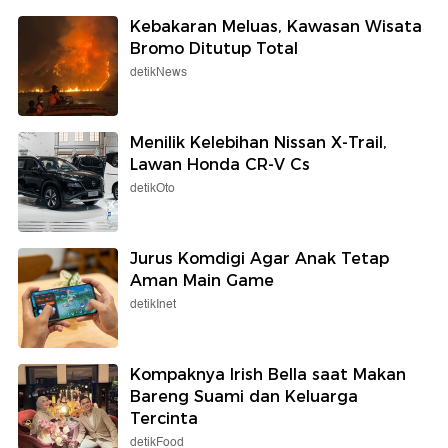
Kebakaran Meluas, Kawasan Wisata
Bromo Ditutup Total
detikNews
Menilik Kelebihan Nissan X-Trail,
Lawan Honda CR-V Cs
detikOto
Jurus Komdigi Agar Anak Tetap
Aman Main Game
detikInet
Kompaknya Irish Bella saat Makan
Bareng Suami dan Keluarga
Tercinta
detikFood