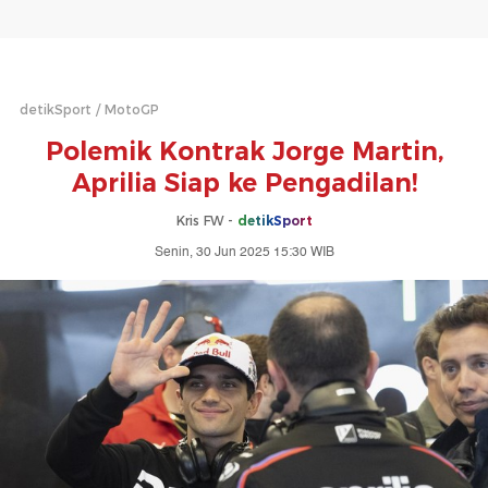
detikSport
MotoGP
Polemik Kontrak Jorge Martin,
Aprilia Siap ke Pengadilan!
Kris FW -
detikSport
Senin, 30 Jun 2025 15:30 WIB