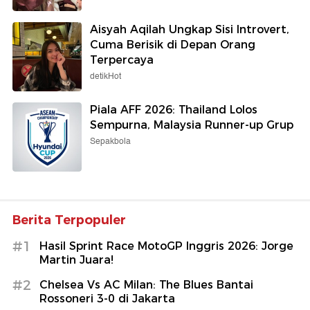
Aisyah Aqilah Ungkap Sisi Introvert,
Cuma Berisik di Depan Orang
Terpercaya
detikHot
Piala AFF 2026: Thailand Lolos
Sempurna, Malaysia Runner-up Grup
Sepakbola
Berita Terpopuler
#1
Hasil Sprint Race MotoGP Inggris 2026: Jorge
Martin Juara!
#2
Chelsea Vs AC Milan: The Blues Bantai
Rossoneri 3-0 di Jakarta