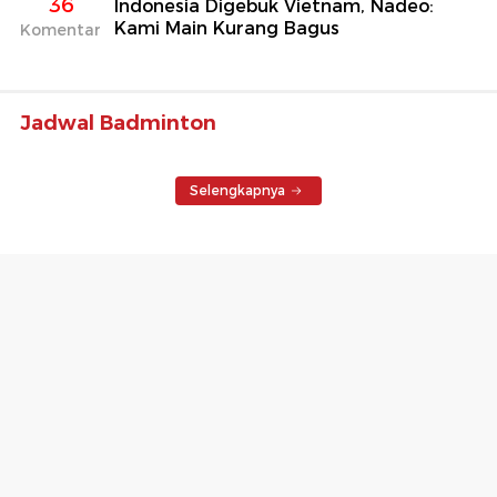
36
Indonesia Digebuk Vietnam, Nadeo:
Kami Main Kurang Bagus
Komentar
Jadwal Badminton
Selengkapnya