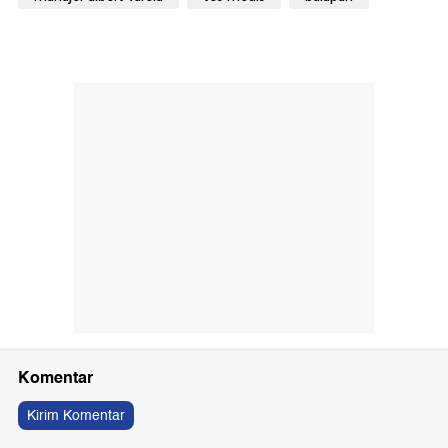
Komentar
Kirim Komentar