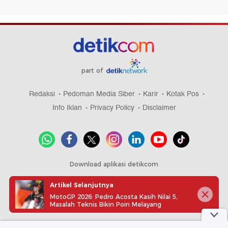
part of
Redaksi
Pedoman Media Siber
Karir
Kotak Pos
Info Iklan
Privacy Policy
Disclaimer
Download aplikasi detikcom
Artikel Selanjutnya
MotoGP 2026: Pedro Acosta Kasih Nilai 5,
Masalah Teknis Bikin Poin Melayang
Copyright @ 2026 detikcom, All right reserved