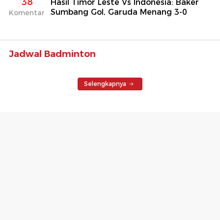
38
Hasil Timor Leste Vs Indonesia: Baker
Sumbang Gol, Garuda Menang 3-0
Komentar
Jadwal Badminton
Selengkapnya