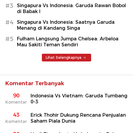
#3
Singapura Vs Indonesia: Garuda Rawan Bobol
di Babak I
#4
Singapura Vs Indonesia: Saatnya Garuda
Menang di Kandang Singa
#5
Fulham Langsung Jumpa Chelsea: Arbeloa
Mau Sakiti Teman Sendiri
Lihat Selengkapnya
Komentar Terbanyak
90
Indonesia Vs Vietnam: Garuda Tumbang
0-3
Komentar
43
Erick Thohir Dukung Rencana Penjualan
Saham Piala Dunia
Komentar