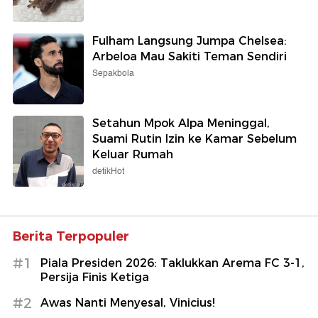
Fulham Langsung Jumpa Chelsea:
Arbeloa Mau Sakiti Teman Sendiri
Sepakbola
Setahun Mpok Alpa Meninggal,
Suami Rutin Izin ke Kamar Sebelum
Keluar Rumah
detikHot
Berita Terpopuler
#1
Piala Presiden 2026: Taklukkan Arema FC 3-1,
Persija Finis Ketiga
#2
Awas Nanti Menyesal, Vinicius!