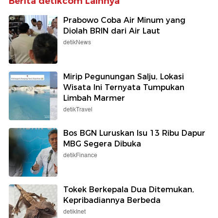
Berita detikcom Lainnya
Prabowo Coba Air Minum yang
Diolah BRIN dari Air Laut
detikNews
Mirip Pegunungan Salju, Lokasi
Wisata Ini Ternyata Tumpukan
Limbah Marmer
detikTravel
Bos BGN Luruskan Isu 13 Ribu Dapur
MBG Segera Dibuka
detikFinance
Tokek Berkepala Dua Ditemukan,
Kepribadiannya Berbeda
detikInet