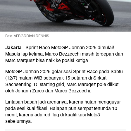
Foto: AFP/ADRIAN DENNIS
Jakarta
-
Sprint Race MotoGP Jerman 2025 dimulai!
Masuki lap kelima, Marco Bezzecchi masih terdepan dan
Marc Marquez bisa naik ke posisi ketiga.
MotoGP Jerman 2025 gelar sesi Sprint Race pada Sabtu
(12/7) malam WIB sebanyak 15 putaran di Sirkuit
Sachsenring. Di starting grid, Marc Maruqez pole diikuti
oleh Johann Zarco dan Marco Bezzecchi.
Lintasan basah jadi arenanya, karena hujan mengguyur
pada sesi kualifikasi. Balapan pun sempat tertunda 10
menit, karena ada red flag di kualifikasi Moto3
sebelumnya.