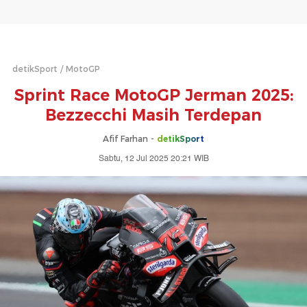
detikSport
MotoGP
Sprint Race MotoGP Jerman 2025:
Bezzecchi Masih Terdepan
Afif Farhan -
detikSport
Sabtu, 12 Jul 2025 20:21 WIB