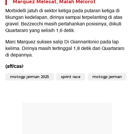
Marquez Melesat, Malah Melorot
Morbidelli jatuh di sektor ketiga pada putaran ketiga di
tikungan kedelapan, dirinya sampai terpelanting di atas
gravel. Bezzecchi masih pertahankan posisinya, diikuti
Quartararo yang selisih 1,6 detik.
Marc Marquez sukses salip Di Giannantonio pada lap
kelima. Dirinya masih tertinggal 1,8 detik dari Quartararo
di depannya.
(aff/cas)
motogp jerman 2025
sprint race
motogp jerman