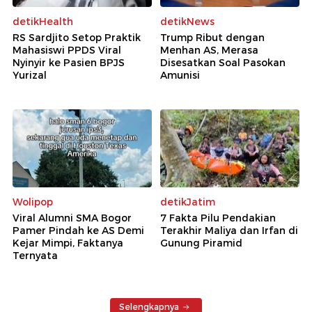
detikHealth
detikNews
RS Sardjito Setop Praktik
Trump Ribut dengan
Mahasiswi PPDS Viral
Menhan AS, Merasa
Nyinyir ke Pasien BPJS
Disesatkan Soal Pasokan
Yurizal
Amunisi
Wolipop
detikJatim
Viral Alumni SMA Bogor
7 Fakta Pilu Pendakian
Pamer Pindah ke AS Demi
Terakhir Maliya dan Irfan di
Kejar Mimpi, Faktanya
Gunung Piramid
Ternyata
Selengkapnya