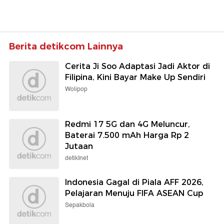
Berita detikcom Lainnya
Cerita Ji Soo Adaptasi Jadi Aktor di
Filipina, Kini Bayar Make Up Sendiri
Wolipop
Redmi 17 5G dan 4G Meluncur,
Baterai 7.500 mAh Harga Rp 2
Jutaan
detikInet
Indonesia Gagal di Piala AFF 2026,
Pelajaran Menuju FIFA ASEAN Cup
Sepakbola