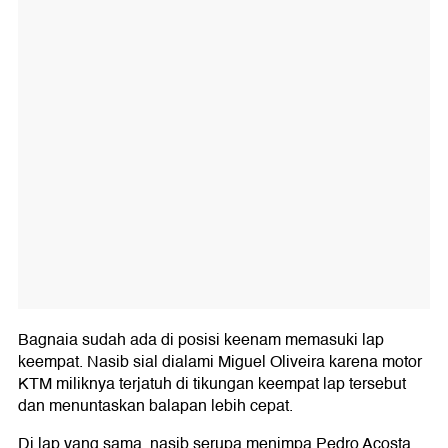
Bagnaia sudah ada di posisi keenam memasuki lap
keempat. Nasib sial dialami Miguel Oliveira karena motor
KTM miliknya terjatuh di tikungan keempat lap tersebut
dan menuntaskan balapan lebih cepat.
Di lap yang sama, nasib serupa menimpa Pedro Acosta