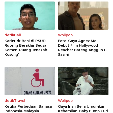
detikBali
Wolipop
Karier dr Beni di RSUD
Foto: Gaya Agnez Mo
Ruteng Berakhir Seusai
Debut Film Hollywood
Komen 'Ruang Jenazah
Reacher Bareng Anggun C.
Kosong'
Sasmi
detikTravel
Wolipop
Ketika Perbedaan Bahasa
Gaya Irish Bella Umumkan
Indonesia-Malaysia
Kehamilan, Baby Bump Curi