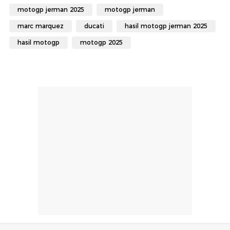
motogp jerman 2025
motogp jerman
marc marquez
ducati
hasil motogp jerman 2025
hasil motogp
motogp 2025