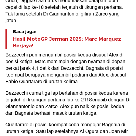
Ouch, Diggia! Dia harus menuntaskan balapan lebih
cepat di lap ke-18 setelah terjatuh di tikungan pertama.
Tak lama setelah Di Giannantonio, giliran Zarco yang
jatuh.
Baca juga:
Hasil MotoGP Jerman 2025: Marc Marquez
Berjaya!
Bezzecchi pun mengambil posisi kedua disusul Alex di
posisi ketiga. Marc memimpin dengan nyaman di depan
berkat jarak 4,1 detik dari Bezzecchi. Bagnaia di posisi
keempat berupaya mengambil podium dari Alex, disusul
Fabio Quartararo di urutan kelima.
Bezzecchi cuma tiga lap bertahan di posisi kedua karena
terjatuh di tikungan pertama lap ke-21! Senasib dengan Di
Giannantonio dan Zarco. Alex pun naik ke posisi kedua
dan Bagnaia berhasil masuk urutan ketiga.
Quartararo di posisi keempat coba mengejar Bagnaia di
urutan ketiga. Satu lap setelahnya Ai Ogura dan Joan Mir