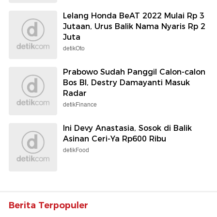
Lelang Honda BeAT 2022 Mulai Rp 3
Jutaan, Urus Balik Nama Nyaris Rp 2
Juta
detikOto
Prabowo Sudah Panggil Calon-calon
Bos BI, Destry Damayanti Masuk
Radar
detikFinance
Ini Devy Anastasia, Sosok di Balik
Asinan Ceri-Ya Rp600 Ribu
detikFood
Berita Terpopuler