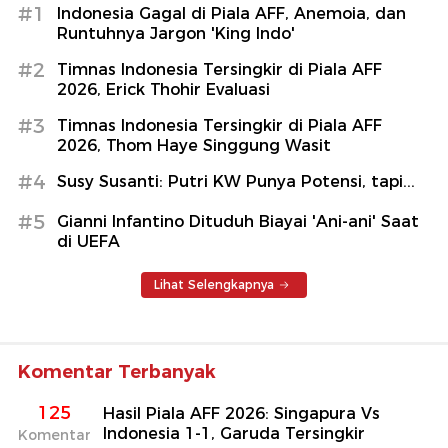
#1
Indonesia Gagal di Piala AFF, Anemoia, dan
Runtuhnya Jargon 'King Indo'
#2
Timnas Indonesia Tersingkir di Piala AFF
2026, Erick Thohir Evaluasi
#3
Timnas Indonesia Tersingkir di Piala AFF
2026, Thom Haye Singgung Wasit
#4
Susy Susanti: Putri KW Punya Potensi, tapi...
#5
Gianni Infantino Dituduh Biayai 'Ani-ani' Saat
di UEFA
Lihat Selengkapnya
Komentar Terbanyak
125
Hasil Piala AFF 2026: Singapura Vs
Indonesia 1-1, Garuda Tersingkir
Komentar