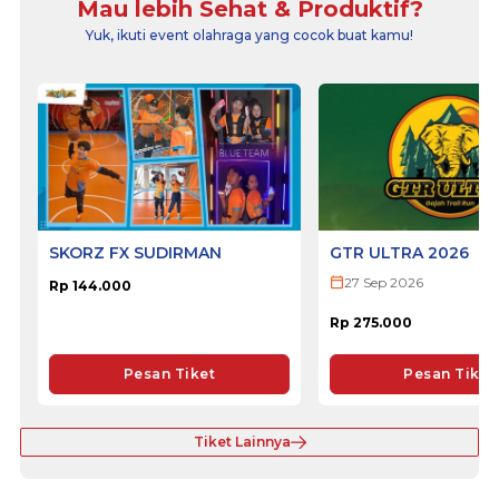
Mau lebih Sehat & Produktif?
Yuk, ikuti event olahraga yang cocok buat kamu!
SKORZ FX SUDIRMAN
GTR ULTRA 2026
27 Sep 2026
Rp 144.000
Rp 275.000
Pesan Tiket
Pesan Tiket
Tiket Lainnya