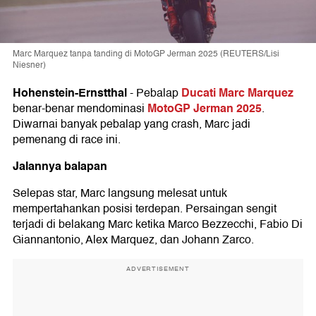
Marc Marquez tanpa tanding di MotoGP Jerman 2025 (REUTERS/Lisi
Niesner)
Hohenstein-Ernstthal
Ducati
Marc Marquez
-
Pebalap
MotoGP Jerman 2025
benar-benar mendominasi
.
Diwarnai banyak pebalap yang crash, Marc jadi
pemenang di race ini.
Jalannya balapan
Selepas star, Marc langsung melesat untuk
mempertahankan posisi terdepan. Persaingan sengit
terjadi di belakang Marc ketika Marco Bezzecchi, Fabio Di
Giannantonio, Alex Marquez, dan Johann Zarco.
ADVERTISEMENT