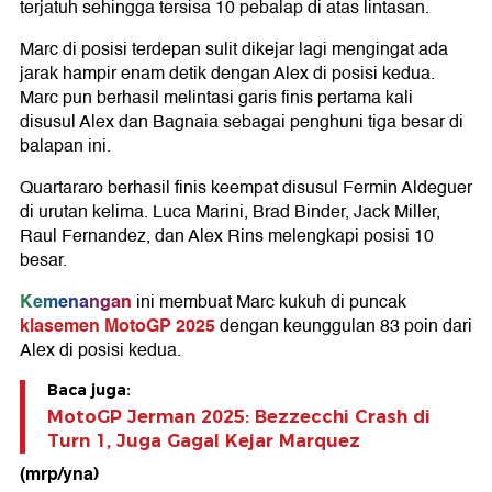
terjatuh sehingga tersisa 10 pebalap di atas lintasan.
Marc di posisi terdepan sulit dikejar lagi mengingat ada
jarak hampir enam detik dengan Alex di posisi kedua.
Marc pun berhasil melintasi garis finis pertama kali
disusul Alex dan Bagnaia sebagai penghuni tiga besar di
balapan ini.
Quartararo berhasil finis keempat disusul Fermin Aldeguer
di urutan kelima. Luca Marini, Brad Binder, Jack Miller,
Raul Fernandez, dan Alex Rins melengkapi posisi 10
besar.
Kemenangan
ini membuat Marc kukuh di puncak
klasemen MotoGP 2025
dengan keunggulan 83 poin dari
Alex di posisi kedua.
Baca juga:
MotoGP Jerman 2025: Bezzecchi Crash di
Turn 1, Juga Gagal Kejar Marquez
(mrp/yna)