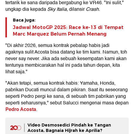
tertarik ke sana daripada bergabung ke VR46. "Ini sulit,"
ungkap dia kepada
Sky Italia,
dilansir
Crash.
Baca juga:
Jadwal MotoGP 2025: Race ke-13 di Tempat
Marc Marquez Belum Pernah Menang
"Di akhir 2026, semua kontrak pebalap habis jadi
agaknya sulit Acosta bisa datang ke tim kami. Namun, toh
never say never. Jika ada sebuah kesempatan kami akan
tentunya membicarakan hal ini pada tahun depan, kita
lihat saja."
"Akan tetapi, semua kontrak habis: Yamaha, Honda,
pabrikan Ducati muncul dalam pikiran. Saat itu seseorang
seperti Pedro pergi ke sana, di sebuah tim pabrikan yang
seperti seharusnya," sebut Salucci mengenai masa depan
Pedro Acosta
.
Video Desmosedici Pindah ke Tangan
Acosta, Bagnaia Hijrah ke Aprilia?