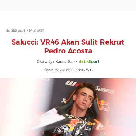
detikSport
MotoGP
Salucci: VR46 Akan Sulit Rekrut
Pedro Acosta
Okdwitya Karina Sari -
detikSport
Senin, 28 Jul 2025 08:05 WIB