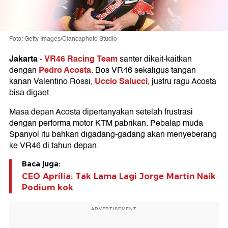
Foto: Getty Images/Ciancaphoto Studio
Jakarta
VR46 Racing Team
-
santer dikait-kaitkan
Pedro Acosta
dengan
. Bos VR46 sekaligus tangan
Uccio Salucci
kanan Valentino Rossi,
, justru ragu Acosta
bisa digaet.
Masa depan Acosta dipertanyakan setelah frustrasi
dengan performa motor KTM pabrikan. Pebalap muda
Spanyol itu bahkan digadang-gadang akan menyeberang
ke VR46 di tahun depan.
Baca juga:
CEO Aprilia: Tak Lama Lagi Jorge Martin Naik
Podium kok
ADVERTISEMENT