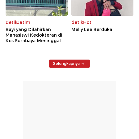
detikJatim
detikHot
Bayi yang Dilahirkan
Melly Lee Berduka
Mahasiswi Kedokteran di
Kos Surabaya Meninggal
Selengkapnya