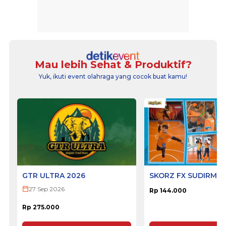
Mau lebih Sehat & Produktif?
Yuk, ikuti event olahraga yang cocok buat kamu!
GTR ULTRA 2026
SKORZ FX SUDIRMA
27 Sep 2026
Rp 144.000
Rp 275.000