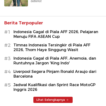
detikHot
Berita Terpopuler
#1
Indonesia Gagal di Piala AFF 2026, Pelajaran
Menuju FIFA ASEAN Cup
#2
Timnas Indonesia Tersingkir di Piala AFF
2026, Thom Haye Singgung Wasit
#3
Indonesia Gagal di Piala AFF, Anemoia, dan
Runtuhnya Jargon 'King Indo'
#4
Liverpool Segera Pinjam Ronald Araujo dari
Barcelona
#5
Jadwal Kualifikasi dan Sprint Race MotoGP
Inggris 2026
Lihat Selengkapnya