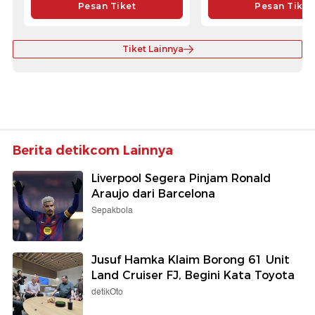
Pesan Tiket
Pesan Tiket
Tiket Lainnya
Berita detikcom Lainnya
Liverpool Segera Pinjam Ronald
Araujo dari Barcelona
Sepakbola
Jusuf Hamka Klaim Borong 61 Unit
Land Cruiser FJ, Begini Kata Toyota
detikOto