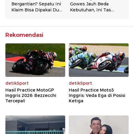
Rekomendasi
detikSport
detikSport
Hasil Practice MotoGP
Hasil Practice Moto3
Inggris 2026: Bezzecchi
Inggris: Veda Ega di Posisi
Tercepat
Ketiga