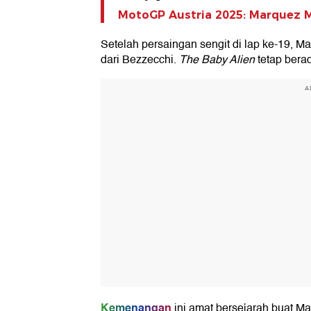
MotoGP Austria 2025: Marquez M
Setelah persaingan sengit di lap ke-19, M
dari Bezzecchi.
The Baby Alien
tetap berad
A
Kemenangan
ini amat bersejarah buat M