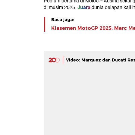
Podium pertama di MotoGP Austria sekali
Juara
di musim 2025.
dunia delapan kali i
Baca juga:
Klasemen MotoGP 2025: Marc Ma
Video: Marquez dan Ducati Re