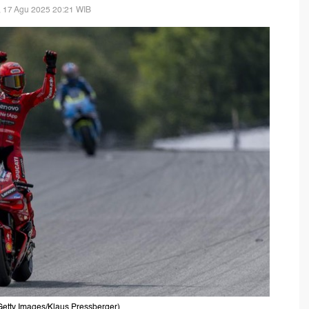
 17 Agu 2025 20:21 WIB
etty Images/Klaus Pressberger)