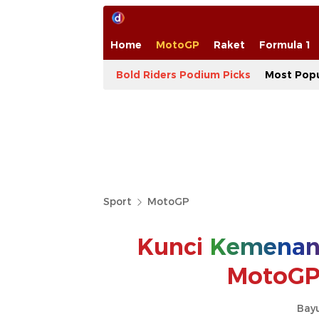
Home
MotoGP
Raket
Formula 1
Bold Riders Podium Picks
Most Popu
Sport
MotoGP
Kunci
Kemenan
MotoGP 
Bay