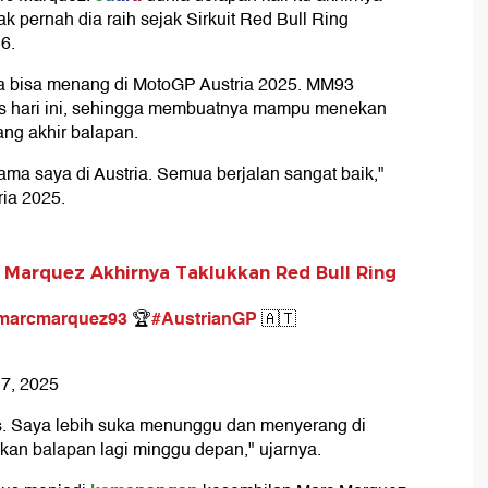
ak pernah dia raih sejak Sirkuit Red Bull Ring
6.
bisa menang di MotoGP Austria 2025. MM93
us hari ini, sehingga membuatnya mampu menekan
ang akhir balapan.
ama saya di Austria. Semua berjalan sangat baik,"
ia 2025.
 Marquez Akhirnya Taklukkan Red Bull Ring
arcmarquez93
#AustrianGP
🏆
🇦🇹
7, 2025
s. Saya lebih suka menunggu dan menyerang di
akan balapan lagi minggu depan," ujarnya.