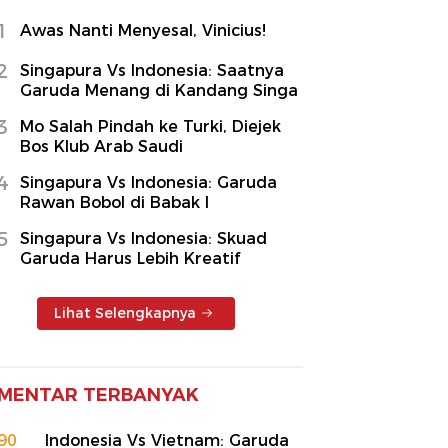
1
Awas Nanti Menyesal, Vinicius!
2
Singapura Vs Indonesia: Saatnya
Garuda Menang di Kandang Singa
3
Mo Salah Pindah ke Turki, Diejek
Bos Klub Arab Saudi
4
Singapura Vs Indonesia: Garuda
Rawan Bobol di Babak I
5
Singapura Vs Indonesia: Skuad
Garuda Harus Lebih Kreatif
Lihat Selengkapnya
MENTAR TERBANYAK
90
Indonesia Vs Vietnam: Garuda