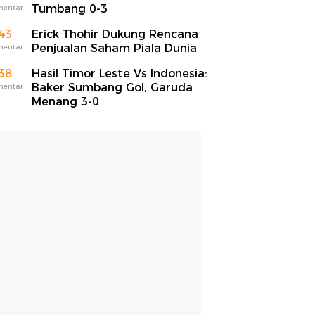
Tumbang 0-3
mentar
43
Erick Thohir Dukung Rencana
Penjualan Saham Piala Dunia
mentar
38
Hasil Timor Leste Vs Indonesia:
Baker Sumbang Gol, Garuda
mentar
Menang 3-0