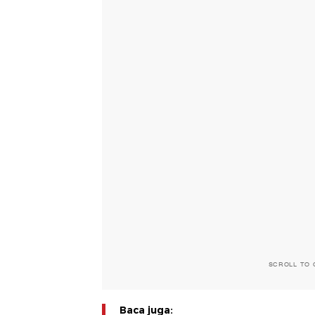
SCROLL TO 
Baca juga: