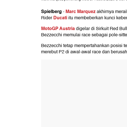
Spielberg
Marc Marquez
-
akhirnya merai
Ducati
Rider
itu membeberkan kunci keber
MotoGP Austria
digelar di Sirkuit Red Bu
Bezzecchi memulai race sebagai pole-sitte
Bezzecchi tetap mempertahankan posisi te
merebut P2 di awal-awal race dan berusa