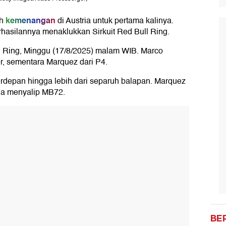
kemenangan
h
di Austria untuk pertama kalinya.
hasilannya menaklukkan Sirkuit Red Bull Ring.
ll Ring, Minggu (17/8/2025) malam WIB. Marco
r, sementara Marquez dari P4.
rdepan hingga lebih dari separuh balapan. Marquez
ha menyalip MB72.
BE