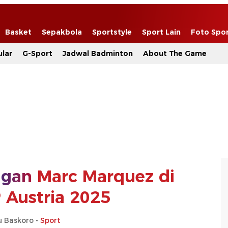
Basket
Sepakbola
Sportstyle
Sport Lain
Foto Spo
lar
G-Sport
Jadwal Badminton
About The Game
gan
Marc Marquez di
Austria 2025
u Baskoro -
Sport