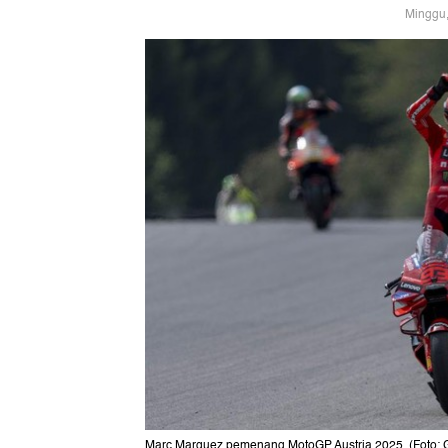
Minggu,
Marc Marquez pemenang MotoGP Austria 2025. (Foto: G