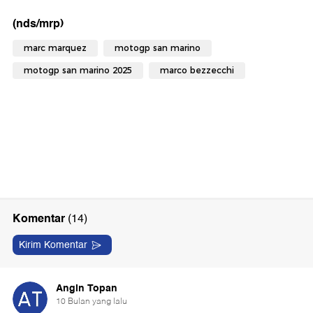
(nds/mrp)
marc marquez
motogp san marino
motogp san marino 2025
marco bezzecchi