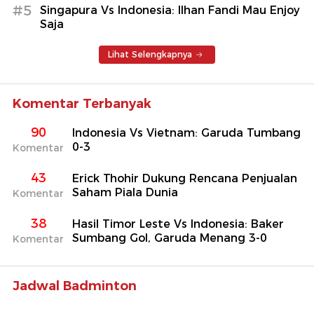
#5
Singapura Vs Indonesia: Ilhan Fandi Mau Enjoy
Saja
Lihat Selengkapnya
Komentar Terbanyak
90
Indonesia Vs Vietnam: Garuda Tumbang
0-3
Komentar
43
Erick Thohir Dukung Rencana Penjualan
Saham Piala Dunia
Komentar
38
Hasil Timor Leste Vs Indonesia: Baker
Sumbang Gol, Garuda Menang 3-0
Komentar
Jadwal Badminton