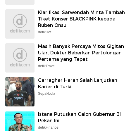
Klarifikasi Sarwendah Minta Tambah
Tiket Konser BLACKPINK kepada
Ruben Onsu
detikHot
Masih Banyak Percaya Mitos Gigitan
Ular, Dokter Beberkan Pertolongan
Pertama yang Tepat
detikTravel
Carragher Heran Salah Lanjutkan
Karier di Turki
Sepakbola
Istana Putuskan Calon Gubernur BI
Pekan Ini
detikFinance