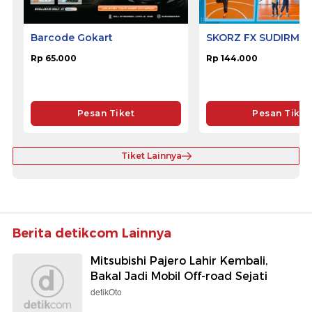
Barcode Gokart
SKORZ FX SUDIRMA
Rp 65.000
Rp 144.000
Pesan Tiket
Pesan Tiket
Tiket Lainnya
Berita detikcom Lainnya
Mitsubishi Pajero Lahir Kembali,
Bakal Jadi Mobil Off-road Sejati
detikOto