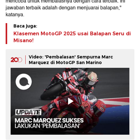
mencoba untuk membalasnya dengan cara terbaik. Ini
jawaban terbaik adalah dengan menjuarai balapan,"
katanya.
Baca juga:
Klasemen MotoGP 2025 usai Balapan Seru di
Misano!
Video: 'Pembalasan' Sempurna Marc
Marquez di MotoGP San Marino